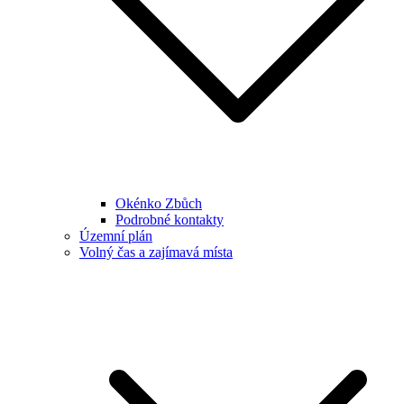
Okénko Zbůch
Podrobné kontakty
Územní plán
Volný čas a zajímavá místa