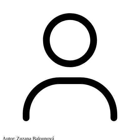
Autor:
Zuzana Balounová