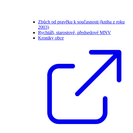
Zbůch od pravěku k současnosti (kniha z roku
2003)
Rychtáři, starostové, předsedové MNV
Kroniky obce