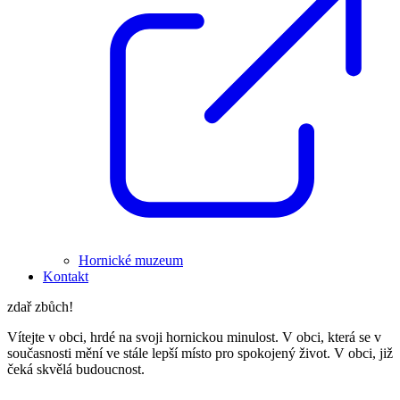
Hornické muzeum
Kontakt
zdař zbůch!
Vítejte v obci, hrdé na svoji hornickou minulost. V obci, která se v
současnosti mění ve stále lepší místo pro spokojený život. V obci, již
čeká skvělá budoucnost.