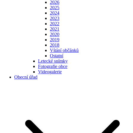
2026
2025
2024
2023
2022
2021
2020
2019
2018
Vítání občánků
Ostatní
Letecké snímky
Fotografie obce
Videogalerie
Obecní úřad