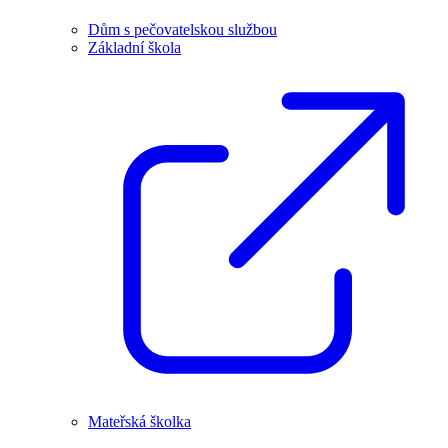
Dům s pečovatelskou službou
Základní škola
Mateřská školka