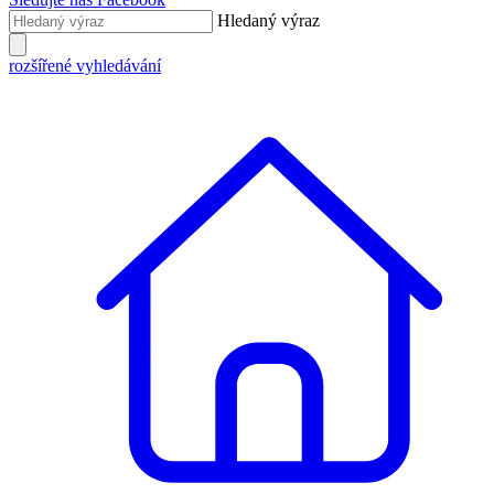
Hledaný výraz
rozšířené vyhledávání