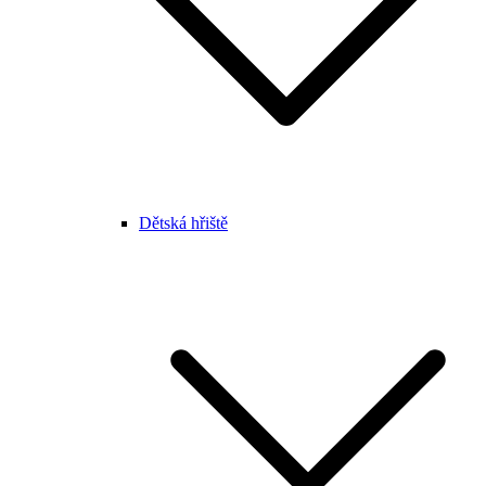
Dětská hřiště