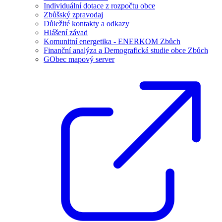
Individuální dotace z rozpočtu obce
Zbůšský zpravodaj
Důležité kontakty a odkazy
Hlášení závad
Komunitní energetika - ENERKOM Zbůch
Finanční analýza a Demografická studie obce Zbůch
GObec mapový server