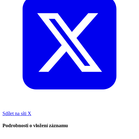
Sdílet na síti X
Podrobnosti o vložení záznamu