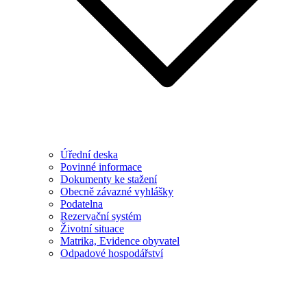
Úřední deska
Povinné informace
Dokumenty ke stažení
Obecně závazné vyhlášky
Podatelna
Rezervační systém
Životní situace
Matrika, Evidence obyvatel
Odpadové hospodářství