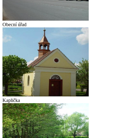
Obecní úřad
Kaplička