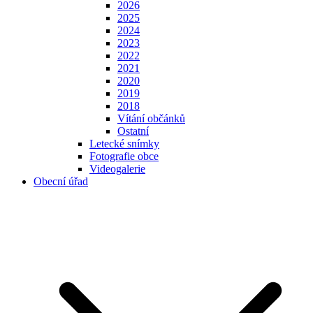
2026
2025
2024
2023
2022
2021
2020
2019
2018
Vítání občánků
Ostatní
Letecké snímky
Fotografie obce
Videogalerie
Obecní úřad