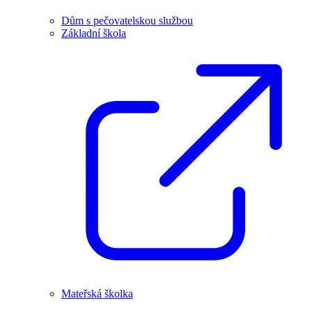
Dům s pečovatelskou službou
Základní škola
Mateřská školka