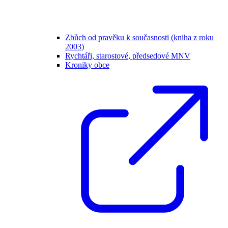
Zbůch od pravěku k současnosti (kniha z roku
2003)
Rychtáři, starostové, předsedové MNV
Kroniky obce