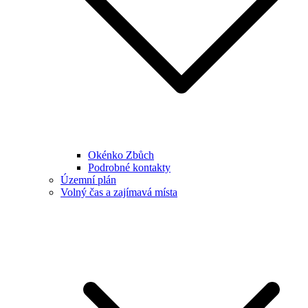
Okénko Zbůch
Podrobné kontakty
Územní plán
Volný čas a zajímavá místa