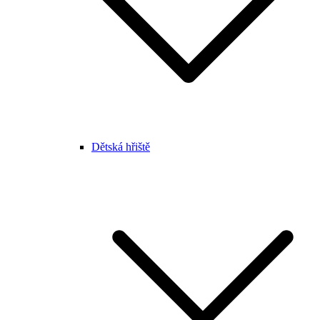
Dětská hřiště