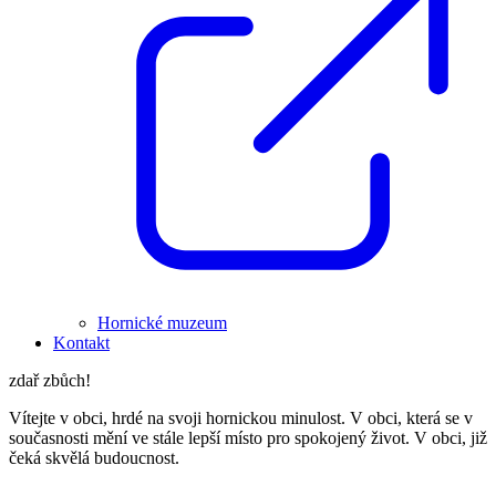
Hornické muzeum
Kontakt
zdař zbůch!
Vítejte v obci, hrdé na svoji hornickou minulost. V obci, která se v
současnosti mění ve stále lepší místo pro spokojený život. V obci, již
čeká skvělá budoucnost.