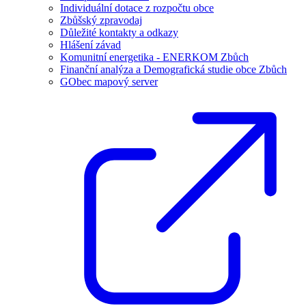
Individuální dotace z rozpočtu obce
Zbůšský zpravodaj
Důležité kontakty a odkazy
Hlášení závad
Komunitní energetika - ENERKOM Zbůch
Finanční analýza a Demografická studie obce Zbůch
GObec mapový server