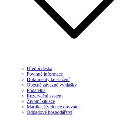
Úřední deska
Povinné informace
Dokumenty ke stažení
Obecně závazné vyhlášky
Podatelna
Rezervační systém
Životní situace
Matrika, Evidence obyvatel
Odpadové hospodářství