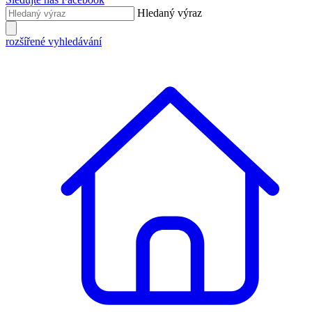
Hledaný výraz
rozšířené vyhledávání