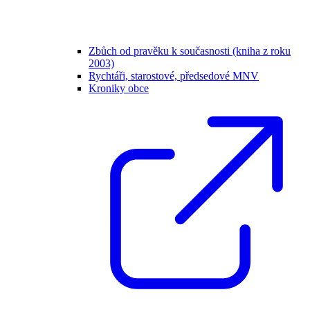
Zbůch od pravěku k současnosti (kniha z roku
2003)
Rychtáři, starostové, předsedové MNV
Kroniky obce