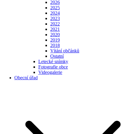
2026
2025
2024
2023
2022
2021
2020
2019
2018
Vítání občánků
Ostatní
Letecké snímky
Fotografie obce
Videogalerie
Obecní úřad