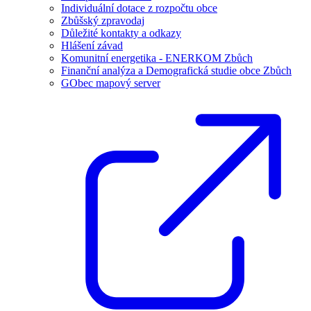
Individuální dotace z rozpočtu obce
Zbůšský zpravodaj
Důležité kontakty a odkazy
Hlášení závad
Komunitní energetika - ENERKOM Zbůch
Finanční analýza a Demografická studie obce Zbůch
GObec mapový server