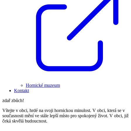
Hornické muzeum
Kontakt
zdař zbůch!
Vítejte v obci, hrdé na svoji hornickou minulost. V obci, která se v
současnosti mění ve stále lepší místo pro spokojený život. V obci, již
čeká skvělá budoucnost.