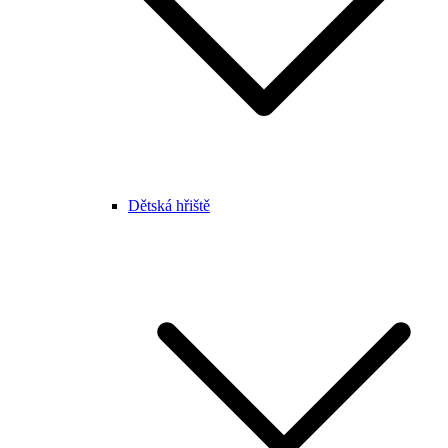
Dětská hřiště