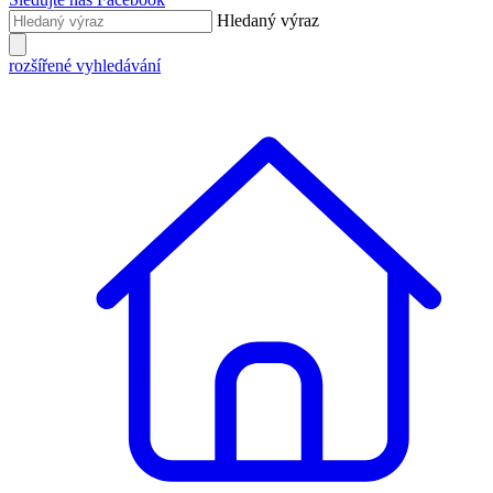
Hledaný výraz
rozšířené vyhledávání