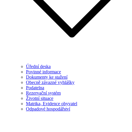
Úřední deska
Povinné informace
Dokumenty ke stažení
Obecně závazné vyhlášky
Podatelna
Rezervační systém
Životní situace
Matrika, Evidence obyvatel
Odpadové hospodářství