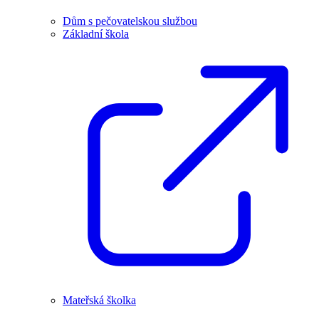
Dům s pečovatelskou službou
Základní škola
Mateřská školka