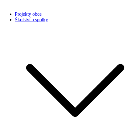
Projekty obce
Školství a spolky