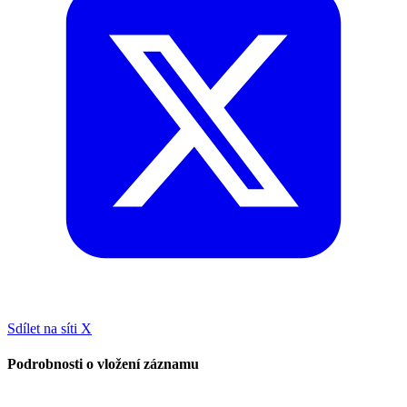
Sdílet na síti X
Podrobnosti o vložení záznamu