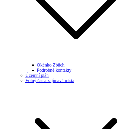
Okénko Zbůch
Podrobné kontakty
Územní plán
Volný čas a zajímavá místa