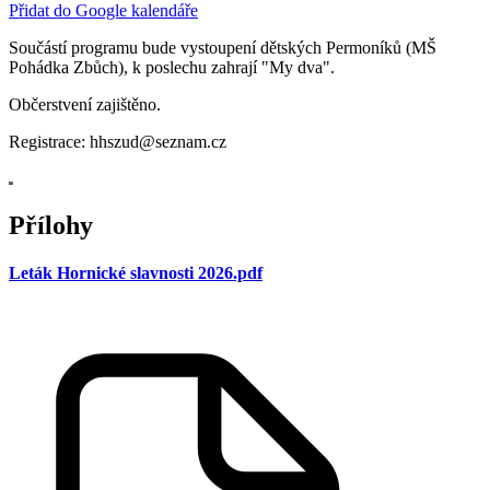
Přidat do Google kalendáře
Součástí programu bude vystoupení dětských Permoníků (MŠ
Pohádka Zbůch), k poslechu zahrají "My dva".
Občerstvení zajištěno.
Registrace: hhszud@seznam.cz
Přílohy
Leták Hornické slavnosti 2026.pdf