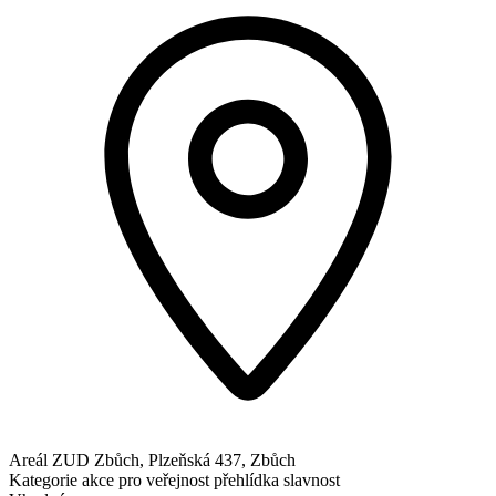
Areál ZUD Zbůch, Plzeňská 437, Zbůch
Kategorie
akce pro veřejnost
přehlídka
slavnost