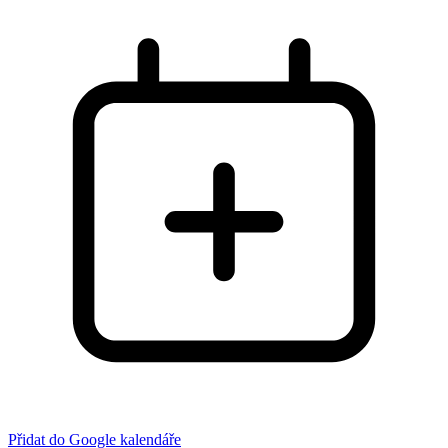
Přidat do Google kalendáře