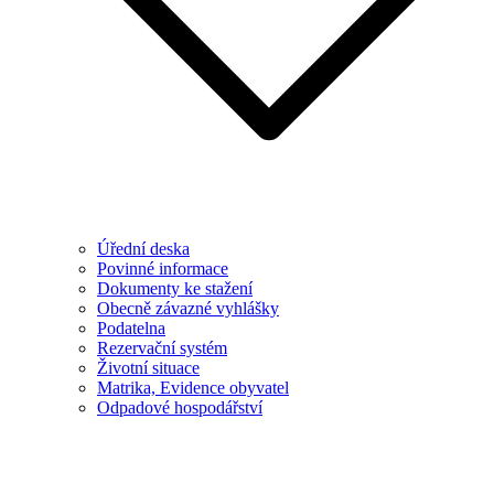
Úřední deska
Povinné informace
Dokumenty ke stažení
Obecně závazné vyhlášky
Podatelna
Rezervační systém
Životní situace
Matrika, Evidence obyvatel
Odpadové hospodářství