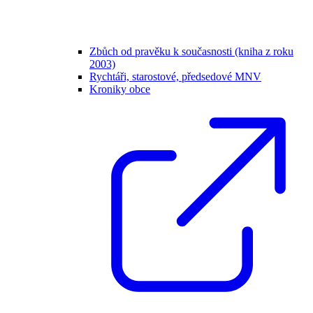
Zbůch od pravěku k současnosti (kniha z roku
2003)
Rychtáři, starostové, předsedové MNV
Kroniky obce