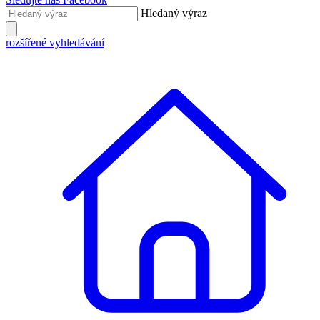
Hledaný výraz
rozšířené vyhledávání