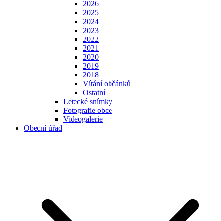
2026
2025
2024
2023
2022
2021
2020
2019
2018
Vítání občánků
Ostatní
Letecké snímky
Fotografie obce
Videogalerie
Obecní úřad