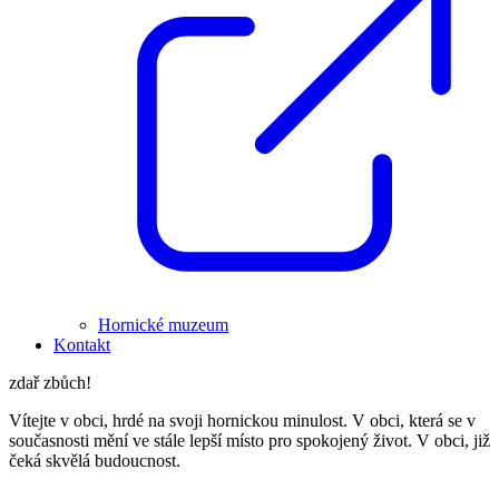
Hornické muzeum
Kontakt
zdař zbůch!
Vítejte v obci, hrdé na svoji hornickou minulost. V obci, která se v
současnosti mění ve stále lepší místo pro spokojený život. V obci, již
čeká skvělá budoucnost.