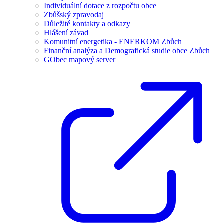
Individuální dotace z rozpočtu obce
Zbůšský zpravodaj
Důležité kontakty a odkazy
Hlášení závad
Komunitní energetika - ENERKOM Zbůch
Finanční analýza a Demografická studie obce Zbůch
GObec mapový server