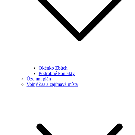
Okénko Zbůch
Podrobné kontakty
Územní plán
Volný čas a zajímavá místa