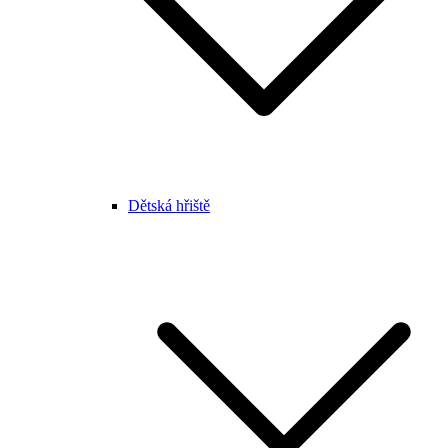
Dětská hřiště