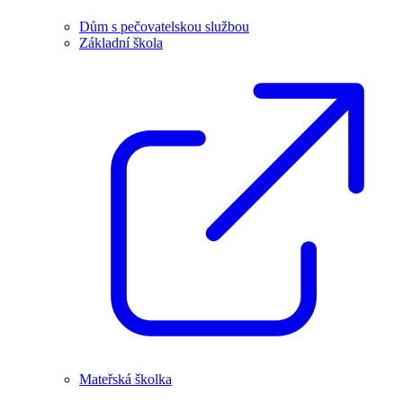
Dům s pečovatelskou službou
Základní škola
Mateřská školka