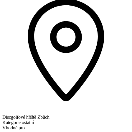
Discgolfové hřiště Zbůch
Kategorie
ostatní
Vhodné pro