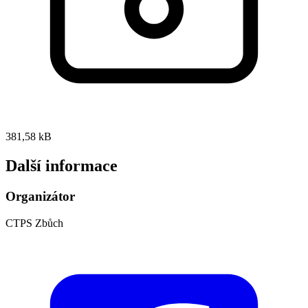
381,58 kB
Další informace
Organizátor
CTPS Zbůch