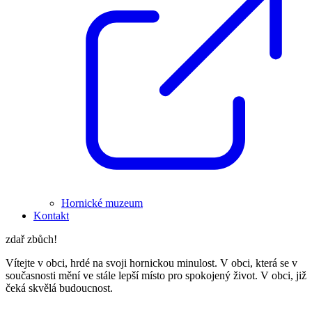
Hornické muzeum
Kontakt
zdař zbůch!
Vítejte v obci, hrdé na svoji hornickou minulost. V obci, která se v
současnosti mění ve stále lepší místo pro spokojený život. V obci, již
čeká skvělá budoucnost.