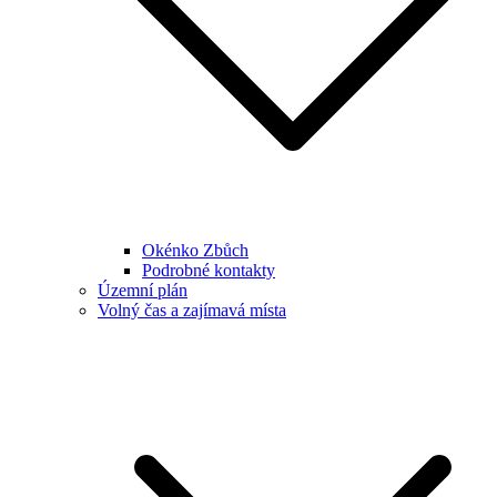
Okénko Zbůch
Podrobné kontakty
Územní plán
Volný čas a zajímavá místa