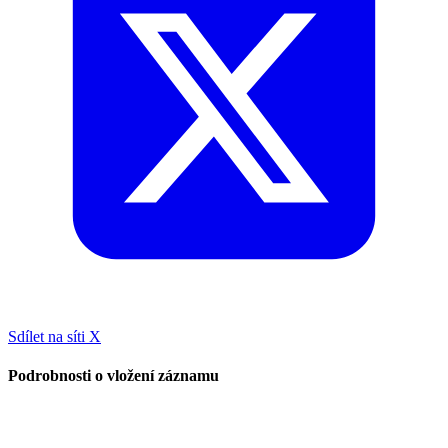
Sdílet na síti X
Podrobnosti o vložení záznamu