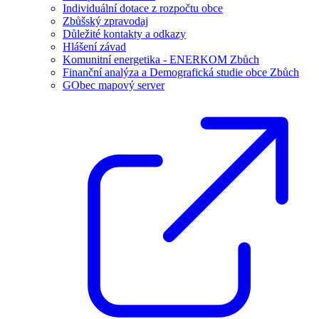
Individuální dotace z rozpočtu obce
Zbůšský zpravodaj
Důležité kontakty a odkazy
Hlášení závad
Komunitní energetika - ENERKOM Zbůch
Finanční analýza a Demografická studie obce Zbůch
GObec mapový server