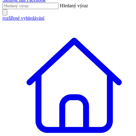
Hledaný výraz
rozšířené vyhledávání