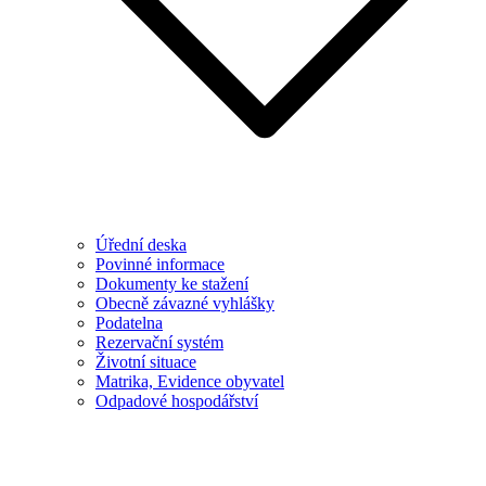
Úřední deska
Povinné informace
Dokumenty ke stažení
Obecně závazné vyhlášky
Podatelna
Rezervační systém
Životní situace
Matrika, Evidence obyvatel
Odpadové hospodářství