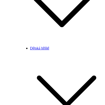
Dětská hřiště