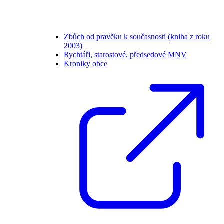
Zbůch od pravěku k současnosti (kniha z roku
2003)
Rychtáři, starostové, předsedové MNV
Kroniky obce