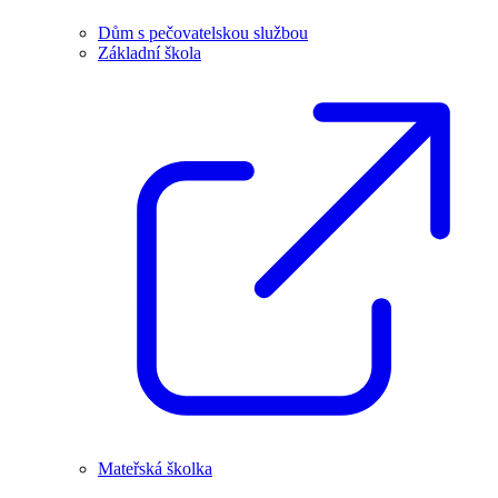
Dům s pečovatelskou službou
Základní škola
Mateřská školka