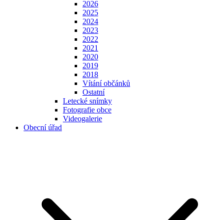
2026
2025
2024
2023
2022
2021
2020
2019
2018
Vítání občánků
Ostatní
Letecké snímky
Fotografie obce
Videogalerie
Obecní úřad