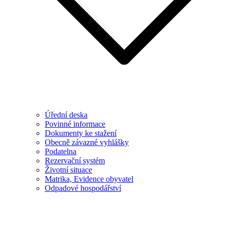
Úřední deska
Povinné informace
Dokumenty ke stažení
Obecně závazné vyhlášky
Podatelna
Rezervační systém
Životní situace
Matrika, Evidence obyvatel
Odpadové hospodářství