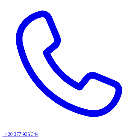
+420 377 936 344