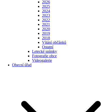
2026
2025
2024
2023
2022
2021
2020
2019
2018
Vítání občánků
Ostatní
Letecké snímky
Fotografie obce
Videogalerie
Obecní úřad