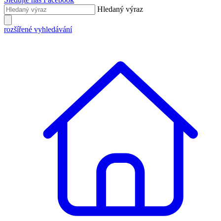
Hledaný výraz
rozšířené vyhledávání