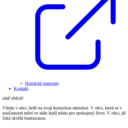
Hornické muzeum
Kontakt
zdař zbůch!
Vítejte v obci, hrdé na svoji hornickou minulost. V obci, která se v
současnosti mění ve stále lepší místo pro spokojený život. V obci, již
čeká skvělá budoucnost.