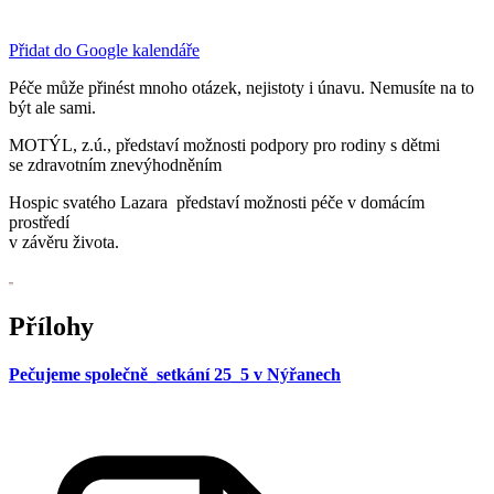
Přidat do Google kalendáře
Péče může přinést mnoho otázek, nejistoty i únavu. Nemusíte na to
být ale sami.
MOTÝL, z.ú., představí možnosti podpory pro rodiny s dětmi
se zdravotním znevýhodněním
Hospic svatého Lazara představí možnosti péče v domácím
prostředí
v závěru života.
Přílohy
Pečujeme společně_setkání 25_5 v Nýřanech