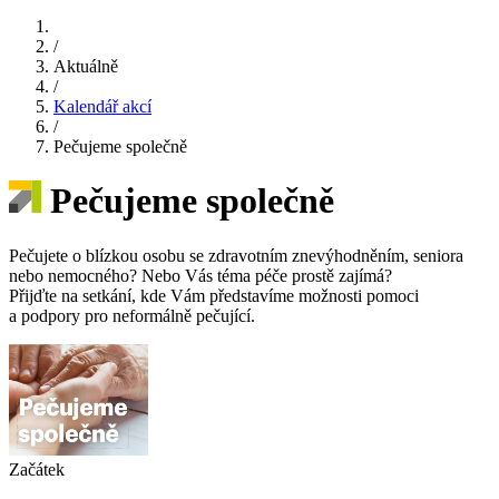
/
Aktuálně
/
Kalendář akcí
/
Pečujeme společně
Pečujeme společně
Pečujete o blízkou osobu se zdravotním znevýhodněním, seniora
nebo nemocného? Nebo Vás téma péče prostě zajímá?
Přijďte na setkání, kde Vám představíme možnosti pomoci
a podpory pro neformálně pečující.
Začátek