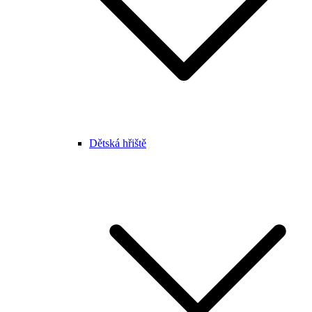
Dětská hřiště