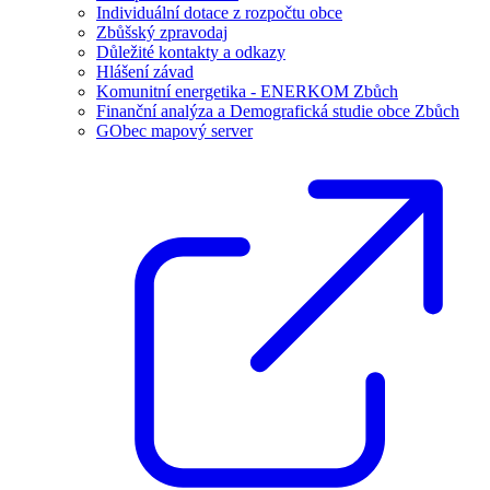
Individuální dotace z rozpočtu obce
Zbůšský zpravodaj
Důležité kontakty a odkazy
Hlášení závad
Komunitní energetika - ENERKOM Zbůch
Finanční analýza a Demografická studie obce Zbůch
GObec mapový server