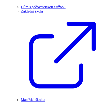
Dům s pečovatelskou službou
Základní škola
Mateřská školka