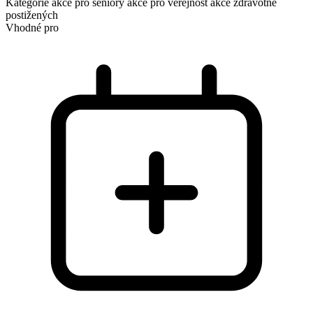
Kategorie
akce pro seniory
akce pro veřejnost
akce zdravotně
postižených
Vhodné pro