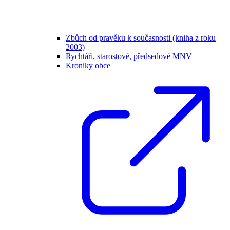
Zbůch od pravěku k současnosti (kniha z roku
2003)
Rychtáři, starostové, předsedové MNV
Kroniky obce