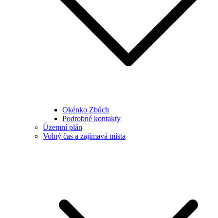
Okénko Zbůch
Podrobné kontakty
Územní plán
Volný čas a zajímavá místa