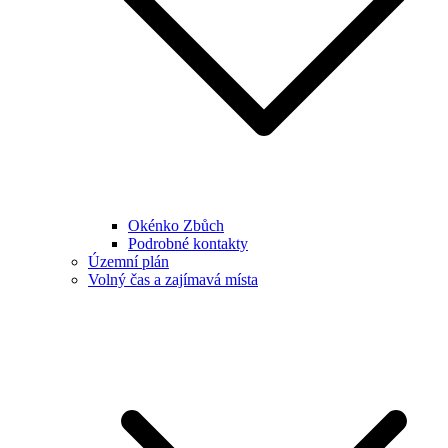
Okénko Zbůch
Podrobné kontakty
Územní plán
Volný čas a zajímavá místa