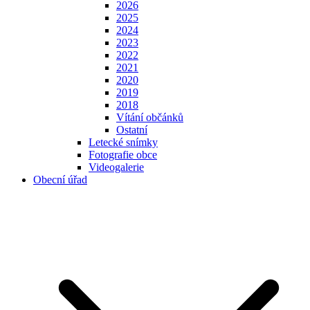
2026
2025
2024
2023
2022
2021
2020
2019
2018
Vítání občánků
Ostatní
Letecké snímky
Fotografie obce
Videogalerie
Obecní úřad