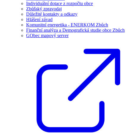
Individuální dotace z rozpočtu obce
Zbůšský zpravodaj
Důležité kontakty a odkazy
Hlášení závad
Komunitní energetika - ENERKOM Zbůch
Finanční analýza a Demografická studie obce Zbůch
GObec mapový server