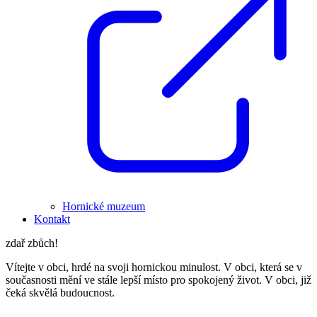
Hornické muzeum
Kontakt
zdař zbůch!
Vítejte v obci, hrdé na svoji hornickou minulost. V obci, která se v
současnosti mění ve stále lepší místo pro spokojený život. V obci, již
čeká skvělá budoucnost.