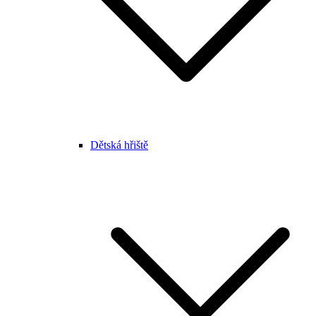
Dětská hřiště