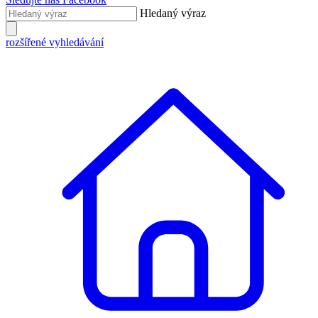
Hledaný výraz
rozšířené vyhledávání