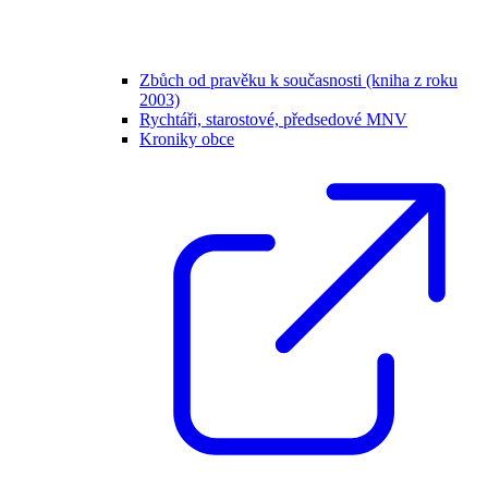
Zbůch od pravěku k současnosti (kniha z roku
2003)
Rychtáři, starostové, předsedové MNV
Kroniky obce