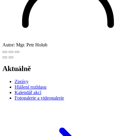
Autor:
Mgr. Petr Holub
Aktuálně
Zprávy
Hlášení rozhlasu
Kalendář akcí
Fotogalerie a videogalerie