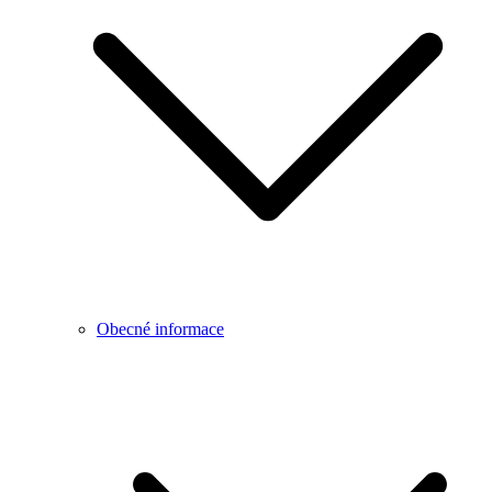
Obecné informace