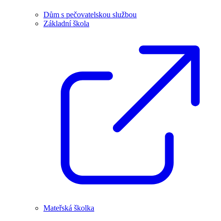
Dům s pečovatelskou službou
Základní škola
Mateřská školka