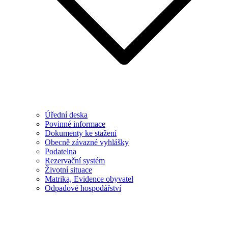
Úřední deska
Povinné informace
Dokumenty ke stažení
Obecně závazné vyhlášky
Podatelna
Rezervační systém
Životní situace
Matrika, Evidence obyvatel
Odpadové hospodářství