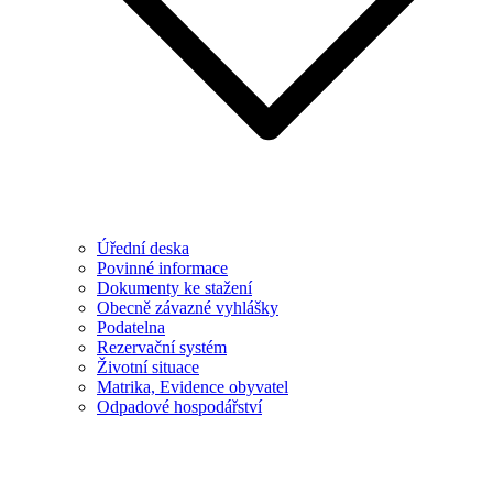
Úřední deska
Povinné informace
Dokumenty ke stažení
Obecně závazné vyhlášky
Podatelna
Rezervační systém
Životní situace
Matrika, Evidence obyvatel
Odpadové hospodářství