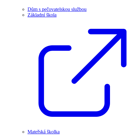
Dům s pečovatelskou službou
Základní škola
Mateřská školka