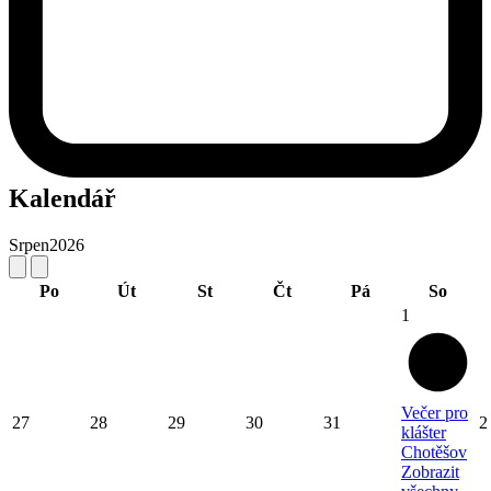
Kalendář
Srpen
2026
Po
Út
St
Čt
Pá
So
1
Večer pro
27
28
29
30
31
2
klášter
Chotěšov
Zobrazit