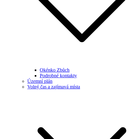
Okénko Zbůch
Podrobné kontakty
Územní plán
Volný čas a zajímavá místa