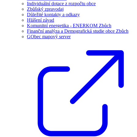
Individuální dotace z rozpočtu obce
Zbůšský zpravodaj
Důležité kontakty a odkazy
Hlášení závad
Komunitní energetika - ENERKOM Zbůch
Finanční analýza a Demografická studie obce Zbůch
GObec mapový server