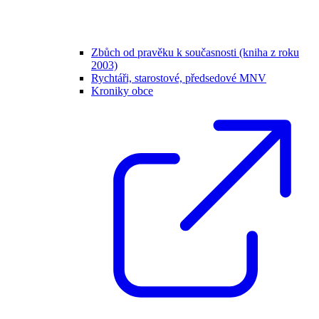
Zbůch od pravěku k současnosti (kniha z roku
2003)
Rychtáři, starostové, předsedové MNV
Kroniky obce