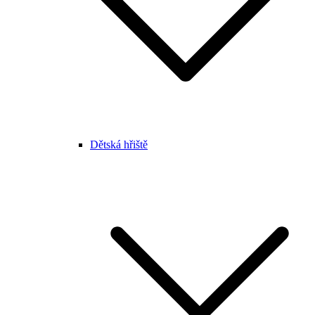
Dětská hřiště