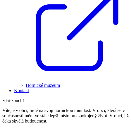
Hornické muzeum
Kontakt
zdař zbůch!
Vítejte v obci, hrdé na svoji hornickou minulost. V obci, která se v
současnosti mění ve stále lepší místo pro spokojený život. V obci, již
čeká skvělá budoucnost.