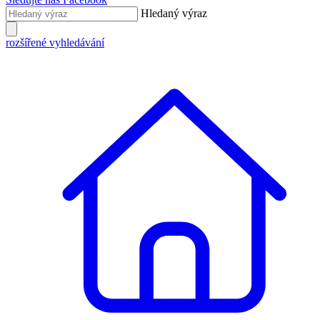
Hledaný výraz
rozšířené vyhledávání