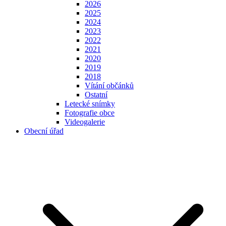
2026
2025
2024
2023
2022
2021
2020
2019
2018
Vítání občánků
Ostatní
Letecké snímky
Fotografie obce
Videogalerie
Obecní úřad