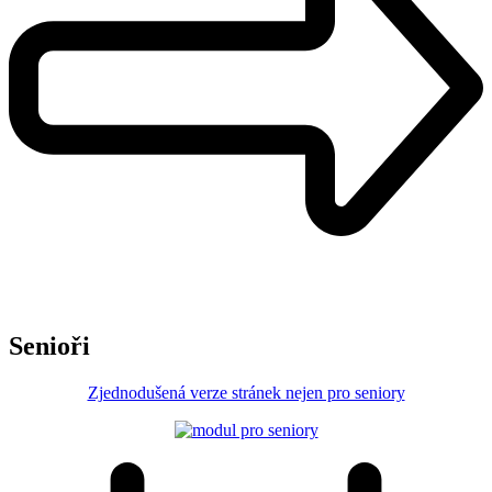
Senioři
Zjednodušená verze stránek nejen pro seniory