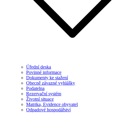
Úřední deska
Povinné informace
Dokumenty ke stažení
Obecně závazné vyhlášky
Podatelna
Rezervační systém
Životní situace
Matrika, Evidence obyvatel
Odpadové hospodářství