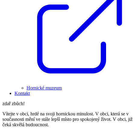
Hornické muzeum
Kontakt
zdař zbůch!
Vítejte v obci, hrdé na svoji hornickou minulost. V obci, která se v
současnosti mění ve stále lepší místo pro spokojený život. V obci, již
čeká skvělá budoucnost.