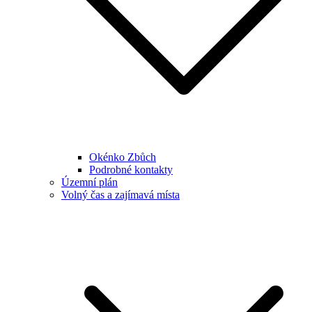
Okénko Zbůch
Podrobné kontakty
Územní plán
Volný čas a zajímavá místa