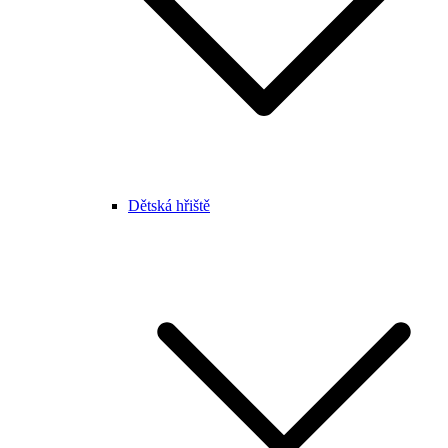
Dětská hřiště