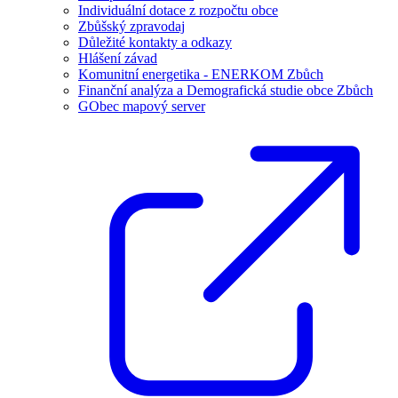
Individuální dotace z rozpočtu obce
Zbůšský zpravodaj
Důležité kontakty a odkazy
Hlášení závad
Komunitní energetika - ENERKOM Zbůch
Finanční analýza a Demografická studie obce Zbůch
GObec mapový server