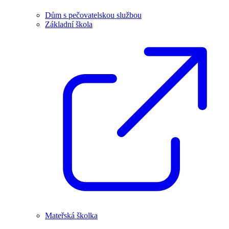
Dům s pečovatelskou službou
Základní škola
Mateřská školka