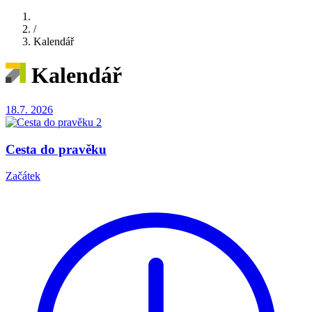
/
Kalendář
Kalendář
18.7.
2026
Cesta do pravěku
Začátek