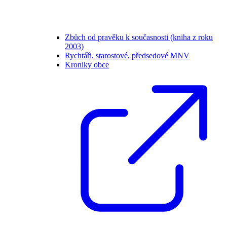
Zbůch od pravěku k současnosti (kniha z roku
2003)
Rychtáři, starostové, předsedové MNV
Kroniky obce