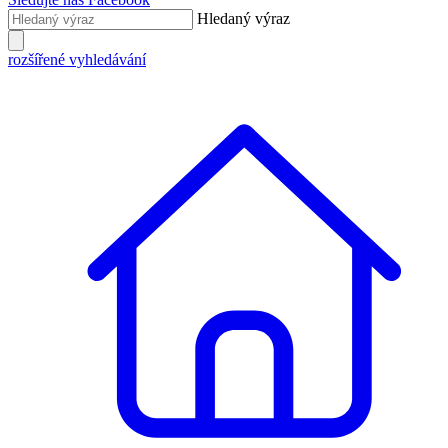
Hledaný výraz
rozšířené vyhledávání