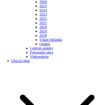
2026
2025
2024
2023
2022
2021
2020
2019
2018
Vítání občánků
Ostatní
Letecké snímky
Fotografie obce
Videogalerie
Obecní úřad