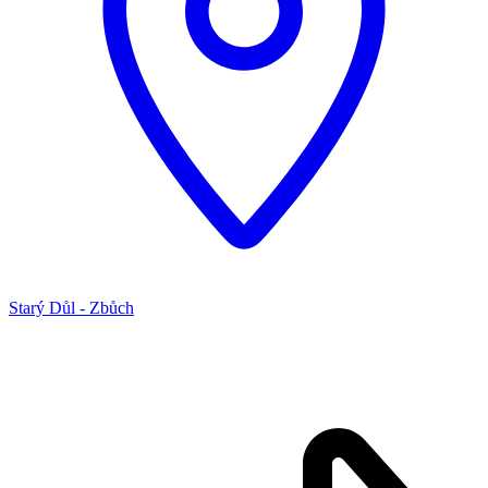
Starý Důl - Zbůch