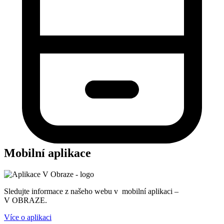
Mobilní aplikace
Sledujte informace z našeho webu v mobilní aplikaci –
V OBRAZE.
Více o aplikaci