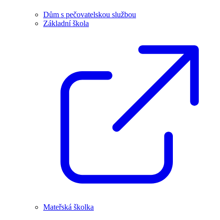
Dům s pečovatelskou službou
Základní škola
Mateřská školka