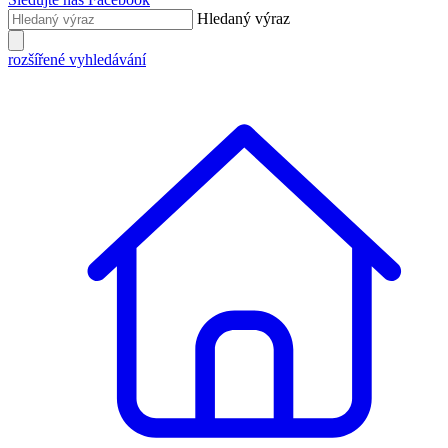
Hledaný výraz
rozšířené vyhledávání