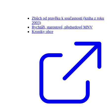
Zbůch od pravěku k současnosti (kniha z roku
2003)
Rychtáři, starostové, předsedové MNV
Kroniky obce