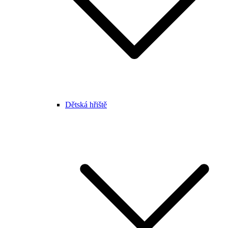
Dětská hřiště