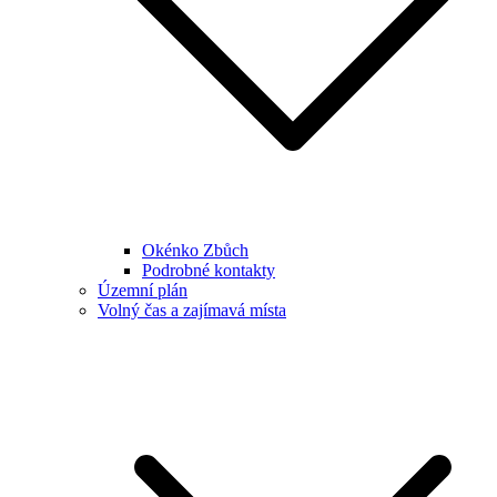
Okénko Zbůch
Podrobné kontakty
Územní plán
Volný čas a zajímavá místa