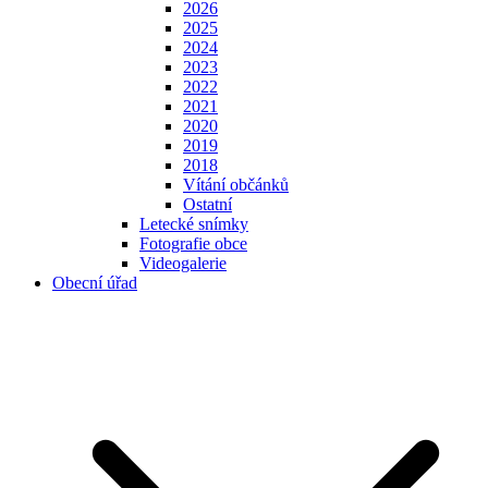
2026
2025
2024
2023
2022
2021
2020
2019
2018
Vítání občánků
Ostatní
Letecké snímky
Fotografie obce
Videogalerie
Obecní úřad