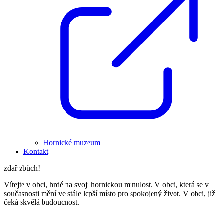
Hornické muzeum
Kontakt
zdař zbůch!
Vítejte v obci, hrdé na svoji hornickou minulost. V obci, která se v
současnosti mění ve stále lepší místo pro spokojený život. V obci, již
čeká skvělá budoucnost.