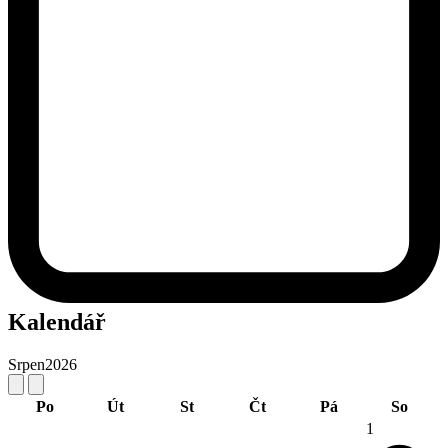
Kalendář
Srpen
2026
Po
Út
St
Čt
Pá
So
1