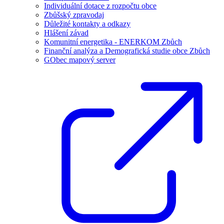
Individuální dotace z rozpočtu obce
Zbůšský zpravodaj
Důležité kontakty a odkazy
Hlášení závad
Komunitní energetika - ENERKOM Zbůch
Finanční analýza a Demografická studie obce Zbůch
GObec mapový server