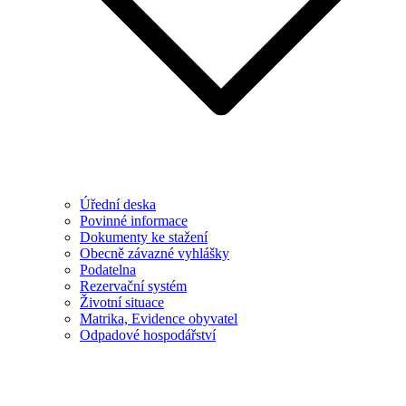
Úřední deska
Povinné informace
Dokumenty ke stažení
Obecně závazné vyhlášky
Podatelna
Rezervační systém
Životní situace
Matrika, Evidence obyvatel
Odpadové hospodářství