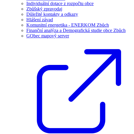
Individuální dotace z rozpočtu obce
Zbůšský zpravodaj
Důležité kontakty a odkazy
Hlášení závad
Komunitní energetika - ENERKOM Zbůch
Finanční analýza a Demografická studie obce Zbůch
GObec mapový server