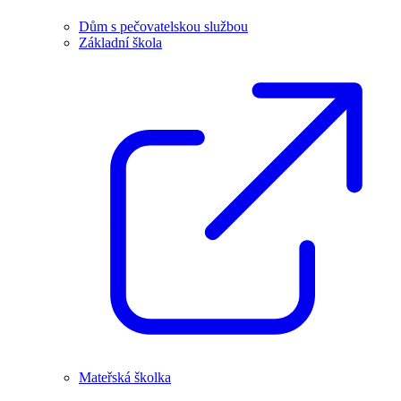
Dům s pečovatelskou službou
Základní škola
Mateřská školka