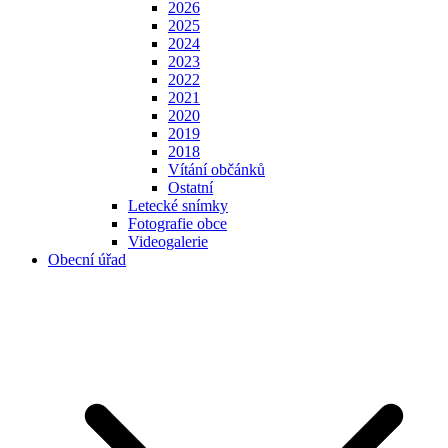
2026
2025
2024
2023
2022
2021
2020
2019
2018
Vítání občánků
Ostatní
Letecké snímky
Fotografie obce
Videogalerie
Obecní úřad