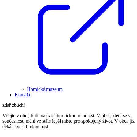
Hornické muzeum
Kontakt
zdař zbůch!
Vítejte v obci, hrdé na svoji hornickou minulost. V obci, která se v
současnosti mění ve stále lepší místo pro spokojený život. V obci, již
čeká skvělá budoucnost.