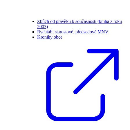
Zbůch od pravěku k současnosti (kniha z roku
2003)
Rychtáři, starostové, předsedové MNV
Kroniky obce