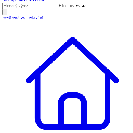
Hledaný výraz
rozšířené vyhledávání