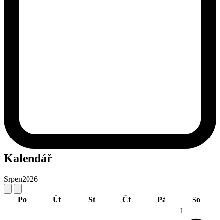
Kalendář
Srpen
2026
Po
Út
St
Čt
Pá
So
1