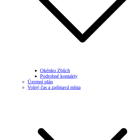
Okénko Zbůch
Podrobné kontakty
Územní plán
Volný čas a zajímavá místa