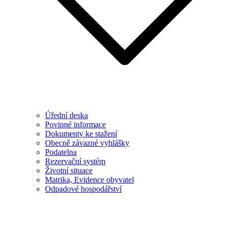
Úřední deska
Povinné informace
Dokumenty ke stažení
Obecně závazné vyhlášky
Podatelna
Rezervační systém
Životní situace
Matrika, Evidence obyvatel
Odpadové hospodářství