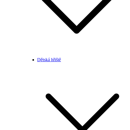
Dětská hřiště