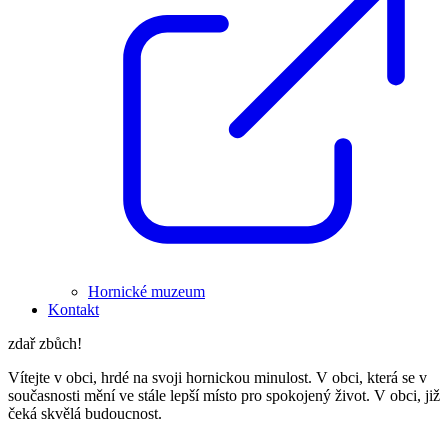
Hornické muzeum
Kontakt
zdař zbůch!
Vítejte v obci, hrdé na svoji hornickou minulost. V obci, která se v
současnosti mění ve stále lepší místo pro spokojený život. V obci, již
čeká skvělá budoucnost.