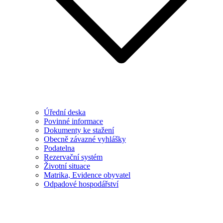
Úřední deska
Povinné informace
Dokumenty ke stažení
Obecně závazné vyhlášky
Podatelna
Rezervační systém
Životní situace
Matrika, Evidence obyvatel
Odpadové hospodářství