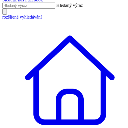
Hledaný výraz
rozšířené vyhledávání