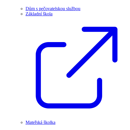
Dům s pečovatelskou službou
Základní škola
Mateřská školka