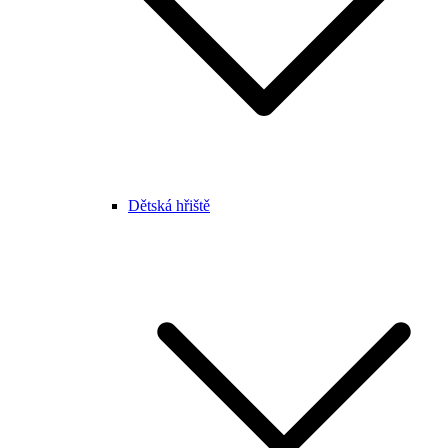
Dětská hřiště