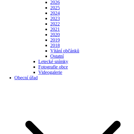
2026
2025
2024
2023
2022
2021
2020
2019
2018
Vítání občánků
Ostatní
Letecké snímky
Fotografie obce
Videogalerie
Obecní úřad