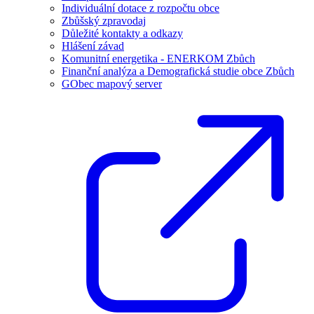
Individuální dotace z rozpočtu obce
Zbůšský zpravodaj
Důležité kontakty a odkazy
Hlášení závad
Komunitní energetika - ENERKOM Zbůch
Finanční analýza a Demografická studie obce Zbůch
GObec mapový server