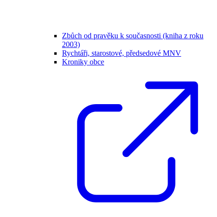
Zbůch od pravěku k současnosti (kniha z roku
2003)
Rychtáři, starostové, předsedové MNV
Kroniky obce