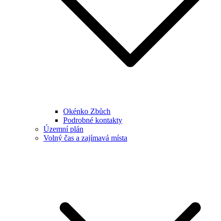
Okénko Zbůch
Podrobné kontakty
Územní plán
Volný čas a zajímavá místa