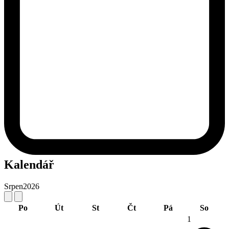
Kalendář
Srpen
2026
Po
Út
St
Čt
Pá
So
1