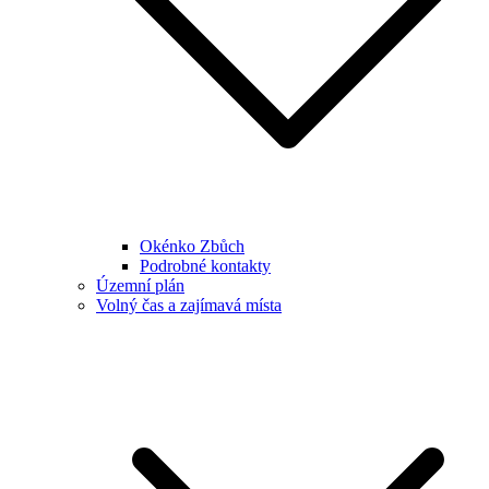
Okénko Zbůch
Podrobné kontakty
Územní plán
Volný čas a zajímavá místa