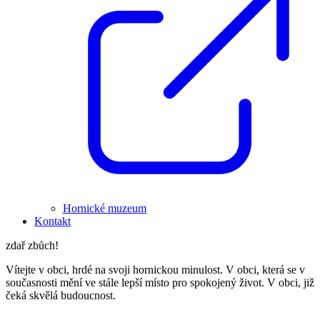
Hornické muzeum
Kontakt
zdař zbůch!
Vítejte v obci, hrdé na svoji hornickou minulost. V obci, která se v
současnosti mění ve stále lepší místo pro spokojený život. V obci, již
čeká skvělá budoucnost.