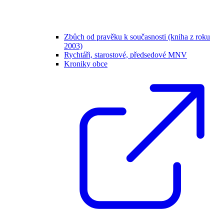
Zbůch od pravěku k současnosti (kniha z roku
2003)
Rychtáři, starostové, předsedové MNV
Kroniky obce