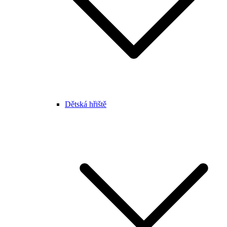
Dětská hřiště