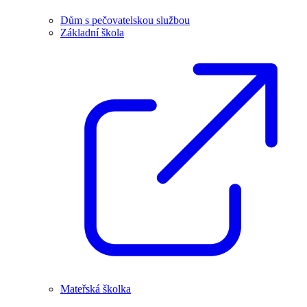
Dům s pečovatelskou službou
Základní škola
Mateřská školka