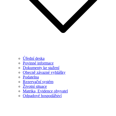
Úřední deska
Povinné informace
Dokumenty ke stažení
Obecně závazné vyhlášky
Podatelna
Rezervační systém
Životní situace
Matrika, Evidence obyvatel
Odpadové hospodářství