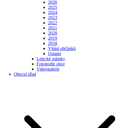
2026
2025
2024
2023
2022
2021
2020
2019
2018
Vítání občánků
Ostatní
Letecké snímky
Fotografie obce
Videogalerie
Obecní úřad