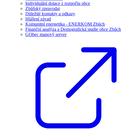
Individuální dotace z rozpočtu obce
Zbůšský zpravodaj
Důležité kontakty a odkazy
Hlášení závad
Komunitní energetika - ENERKOM Zbůch
Finanční analýza a Demografická studie obce Zbůch
GObec mapový server