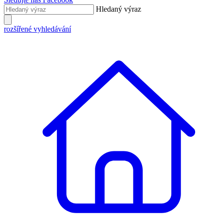
Hledaný výraz
rozšířené vyhledávání