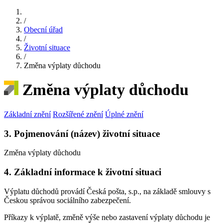
/
Obecní úřad
/
Životní situace
/
Změna výplaty důchodu
Změna výplaty důchodu
Základní znění
Rozšířené znění
Úplné znění
3. Pojmenování (název) životní situace
Změna výplaty důchodu
4. Základní informace k životní situaci
Výplatu důchodů provádí Česká pošta, s.p., na základě smlouvy s
Českou správou sociálního zabezpečení.
Příkazy k výplatě, změně výše nebo zastavení výplaty důchodu je