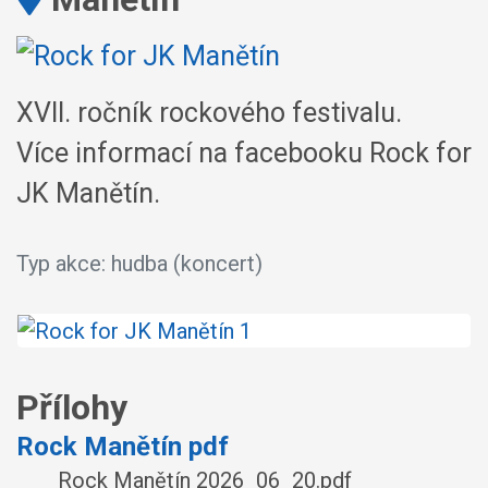
XVII. ročník rockového festivalu.
Více informací na facebooku Rock for
JK Manětín.
Typ akce: hudba (koncert)
Přílohy
Rock Manětín pdf
Rock Manětín 2026_06_20.pdf