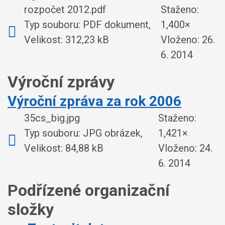
rozpočet 2012.pdf
Staženo:
Typ souboru: PDF dokument,
1,400×
Velikost: 312,23 kB
Vloženo:
26.
6. 2014
Výroční zprávy
Výroční zpráva za rok 2006
35cs_big.jpg
Staženo:
Typ souboru: JPG obrázek,
1,421×
Velikost: 84,88 kB
Vloženo:
24.
6. 2014
Podřízené organizační
složky