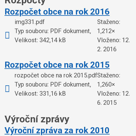
Rozpočty
Rozpočet obce na rok 2016
img331.pdf
Staženo:
Typ souboru: PDF dokument,
1,212×
Velikost: 342,14 kB
Vloženo:
12.
2. 2016
Rozpočet obce na rok 2015
rozpočet obce na rok 2015.pdf
Staženo:
Typ souboru: PDF dokument,
1,260×
Velikost: 331,16 kB
Vloženo:
12.
6. 2015
Výroční zprávy
Výroční zpráva za rok 2010