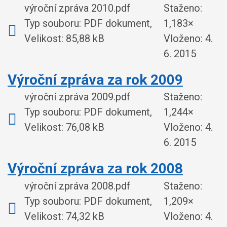
výroční zpráva 2010.pdf
Staženo:
Typ souboru: PDF dokument,
1,183×
Velikost: 85,88 kB
Vloženo:
4.
6. 2015
Výroční zpráva za rok 2009
výroční zpráva 2009.pdf
Staženo:
Typ souboru: PDF dokument,
1,244×
Velikost: 76,08 kB
Vloženo:
4.
6. 2015
Výroční zpráva za rok 2008
výroční zpráva 2008.pdf
Staženo:
Typ souboru: PDF dokument,
1,209×
Velikost: 74,32 kB
Vloženo:
4.