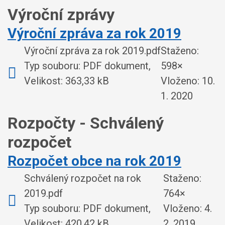
Výroční zprávy
Výroční zpráva za rok 2019
Výroční zpráva za rok 2019.pdf
Staženo:
Typ souboru: PDF dokument,
598×
Velikost: 363,33 kB
Vloženo:
10.
1. 2020
Rozpočty - Schválený
rozpočet
Rozpočet obce na rok 2019
Schválený rozpočet na rok
Staženo:
2019.pdf
764×
Typ souboru: PDF dokument,
Vloženo:
4.
Velikost: 420,42 kB
2. 2019