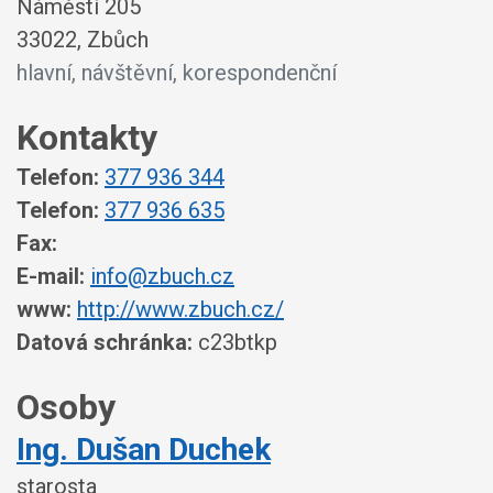
Náměstí 205
33022, Zbůch
hlavní, návštěvní, korespondenční
Kontakty
Telefon:
377 936 344
Telefon:
377 936 635
Fax:
E-mail:
info@zbuch.cz
www:
http://www.zbuch.cz/
Datová schránka:
c23btkp
Osoby
Ing. Dušan Duchek
starosta