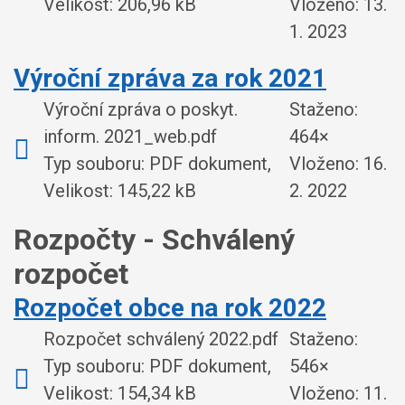
Velikost: 206,96 kB
Vloženo:
13.
1. 2023
Výroční zpráva za rok 2021
Výroční zpráva o poskyt.
Staženo:
inform. 2021_web.pdf
464×
Typ souboru: PDF dokument,
Vloženo:
16.
Velikost: 145,22 kB
2. 2022
Rozpočty - Schválený
rozpočet
Rozpočet obce na rok 2022
Rozpočet schválený 2022.pdf
Staženo:
Typ souboru: PDF dokument,
546×
Velikost: 154,34 kB
Vloženo:
11.