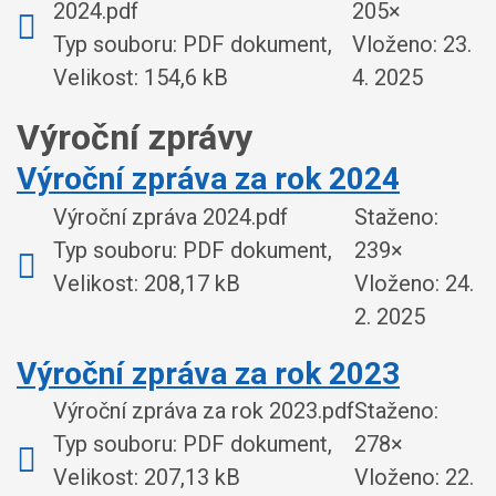
2024.pdf
205×
Typ souboru: PDF dokument,
Vloženo:
23.
Velikost: 154,6 kB
4. 2025
Výroční zprávy
Výroční zpráva za rok 2024
Výroční zpráva 2024.pdf
Staženo:
Typ souboru: PDF dokument,
239×
Velikost: 208,17 kB
Vloženo:
24.
2. 2025
Výroční zpráva za rok 2023
Výroční zpráva za rok 2023.pdf
Staženo:
Typ souboru: PDF dokument,
278×
Velikost: 207,13 kB
Vloženo:
22.