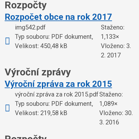
Rozpočty
Rozpočet obce na rok 2017
img542.pdf
Staženo:
Typ souboru: PDF dokument,
1,133×
Velikost: 450,48 kB
Vloženo:
3.
2. 2017
Výroční zprávy
Výroční zpráva za rok 2015
výroční zpráva za rok 2015.pdf
Staženo:
Typ souboru: PDF dokument,
1,089×
Velikost: 219,58 kB
Vloženo:
30.
3. 2016