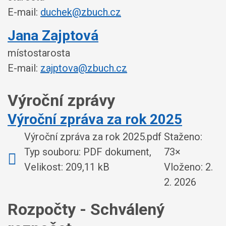
E-mail:
duchek@zbuch.cz
Jana Zajptová
místostarosta
E-mail:
zajptova@zbuch.cz
Výroční zprávy
Výroční zpráva za rok 2025
Výroční zpráva za rok 2025.pdf
Staženo:
Typ souboru: PDF dokument,
73×
Velikost: 209,11 kB
Vloženo:
2.
2. 2026
Rozpočty - Schválený