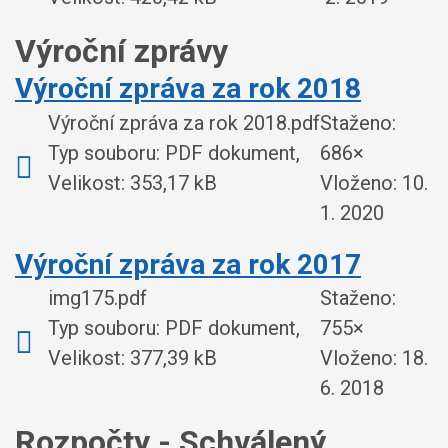
Výroční zprávy
Výroční zpráva za rok 2018
Výroční zpráva za rok 2018.pdf
Staženo:
Typ souboru: PDF dokument,
686×
Velikost: 353,17 kB
Vloženo:
10.
1. 2020
Výroční zpráva za rok 2017
img175.pdf
Staženo:
Typ souboru: PDF dokument,
755×
Velikost: 377,39 kB
Vloženo:
18.
6. 2018
Rozpočty - Schválený