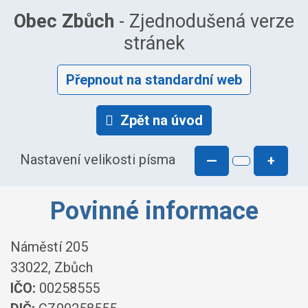
Obec Zbůch
- Zjednodušená verze
stránek
Přepnout na standardní web
Zpět na úvod
Nastavení velikosti písma
—
+
Povinné informace
Náměstí 205
33022, Zbůch
IČO:
00258555