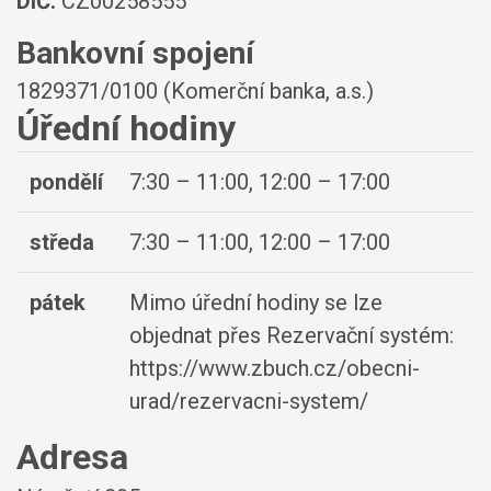
DIČ:
CZ00258555
Bankovní spojení
1829371/0100 (Komerční banka, a.s.)
Úřední hodiny
pondělí
7:30 – 11:00, 12:00 – 17:00
středa
7:30 – 11:00, 12:00 – 17:00
pátek
Mimo úřední hodiny se lze
objednat přes Rezervační systém:
https://www.zbuch.cz/obecni-
urad/rezervacni-system/
Adresa