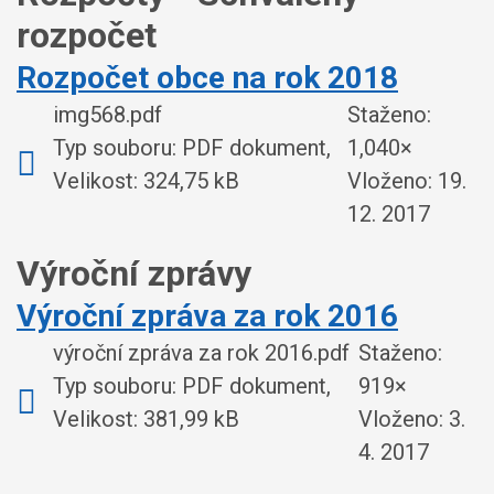
rozpočet
Rozpočet obce na rok 2018
img568.pdf
Staženo:
Typ souboru: PDF dokument,
1,040×
Velikost: 324,75 kB
Vloženo:
19.
12. 2017
Výroční zprávy
Výroční zpráva za rok 2016
výroční zpráva za rok 2016.pdf
Staženo:
Typ souboru: PDF dokument,
919×
Velikost: 381,99 kB
Vloženo:
3.
4. 2017