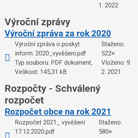
1. 2022
Výroční zprávy
Výroční zpráva za rok 2020
Výroční zpráva o poskyt.
Staženo:
inform. 2020_vyvěšení.pdf
522×
Typ souboru: PDF dokument,
Vloženo:
9.
Velikost: 145,31 kB
2. 2021
Rozpočty - Schválený
rozpočet
Rozpočet obce na rok 2021
Rozpočet 2021_ vyvěšení
Staženo:
17.12.2020.pdf
580×