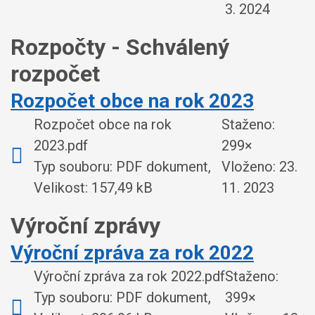
3. 2024
Rozpočty - Schválený
rozpočet
Rozpočet obce na rok 2023
Rozpočet obce na rok
Staženo:
2023.pdf
299×
Typ souboru: PDF dokument,
Vloženo:
23.
Velikost: 157,49 kB
11. 2023
Výroční zprávy
Výroční zpráva za rok 2022
Výroční zpráva za rok 2022.pdf
Staženo:
Typ souboru: PDF dokument,
399×