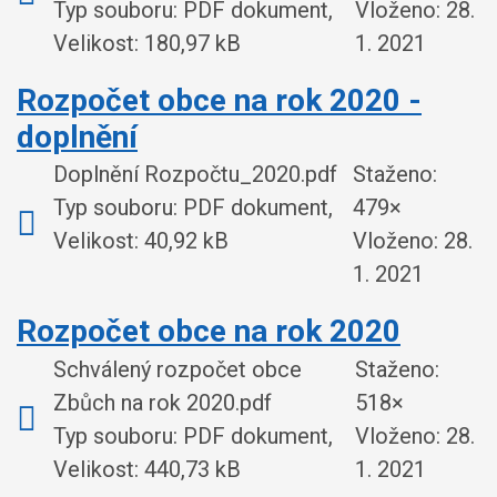
Typ souboru: PDF dokument,
Vloženo:
28.
Velikost: 180,97 kB
1. 2021
Rozpočet obce na rok 2020 -
doplnění
Doplnění Rozpočtu_2020.pdf
Staženo:
Typ souboru: PDF dokument,
479×
Velikost: 40,92 kB
Vloženo:
28.
1. 2021
Rozpočet obce na rok 2020
Schválený rozpočet obce
Staženo:
Zbůch na rok 2020.pdf
518×
Typ souboru: PDF dokument,
Vloženo:
28.
Velikost: 440,73 kB
1. 2021