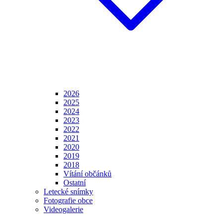
2026
2025
2024
2023
2022
2021
2020
2019
2018
Vítání občánků
Ostatní
Letecké snímky
Fotografie obce
Videogalerie