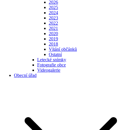
2026
2025
2024
2023
2022
2021
2020
2019
2018
Vítání občánků
Ostatní
Letecké snímky
Fotografie obce
Videogalerie
Obecní úřad