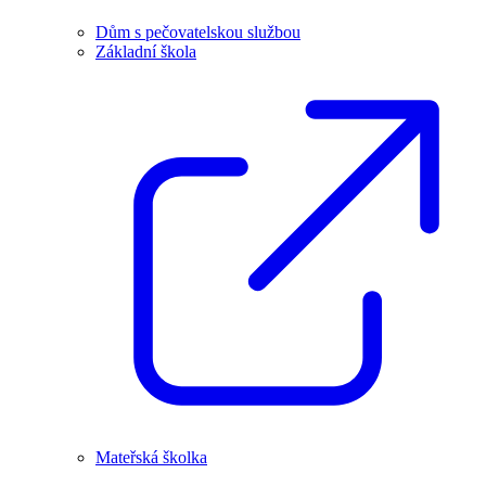
Dům s pečovatelskou službou
Základní škola
Mateřská školka