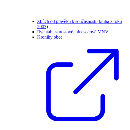
Zbůch od pravěku k současnosti (kniha z roku
2003)
Rychtáři, starostové, předsedové MNV
Kroniky obce