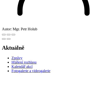
Autor:
Mgr. Petr Holub
Aktuálně
Zprávy
Hlášení rozhlasu
Kalendář akcí
Fotogalerie a videogalerie