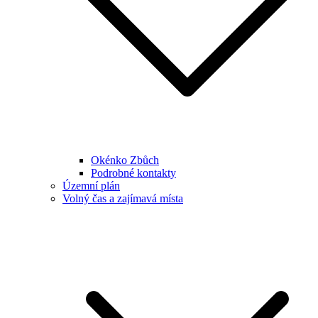
Okénko Zbůch
Podrobné kontakty
Územní plán
Volný čas a zajímavá místa