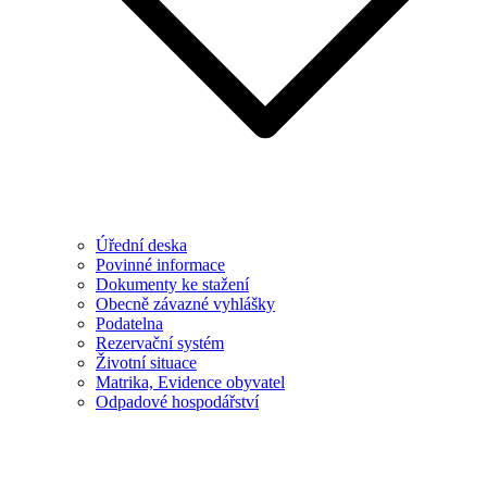
Úřední deska
Povinné informace
Dokumenty ke stažení
Obecně závazné vyhlášky
Podatelna
Rezervační systém
Životní situace
Matrika, Evidence obyvatel
Odpadové hospodářství