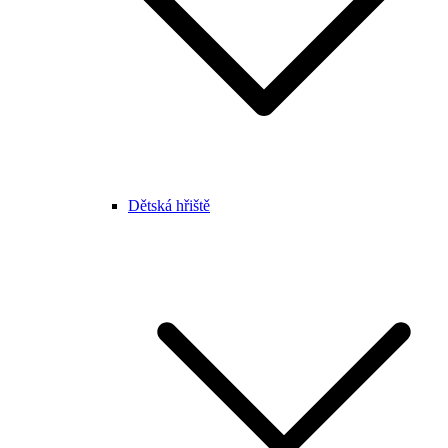
Dětská hřiště