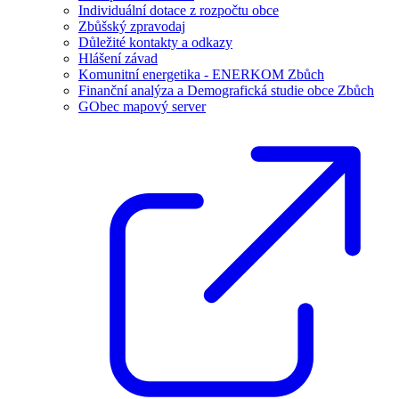
Individuální dotace z rozpočtu obce
Zbůšský zpravodaj
Důležité kontakty a odkazy
Hlášení závad
Komunitní energetika - ENERKOM Zbůch
Finanční analýza a Demografická studie obce Zbůch
GObec mapový server