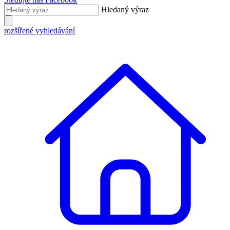
Hledaný výraz
rozšířené vyhledávání