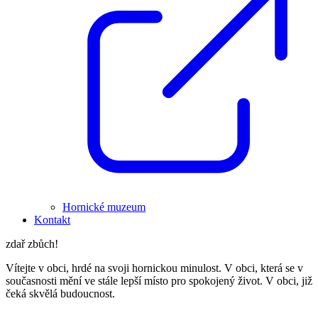
Hornické muzeum
Kontakt
zdař zbůch!
Vítejte v obci, hrdé na svoji hornickou minulost. V obci, která se v
současnosti mění ve stále lepší místo pro spokojený život. V obci, již
čeká skvělá budoucnost.