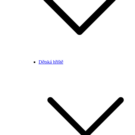
Dětská hřiště