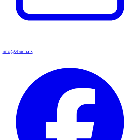
info@zbuch.cz