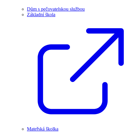
Dům s pečovatelskou službou
Základní škola
Mateřská školka