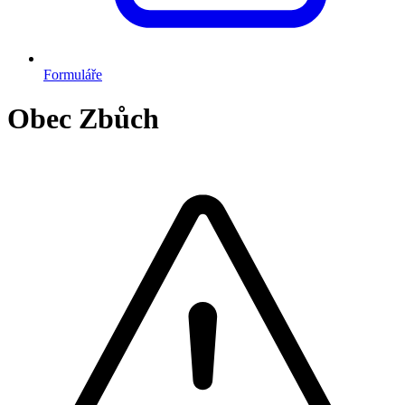
Formuláře
Obec Zbůch