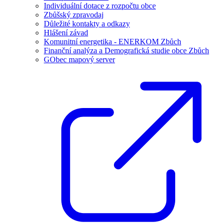
Individuální dotace z rozpočtu obce
Zbůšský zpravodaj
Důležité kontakty a odkazy
Hlášení závad
Komunitní energetika - ENERKOM Zbůch
Finanční analýza a Demografická studie obce Zbůch
GObec mapový server