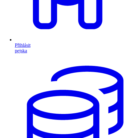
Přihlásit
pejska