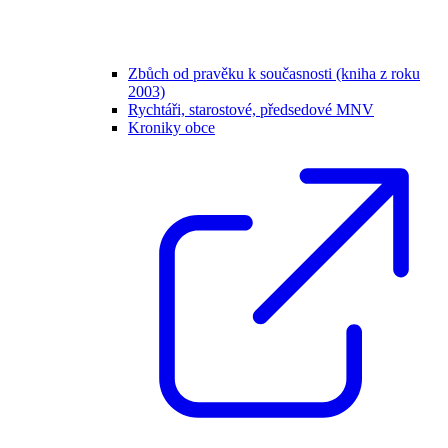
Zbůch od pravěku k současnosti (kniha z roku
2003)
Rychtáři, starostové, předsedové MNV
Kroniky obce