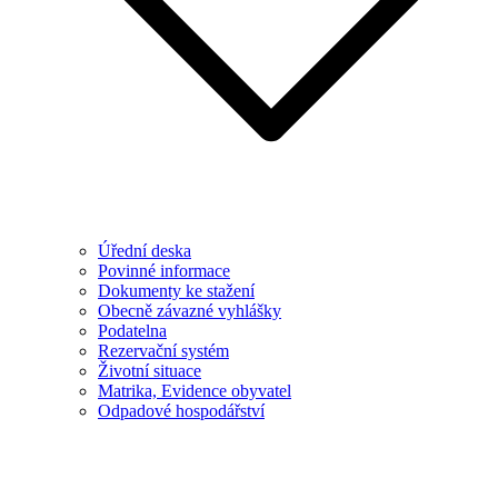
Úřední deska
Povinné informace
Dokumenty ke stažení
Obecně závazné vyhlášky
Podatelna
Rezervační systém
Životní situace
Matrika, Evidence obyvatel
Odpadové hospodářství