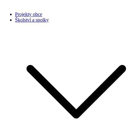
Projekty obce
Školství a spolky