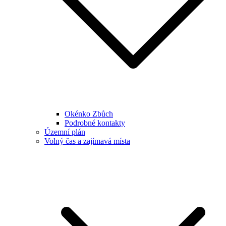
Okénko Zbůch
Podrobné kontakty
Územní plán
Volný čas a zajímavá místa