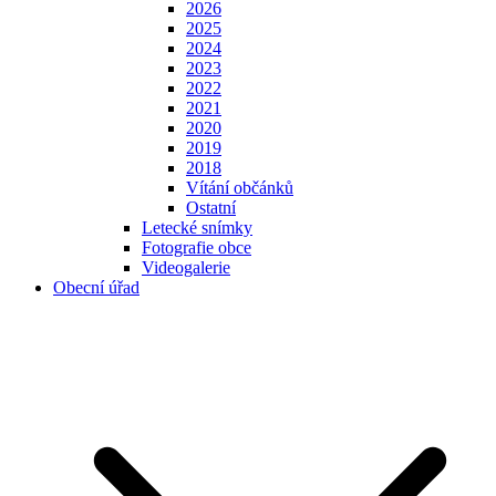
2026
2025
2024
2023
2022
2021
2020
2019
2018
Vítání občánků
Ostatní
Letecké snímky
Fotografie obce
Videogalerie
Obecní úřad