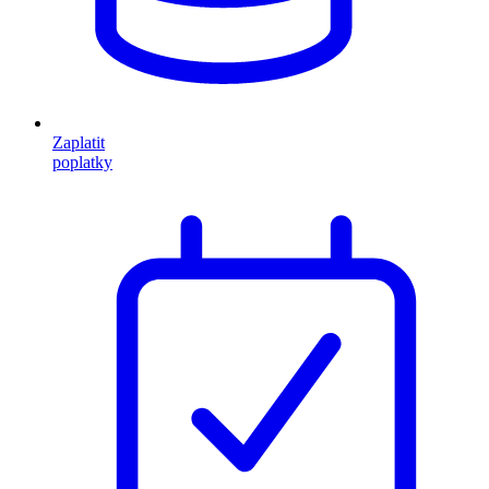
Zaplatit
poplatky