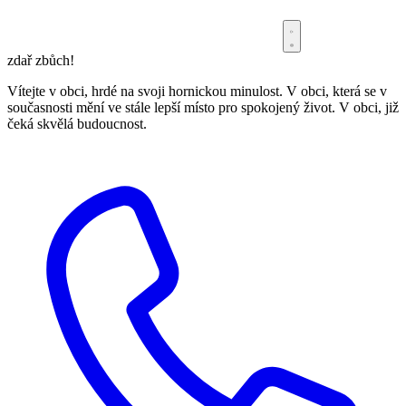
zdař zbůch!
Vítejte v obci, hrdé na svoji hornickou minulost. V obci, která se v
současnosti mění ve stále lepší místo pro spokojený život. V obci, již
čeká skvělá budoucnost.