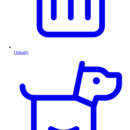
Odpady