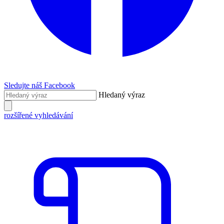
Sledujte náš Facebook
Hledaný výraz
rozšířené vyhledávání