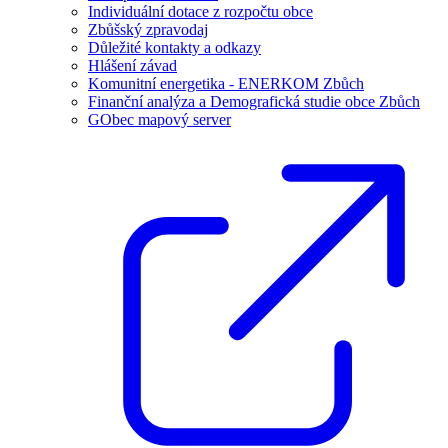
Individuální dotace z rozpočtu obce
Zbůšský zpravodaj
Důležité kontakty a odkazy
Hlášení závad
Komunitní energetika - ENERKOM Zbůch
Finanční analýza a Demografická studie obce Zbůch
GObec mapový server