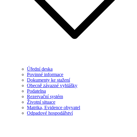
Úřední deska
Povinné informace
Dokumenty ke stažení
Obecně závazné vyhlášky
Podatelna
Rezervační systém
Životní situace
Matrika, Evidence obyvatel
Odpadové hospodářství