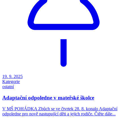
19. 9. 2025
Kategorie
ostatní
Adaptační odpoledne v mateřské školce
V MŠ POHÁDKA Zbůch se ve čtvrtek 28. 8. konalo Adaptační
odpoledne pro nově nastupující děti a jejich rodiče. Čtěte dále...