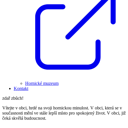
Hornické muzeum
Kontakt
zdař zbůch!
Vítejte v obci, hrdé na svoji hornickou minulost. V obci, která se v
současnosti mění ve stále lepší místo pro spokojený život. V obci, již
čeká skvělá budoucnost.