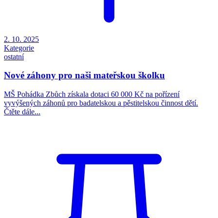
2. 10. 2025
Kategorie
ostatní
Nové záhony pro naši mateřskou školku
MŠ Pohádka Zbůch získala dotaci 60 000 Kč na pořízení
vyvýšených záhonů pro badatelskou a pěstitelskou činnost dětí.
Čtěte dále...