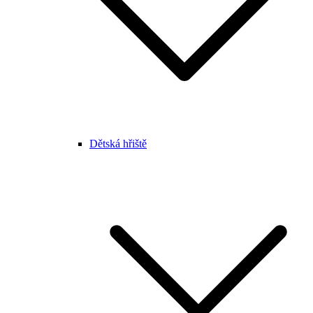
Dětská hřiště