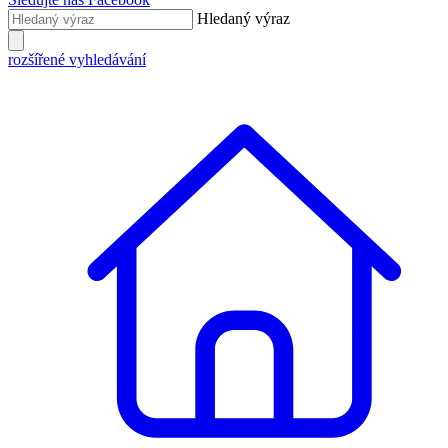
Hledaný výraz
rozšířené vyhledávání