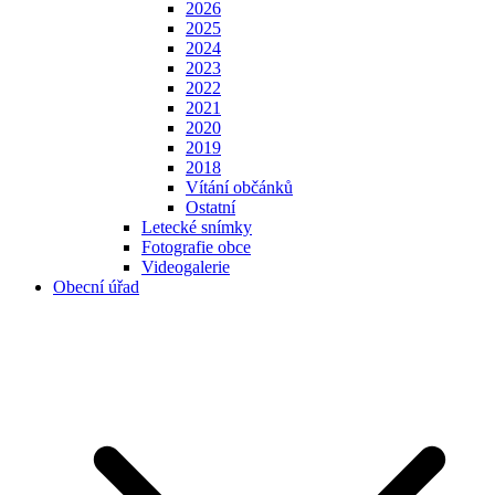
2026
2025
2024
2023
2022
2021
2020
2019
2018
Vítání občánků
Ostatní
Letecké snímky
Fotografie obce
Videogalerie
Obecní úřad