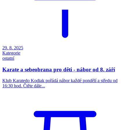
29. 8. 2025
Kategorie
ostatní
Karate a sebeobrana pro děti - nábor od 8. září
Klub Karatedo Kodiak pořádá nábor každé pondělí a středu od
16:30 hod. Čtěte dále...