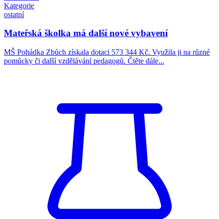
Kategorie
ostatní
Mateřská školka má další nové vybavení
MŠ Pohádka Zbůch získala dotaci 573 344 Kč. Využila ji na různé
pomůcky či další vzdělávání pedagogů. Čtěte dále...