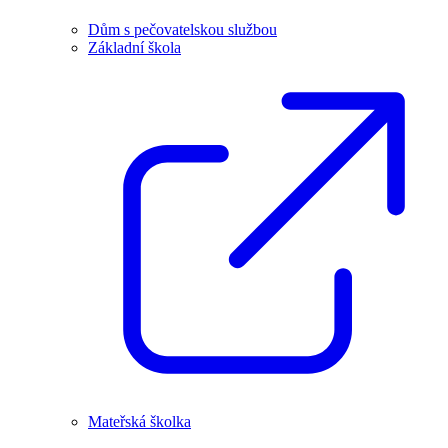
Dům s pečovatelskou službou
Základní škola
Mateřská školka