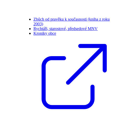
Zbůch od pravěku k současnosti (kniha z roku
2003)
Rychtáři, starostové, předsedové MNV
Kroniky obce