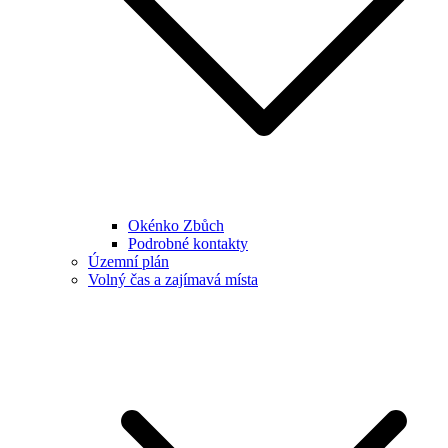
Okénko Zbůch
Podrobné kontakty
Územní plán
Volný čas a zajímavá místa