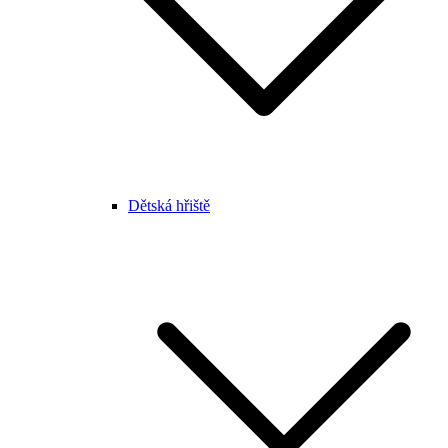
Dětská hřiště