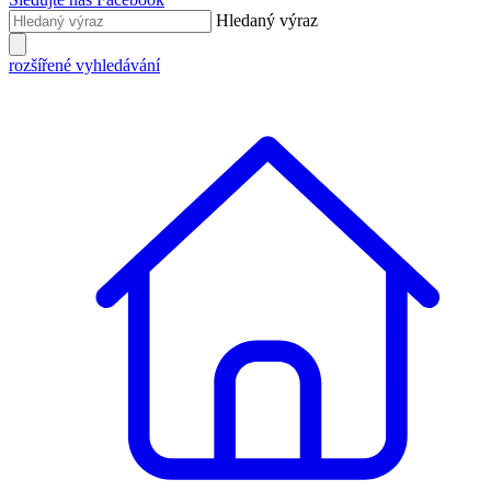
Hledaný výraz
rozšířené vyhledávání