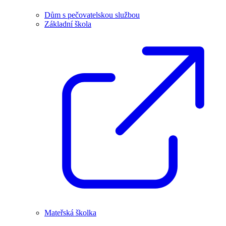
Dům s pečovatelskou službou
Základní škola
Mateřská školka