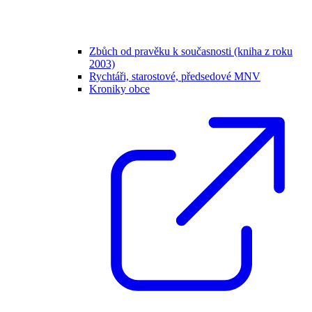
Zbůch od pravěku k současnosti (kniha z roku
2003)
Rychtáři, starostové, předsedové MNV
Kroniky obce