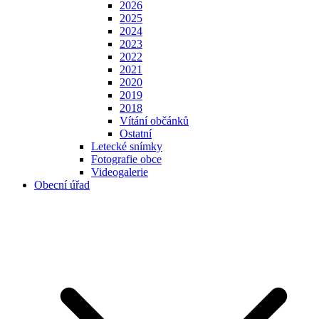
2026
2025
2024
2023
2022
2021
2020
2019
2018
Vítání občánků
Ostatní
Letecké snímky
Fotografie obce
Videogalerie
Obecní úřad