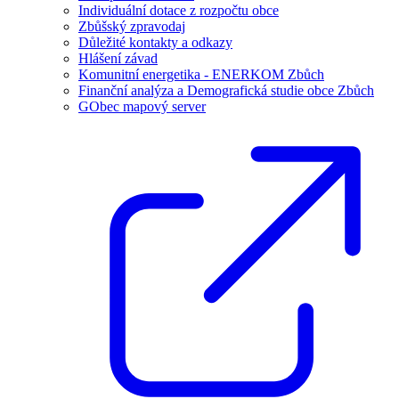
Individuální dotace z rozpočtu obce
Zbůšský zpravodaj
Důležité kontakty a odkazy
Hlášení závad
Komunitní energetika - ENERKOM Zbůch
Finanční analýza a Demografická studie obce Zbůch
GObec mapový server