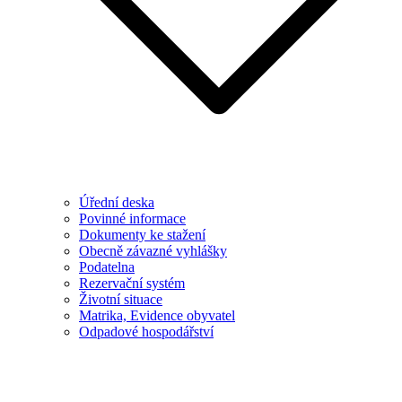
Úřední deska
Povinné informace
Dokumenty ke stažení
Obecně závazné vyhlášky
Podatelna
Rezervační systém
Životní situace
Matrika, Evidence obyvatel
Odpadové hospodářství