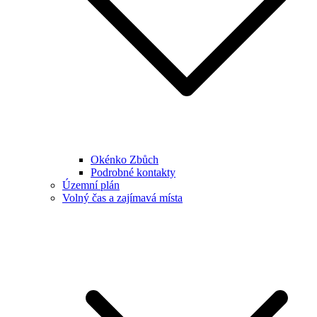
Okénko Zbůch
Podrobné kontakty
Územní plán
Volný čas a zajímavá místa