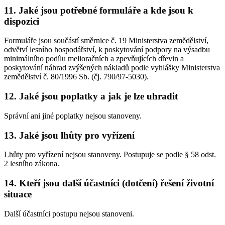
11. Jaké jsou potřebné formuláře a kde jsou k
dispozici
Formuláře jsou součástí směrnice č. 19 Ministerstva zemědělství,
odvětví lesního hospodářství, k poskytování podpory na výsadbu
minimálního podílu melioračních a zpevňujících dřevin a
poskytování náhrad zvýšených nákladů podle vyhlášky Ministerstva
zemědělství č. 80/1996 Sb. (čj. 790/97-5030).
12. Jaké jsou poplatky a jak je lze uhradit
Správní ani jiné poplatky nejsou stanoveny.
13. Jaké jsou lhůty pro vyřízení
Lhůty pro vyřízení nejsou stanoveny. Postupuje se podle § 58 odst.
2 lesního zákona.
14. Kteří jsou další účastníci (dotčení) řešení životní
situace
Další účastníci postupu nejsou stanoveni.