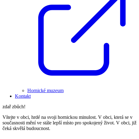
Hornické muzeum
Kontakt
zdař zbůch!
Vítejte v obci, hrdé na svoji hornickou minulost. V obci, která se v
současnosti mění ve stále lepší místo pro spokojený život. V obci, již
čeká skvělá budoucnost.