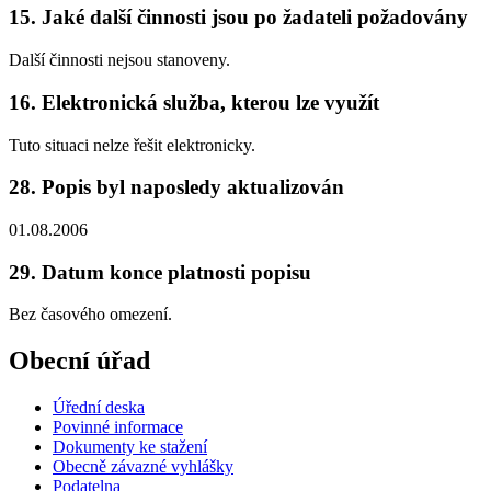
15. Jaké další činnosti jsou po žadateli požadovány
Další činnosti nejsou stanoveny.
16. Elektronická služba, kterou lze využít
Tuto situaci nelze řešit elektronicky.
28. Popis byl naposledy aktualizován
01.08.2006
29. Datum konce platnosti popisu
Bez časového omezení.
Obecní úřad
Úřední deska
Povinné informace
Dokumenty ke stažení
Obecně závazné vyhlášky
Podatelna