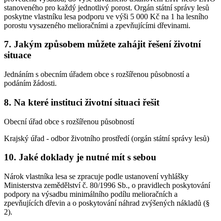
stanoveného pro každý jednotlivý porost. Orgán státní správy lesů
poskytne vlastníku lesa podporu ve výši 5 000 Kč na 1 ha lesního
porostu vysazeného melioračními a zpevňujícími dřevinami.
7. Jakým způsobem můžete zahájit řešení životní
situace
Jednáním s obecním úřadem obce s rozšířenou působností a
podáním žádosti.
8. Na které instituci životní situaci řešit
Obecní úřad obce s rozšířenou působností
Krajský úřad - odbor životního prostředí (orgán státní správy lesů)
10. Jaké doklady je nutné mít s sebou
Nárok vlastníka lesa se zpracuje podle ustanovení vyhlášky
Ministerstva zemědělství č. 80/1996 Sb., o pravidlech poskytování
podpory na výsadbu minimálního podílu melioračních a
zpevňujících dřevin a o poskytování náhrad zvýšených nákladů (§
2).