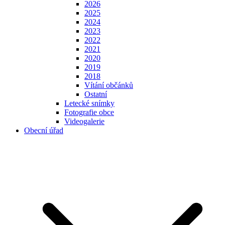
2026
2025
2024
2023
2022
2021
2020
2019
2018
Vítání občánků
Ostatní
Letecké snímky
Fotografie obce
Videogalerie
Obecní úřad