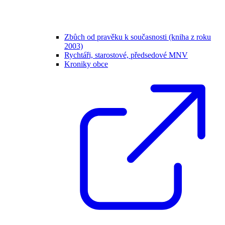
Zbůch od pravěku k současnosti (kniha z roku
2003)
Rychtáři, starostové, předsedové MNV
Kroniky obce