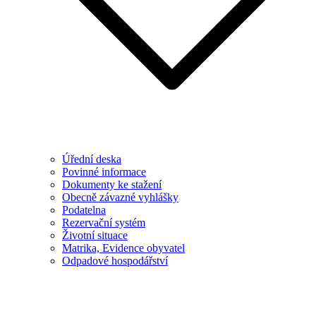
Úřední deska
Povinné informace
Dokumenty ke stažení
Obecně závazné vyhlášky
Podatelna
Rezervační systém
Životní situace
Matrika, Evidence obyvatel
Odpadové hospodářství