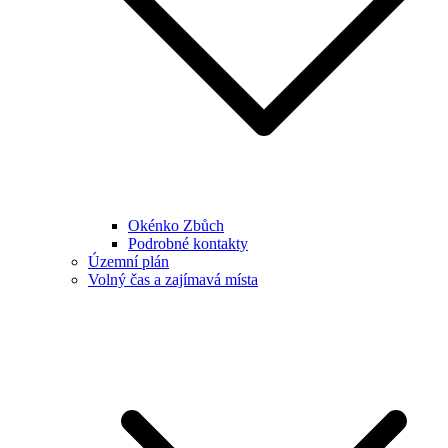
Okénko Zbůch
Podrobné kontakty
Územní plán
Volný čas a zajímavá místa