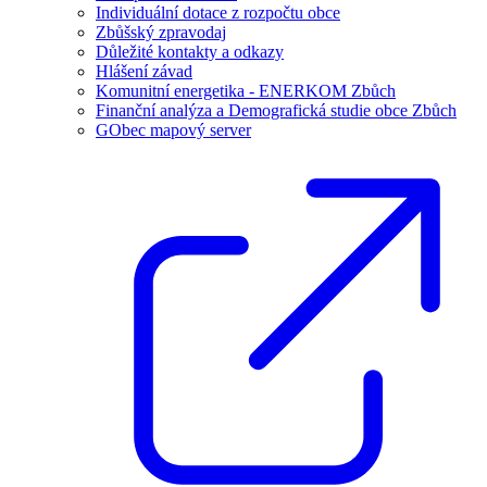
Individuální dotace z rozpočtu obce
Zbůšský zpravodaj
Důležité kontakty a odkazy
Hlášení závad
Komunitní energetika - ENERKOM Zbůch
Finanční analýza a Demografická studie obce Zbůch
GObec mapový server