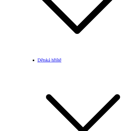
Dětská hřiště