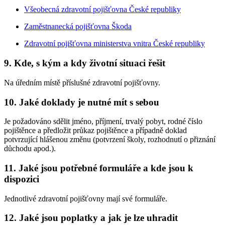
Všeobecná zdravotní pojišťovna České republiky
Zaměstnanecká pojišťovna Škoda
Zdravotní pojišťovna ministerstva vnitra České republiky
9. Kde, s kým a kdy životní situaci řešit
Na úředním místě příslušné zdravotní pojišťovny.
10. Jaké doklady je nutné mít s sebou
Je požadováno sdělit jméno, příjmení, trvalý pobyt, rodné číslo
pojištěnce a předložit průkaz pojištěnce a případně doklad
potvrzující hlášenou změnu (potvrzení školy, rozhodnutí o přiznání
důchodu apod.).
11. Jaké jsou potřebné formuláře a kde jsou k
dispozici
Jednotlivé zdravotní pojišťovny mají své formuláře.
12. Jaké jsou poplatky a jak je lze uhradit