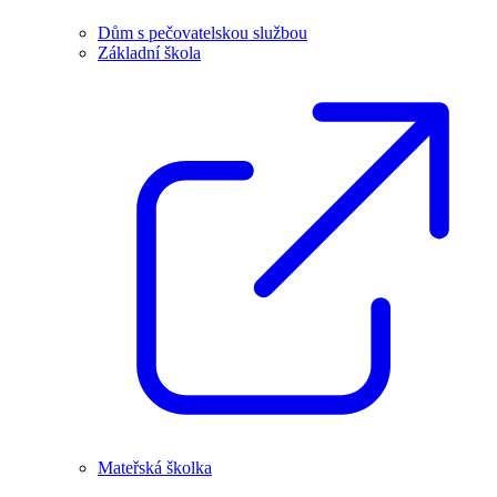
Dům s pečovatelskou službou
Základní škola
Mateřská školka