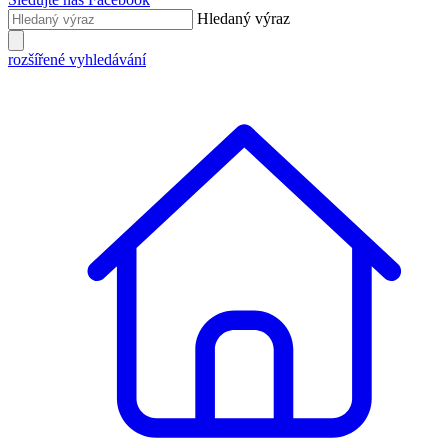
Hledaný výraz
rozšířené vyhledávání