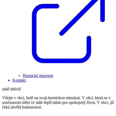
Hornické muzeum
Kontakt
zdař zbůch!
Vítejte v obci, hrdé na svoji hornickou minulost. V obci, která se v
současnosti mění ve stále lepší místo pro spokojený život. V obci, již
čeká skvělá budoucnost.