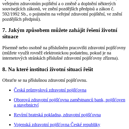
veřejném zdravotním pojištění a o změně a doplnění některých
souvisejících zákonů, ve znění pozdějších předpisů a zákon č.
592/1992 Sb., o pojistném na veřejné zdravotní pojištění, ve znění
pozdějších předpisů).
7. Jakým způsobem můžete zahájit řešení životní
situace
Písemně nebo osobně na příslušném pracovišti zdravotní pojišťovny
(můžete využít rovněž elektronickou podatelnu, pokud je na
internetových stránkách příslušné zdravotní pojišťovny zřízena).
8. Na které instituci životní situaci řešit
Obraťte se na příslušnou zdravotní pojišťovnu.
Česká průmyslová zdravotní pojišťovna
Oborová zdravotní pojišťovna zaměstnanců bank, pojišťoven
a stavebnictví
Revírní bratrská pokladna, zdravotní pojišťovna
Vojenská zdravotní pojišťovna České republiky