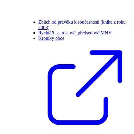
Zbůch od pravěku k současnosti (kniha z roku
2003)
Rychtáři, starostové, předsedové MNV
Kroniky obce