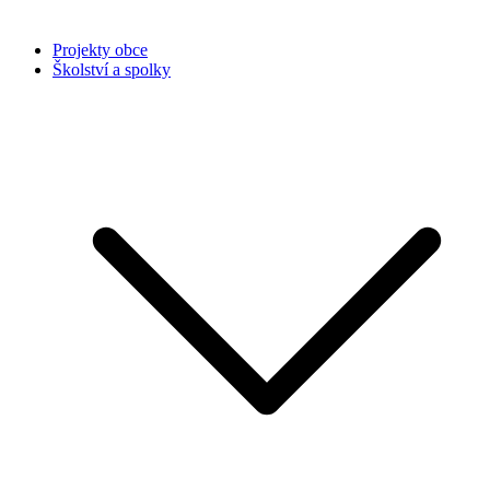
Projekty obce
Školství a spolky