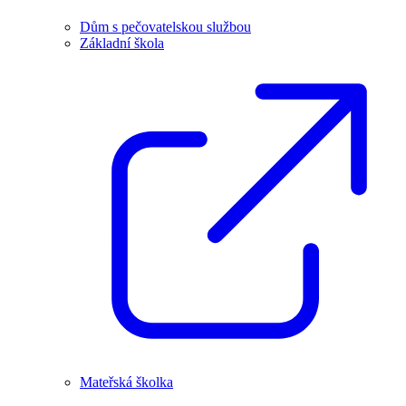
Dům s pečovatelskou službou
Základní škola
Mateřská školka