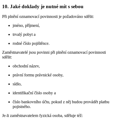
10. Jaké doklady je nutné mít s sebou
Při plnění oznamovací povinnosti je požadováno sdělit:
jméno, příjmení,
trvalý pobyt a
rodné číslo pojištěnce.
Zaměstnavatelé jsou povinni při plnění oznamovací povinnosti
sdělit:
obchodní název,
právní formu právnické osoby,
sídlo,
identifikační číslo osoby a
číslo bankovního účtu, pokud z něj budou provádět platbu
pojistného.
Je-li zaměstnavatelem fyzická osoba, sděluje též: