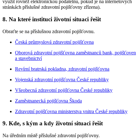
využít rovněž elektronickou podatelnu, pokud je na internetových
stránkách příslušné zdravotní pojišťovny zřízena).
8. Na které instituci životní situaci řešit
Obraťte se na příslušnou zdravotní pojišťovnu.
Česká průmyslová zdravotní pojišťovna
Oborová zdravotní pojišťovna zaměstnanců bank, pojišťoven
a stavebnictví
Revírní bratrská pokladna, zdravotní pojišťovna
Vojenská zdravotní pojišťovna České republiky
Všeobecná zdravotní pojišťovna České republiky
Zaměstnanecká pojišťovna Škoda
Zdravotní pojišťovna ministerstva vnitra České republiky
9. Kde, s kým a kdy životní situaci řešit
Na úředním místě příslušné zdravotní pojišťovny.