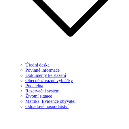
Úřední deska
Povinné informace
Dokumenty ke stažení
Obecně závazné vyhlášky
Podatelna
Rezervační systém
Životní situace
Matrika, Evidence obyvatel
Odpadové hospodářství