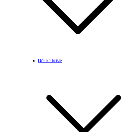
Dětská hřiště