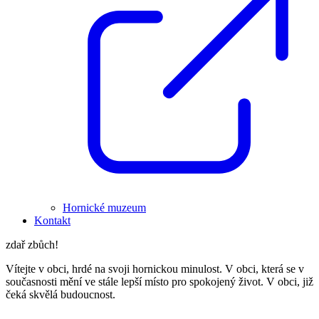
Hornické muzeum
Kontakt
zdař zbůch!
Vítejte v obci, hrdé na svoji hornickou minulost. V obci, která se v
současnosti mění ve stále lepší místo pro spokojený život. V obci, již
čeká skvělá budoucnost.