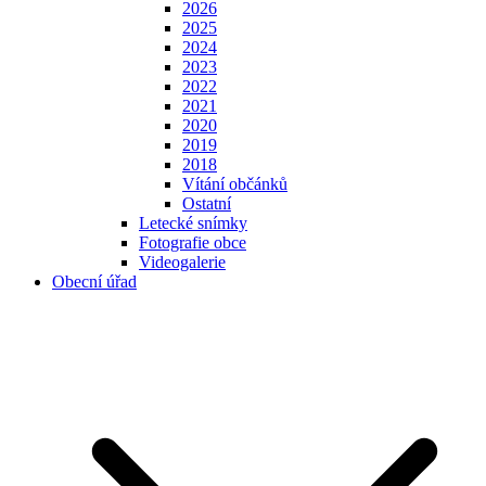
2026
2025
2024
2023
2022
2021
2020
2019
2018
Vítání občánků
Ostatní
Letecké snímky
Fotografie obce
Videogalerie
Obecní úřad