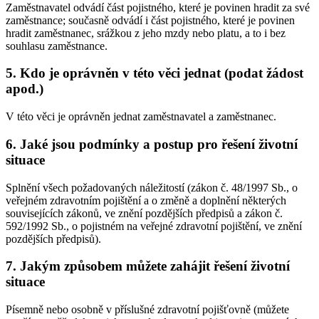
Zaměstnavatel odvádí část pojistného, které je povinen hradit za své
zaměstnance; současně odvádí i část pojistného, které je povinen
hradit zaměstnanec, srážkou z jeho mzdy nebo platu, a to i bez
souhlasu zaměstnance.
5. Kdo je oprávněn v této věci jednat (podat žádost
apod.)
V této věci je oprávněn jednat zaměstnavatel a zaměstnanec.
6. Jaké jsou podmínky a postup pro řešení životní
situace
Splnění všech požadovaných náležitostí (zákon č. 48/1997 Sb., o
veřejném zdravotním pojištění a o změně a doplnění některých
souvisejících zákonů, ve znění pozdějších předpisů a zákon č.
592/1992 Sb., o pojistném na veřejné zdravotní pojištění, ve znění
pozdějších předpisů).
7. Jakým způsobem můžete zahájit řešení životní
situace
Písemně nebo osobně v příslušné zdravotní pojišťovně (můžete