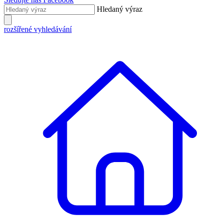
Hledaný výraz
rozšířené vyhledávání