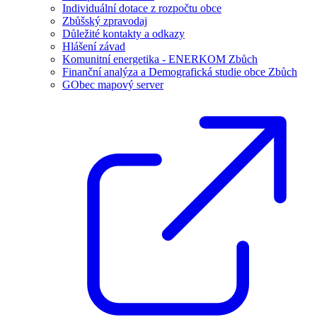
Individuální dotace z rozpočtu obce
Zbůšský zpravodaj
Důležité kontakty a odkazy
Hlášení závad
Komunitní energetika - ENERKOM Zbůch
Finanční analýza a Demografická studie obce Zbůch
GObec mapový server