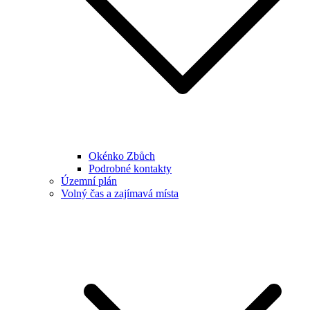
Okénko Zbůch
Podrobné kontakty
Územní plán
Volný čas a zajímavá místa