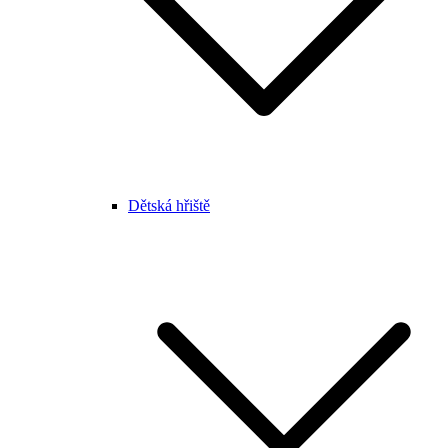
Dětská hřiště