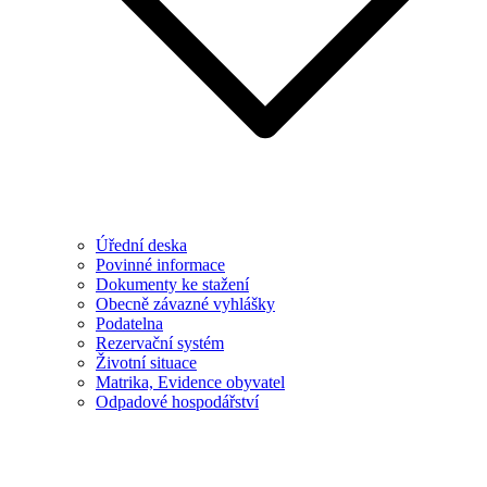
Úřední deska
Povinné informace
Dokumenty ke stažení
Obecně závazné vyhlášky
Podatelna
Rezervační systém
Životní situace
Matrika, Evidence obyvatel
Odpadové hospodářství