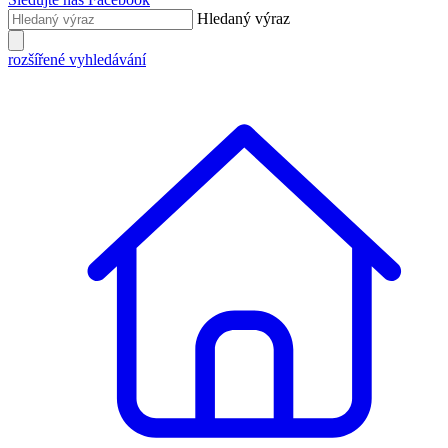
Hledaný výraz
rozšířené vyhledávání