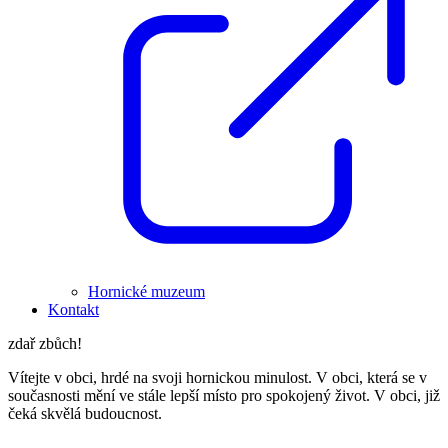
Hornické muzeum
Kontakt
zdař zbůch!
Vítejte v obci, hrdé na svoji hornickou minulost. V obci, která se v
současnosti mění ve stále lepší místo pro spokojený život. V obci, již
čeká skvělá budoucnost.