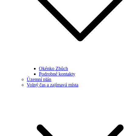
Okénko Zbůch
Podrobné kontakty
Územní plán
Volný čas a zajímavá místa