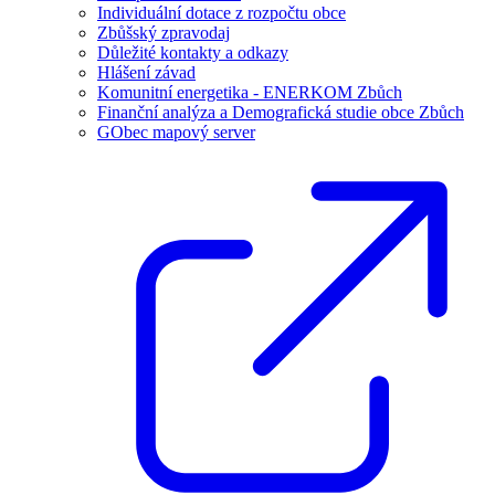
Individuální dotace z rozpočtu obce
Zbůšský zpravodaj
Důležité kontakty a odkazy
Hlášení závad
Komunitní energetika - ENERKOM Zbůch
Finanční analýza a Demografická studie obce Zbůch
GObec mapový server