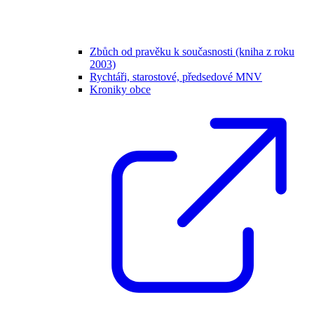
Zbůch od pravěku k současnosti (kniha z roku
2003)
Rychtáři, starostové, předsedové MNV
Kroniky obce