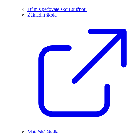
Dům s pečovatelskou službou
Základní škola
Mateřská školka