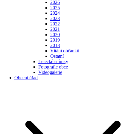
2026
2025
2024
2023
2022
2021
2020
2019
2018
Vítání občánků
Ostatní
Letecké snímky
Fotografie obce
Videogalerie
Obecní úřad