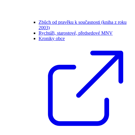
Zbůch od pravěku k současnosti (kniha z roku
2003)
Rychtáři, starostové, předsedové MNV
Kroniky obce