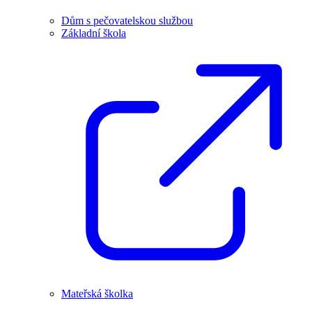
Dům s pečovatelskou službou
Základní škola
Mateřská školka