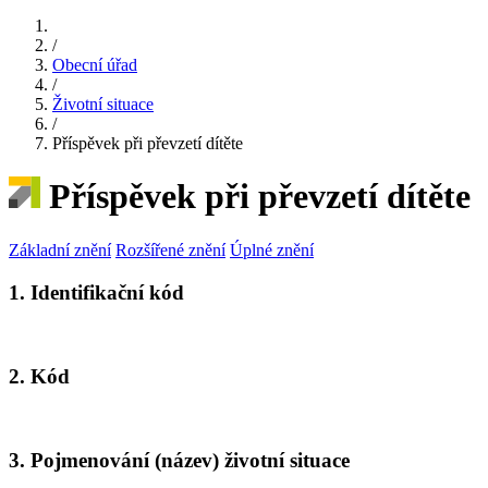
/
Obecní úřad
/
Životní situace
/
Příspěvek při převzetí dítěte
Příspěvek při převzetí dítěte
Základní znění
Rozšířené znění
Úplné znění
1. Identifikační kód
2. Kód
3. Pojmenování (název) životní situace