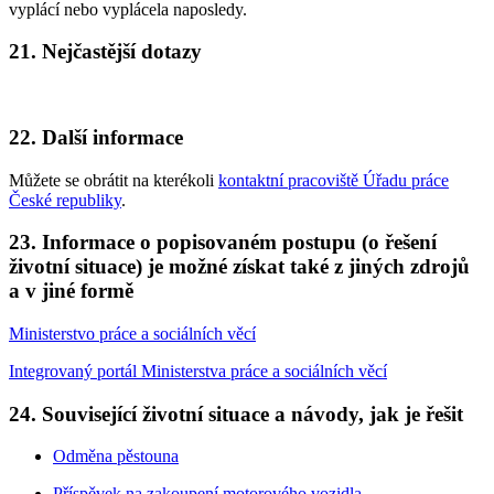
vyplácí nebo vyplácela naposledy.
21. Nejčastější dotazy
22. Další informace
Můžete se obrátit na kterékoli
kontaktní pracoviště Úřadu práce
České republiky
.
23. Informace o popisovaném postupu (o řešení
životní situace) je možné získat také z jiných zdrojů
a v jiné formě
Ministerstvo práce a sociálních věcí
Integrovaný portál Ministerstva práce a sociálních věcí
24. Související životní situace a návody, jak je řešit
Odměna pěstouna
Příspěvek na zakoupení motorového vozidla