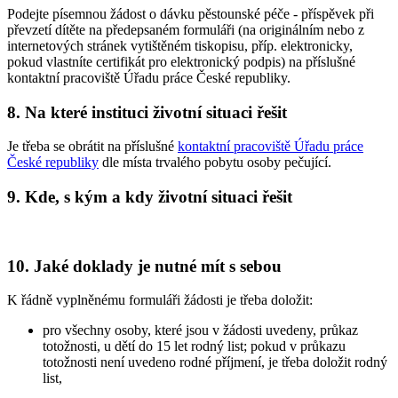
Podejte písemnou žádost o dávku pěstounské péče - příspěvek při
převzetí dítěte na předepsaném formuláři (na originálním nebo z
internetových stránek vytištěném tiskopisu, příp. elektronicky,
pokud vlastníte certifikát pro elektronický podpis) na příslušné
kontaktní pracoviště Úřadu práce České republiky.
8. Na které instituci životní situaci řešit
Je třeba se obrátit na příslušné
kontaktní pracoviště Úřadu práce
České republiky
dle místa trvalého pobytu osoby pečující.
9. Kde, s kým a kdy životní situaci řešit
10. Jaké doklady je nutné mít s sebou
K řádně vyplněnému formuláři žádosti je třeba doložit:
pro všechny osoby, které jsou v žádosti uvedeny, průkaz
totožnosti, u dětí do 15 let rodný list; pokud v průkazu
totožnosti není uvedeno rodné příjmení, je třeba doložit rodný
list,