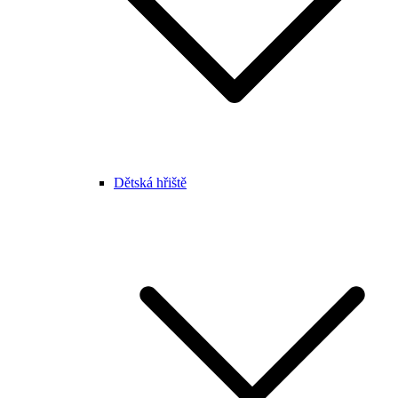
Dětská hřiště