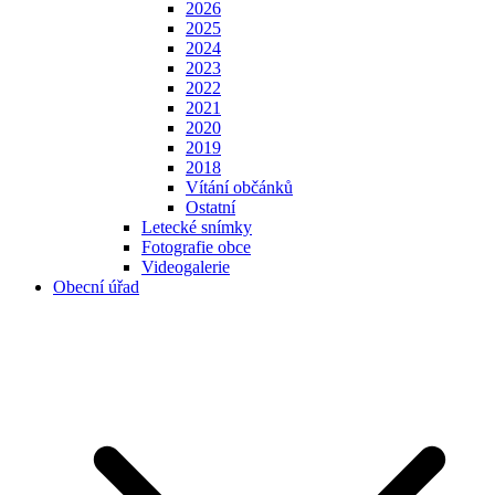
2026
2025
2024
2023
2022
2021
2020
2019
2018
Vítání občánků
Ostatní
Letecké snímky
Fotografie obce
Videogalerie
Obecní úřad