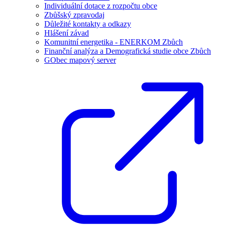
Individuální dotace z rozpočtu obce
Zbůšský zpravodaj
Důležité kontakty a odkazy
Hlášení závad
Komunitní energetika - ENERKOM Zbůch
Finanční analýza a Demografická studie obce Zbůch
GObec mapový server