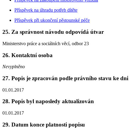
Příspěvek na úhradu potřeb dítěte
Příspěvek při ukončení pěstounské péče
25. Za správnost návodu odpovídá útvar
Ministerstvo práce a sociálních věcí, odbor 23
26. Kontaktní osoba
Nevyplněno
27. Popis je zpracován podle právního stavu ke dni
01.01.2017
28. Popis byl naposledy aktualizován
01.01.2017
29. Datum konce platnosti popisu