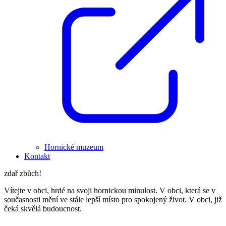
Hornické muzeum
Kontakt
zdař zbůch!
Vítejte v obci, hrdé na svoji hornickou minulost. V obci, která se v
současnosti mění ve stále lepší místo pro spokojený život. V obci, již
čeká skvělá budoucnost.