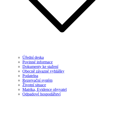
Úřední deska
Povinné informace
Dokumenty ke stažení
Obecně závazné vyhlášky
Podatelna
Rezervační systém
Životní situace
Matrika, Evidence obyvatel
Odpadové hospodářství