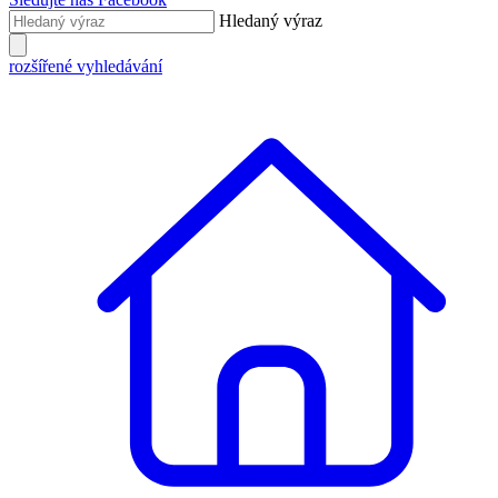
Hledaný výraz
rozšířené vyhledávání