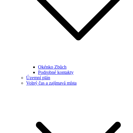
Okénko Zbůch
Podrobné kontakty
Územní plán
Volný čas a zajímavá místa