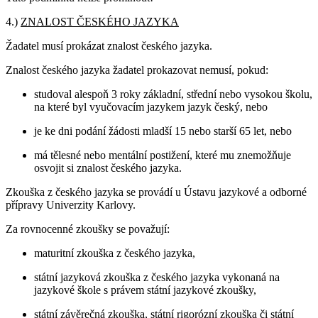
4.)
ZNALOST ČESKÉHO JAZYKA
Žadatel musí prokázat znalost českého jazyka.
Znalost českého jazyka žadatel prokazovat nemusí, pokud:
studoval alespoň 3 roky základní, střední nebo vysokou školu,
na které byl vyučovacím jazykem jazyk český, nebo
je ke dni podání žádosti mladší 15 nebo starší 65 let, nebo
má tělesné nebo mentální postižení, které mu znemožňuje
osvojit si znalost českého jazyka.
Zkouška z českého jazyka se provádí u Ústavu jazykové a odborné
přípravy Univerzity Karlovy.
Za rovnocenné zkoušky se považují:
maturitní zkouška z českého jazyka,
státní jazyková zkouška z českého jazyka vykonaná na
jazykové škole s právem státní jazykové zkoušky,
státní závěrečná zkouška, státní rigorózní zkouška či státní