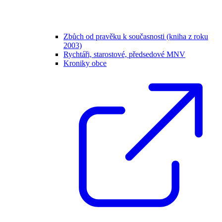
Zbůch od pravěku k současnosti (kniha z roku
2003)
Rychtáři, starostové, předsedové MNV
Kroniky obce