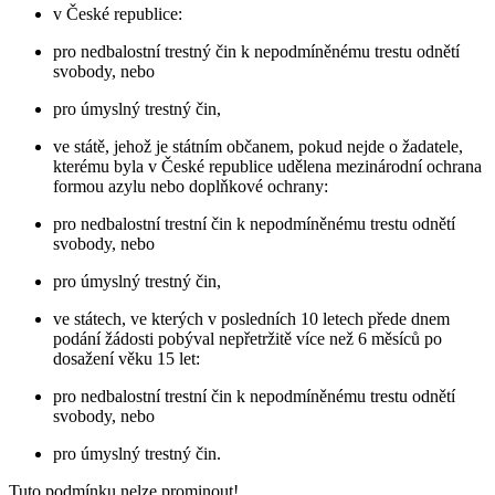
v České republice:
pro nedbalostní trestný čin k nepodmíněnému trestu odnětí
svobody, nebo
pro úmyslný trestný čin,
ve státě, jehož je státním občanem, pokud nejde o žadatele,
kterému byla v České republice udělena mezinárodní ochrana
formou azylu nebo doplňkové ochrany:
pro nedbalostní trestní čin k nepodmíněnému trestu odnětí
svobody, nebo
pro úmyslný trestný čin,
ve státech, ve kterých v posledních 10 letech přede dnem
podání žádosti pobýval nepřetržitě více než 6 měsíců po
dosažení věku 15 let:
pro nedbalostní trestní čin k nepodmíněnému trestu odnětí
svobody, nebo
pro úmyslný trestný čin.
Tuto podmínku nelze prominout!