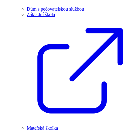
Dům s pečovatelskou službou
Základní škola
Mateřská školka