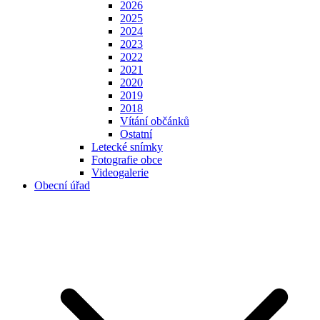
2026
2025
2024
2023
2022
2021
2020
2019
2018
Vítání občánků
Ostatní
Letecké snímky
Fotografie obce
Videogalerie
Obecní úřad