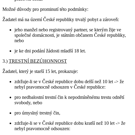
Možné důvody pro prominutí této podmínky:
Žadatel má na území České republiky trvalý pobyt a zároveň:
jeho manžel nebo registrovaný partner, se kterým žije ve
společné domácnosti, je státním občanem České republiky,
nebo
je ke dni podání žádosti mladší 18 let.
3.)
TRESTNÍ BEZÚHONNOST
Žadatel, který je starší 15 let, prokazuje:
zdržuje-li se v České republice dobu delší než 10 let -> že
nebyl pravomocně odsouzen v České republice:
pro nedbalostní trestní čin k nepodmíněnému trestu odnětí
svobody, nebo
pro úmyslný trestný čin,
zdržuje-li se v České republice dobu kratší než 10 let -> že
nebyl pravomocně odsouzen: