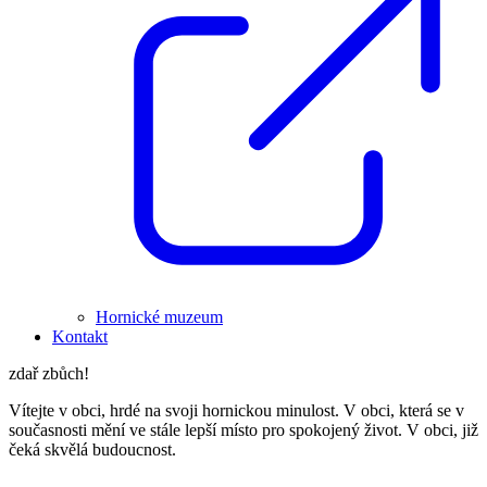
Hornické muzeum
Kontakt
zdař zbůch!
Vítejte v obci, hrdé na svoji hornickou minulost. V obci, která se v
současnosti mění ve stále lepší místo pro spokojený život. V obci, již
čeká skvělá budoucnost.