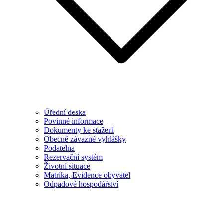
Úřední deska
Povinné informace
Dokumenty ke stažení
Obecně závazné vyhlášky
Podatelna
Rezervační systém
Životní situace
Matrika, Evidence obyvatel
Odpadové hospodářství