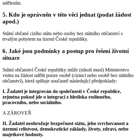
udělením.
5. Kdo je oprávněn v této věci jednat (podat žádost
apod.)
Státní občané cizího státu nebo osoby bez státního občanství s
trvalým pobytem na území České republiky.
6. Jaké jsou podmínky a postup pro řešení životní
situace
Státní občanství České republiky může (nikoli musí) Ministerstvo
vnitra na žádost udělit pouze osobě (cizinci nebo osobě bez státního
občanství), která splňuje současně následující předpoklady:
I. Žadatel je integrován do společnosti v České republice,
zejména pokud jde o integraci z hlediska rodinného,
pracovního, nebo sociálního.
A ZÁROVEŇ
II. Žadatel neohrožuje bezpečnost státu, jeho svrchovanost a
územní celistvost, demokratické základy, životy, zdraví, nebo
majetkové hodnoty.