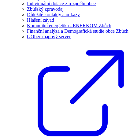
Individuální dotace z rozpočtu obce
Zbůšský zpravodaj
Důležité kontakty a odkazy
Hlášení závad
Komunitní energetika - ENERKOM Zbůch
Finanční analýza a Demografická studie obce Zbůch
GObec mapový server