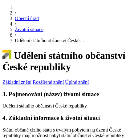
/
Obecní úřad
/
Životní situace
/
Udělení státního občanství České…
Udělení státního občanství
České republiky
Základní znění
Rozšířené znění
Úplné znění
3. Pojmenování (název) životní situace
Udělení státního občanství České republiky
4. Základní informace k životní situaci
Státní občané cizího státu s trvalým pobytem na území České
republiky mají možnost nabýt státní občanství České republiky