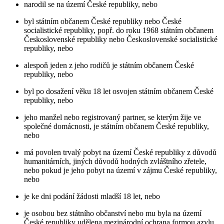
narodil se na území České republiky, nebo
byl státním občanem České republiky nebo České
socialistické republiky, popř. do roku 1968 státním občanem
Československé republiky nebo Československé socialistické
republiky, nebo
alespoň jeden z jeho rodičů je státním občanem České
republiky, nebo
byl po dosažení věku 18 let osvojen státním občanem České
republiky, nebo
jeho manžel nebo registrovaný partner, se kterým žije ve
společné domácnosti, je státním občanem České republiky,
nebo
má povolen trvalý pobyt na území České republiky z důvodů
humanitárních, jiných důvodů hodných zvláštního zřetele,
nebo pokud je jeho pobyt na území v zájmu České republiky,
nebo
je ke dni podání žádosti mladší 18 let, nebo
je osobou bez státního občanství nebo mu byla na území
České republiky udělena mezinárodní ochrana formou azylu,