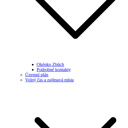
Okénko Zbůch
Podrobné kontakty
Územní plán
Volný čas a zajímavá místa