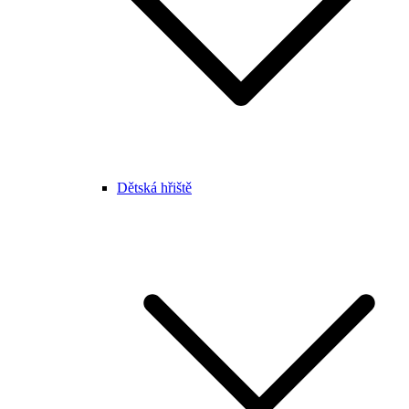
Dětská hřiště