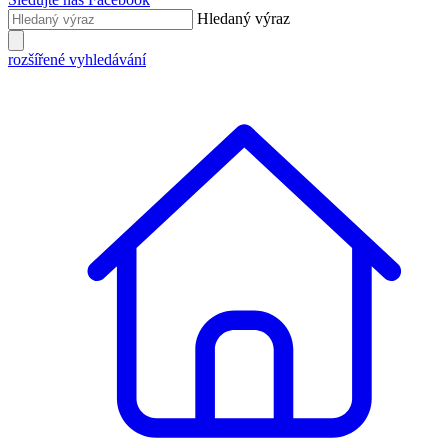
Hledaný výraz
rozšířené vyhledávání