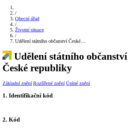
/
Obecní úřad
/
Životní situace
/
Udělení státního občanství České…
Udělení státního občanství
České republiky
Základní znění
Rozšířené znění
Úplné znění
1. Identifikační kód
2. Kód