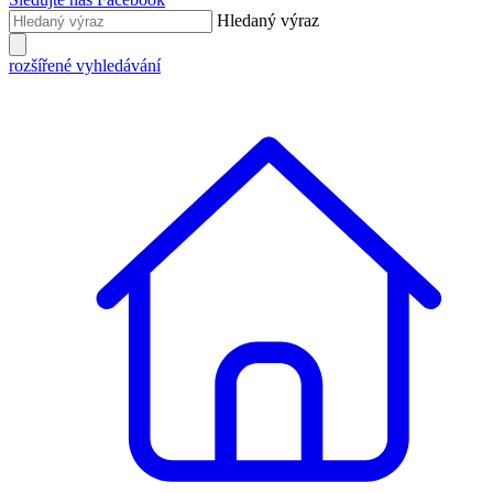
Hledaný výraz
rozšířené vyhledávání