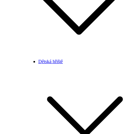
Dětská hřiště