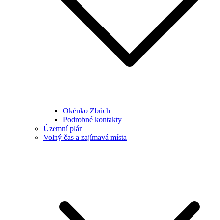
Okénko Zbůch
Podrobné kontakty
Územní plán
Volný čas a zajímavá místa