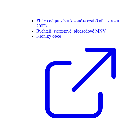
Zbůch od pravěku k současnosti (kniha z roku
2003)
Rychtáři, starostové, předsedové MNV
Kroniky obce