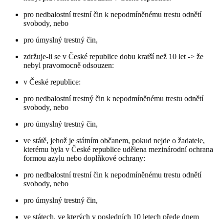
pro nedbalostní trestní čin k nepodmíněnému trestu odnětí
svobody, nebo
pro úmyslný trestný čin,
zdržuje-li se v České republice dobu kratší než 10 let -> že
nebyl pravomocně odsouzen:
v České republice:
pro nedbalostní trestný čin k nepodmíněnému trestu odnětí
svobody, nebo
pro úmyslný trestný čin,
ve státě, jehož je státním občanem, pokud nejde o žadatele,
kterému byla v České republice udělena mezinárodní ochrana
formou azylu nebo doplňkové ochrany:
pro nedbalostní trestní čin k nepodmíněnému trestu odnětí
svobody, nebo
pro úmyslný trestný čin,
ve státech, ve kterých v posledních 10 letech přede dnem