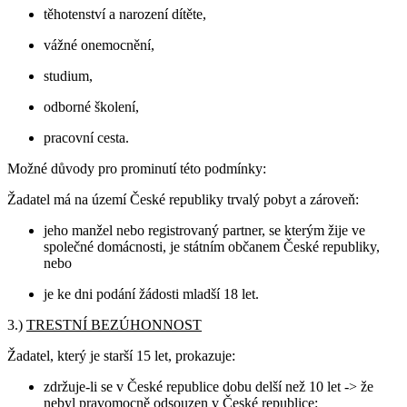
těhotenství a narození dítěte,
vážné onemocnění,
studium,
odborné školení,
pracovní cesta.
Možné důvody pro prominutí této podmínky:
Žadatel má na území České republiky trvalý pobyt a zároveň:
jeho manžel nebo registrovaný partner, se kterým žije ve
společné domácnosti, je státním občanem České republiky,
nebo
je ke dni podání žádosti mladší 18 let.
3.)
TRESTNÍ BEZÚHONNOST
Žadatel, který je starší 15 let, prokazuje:
zdržuje-li se v České republice dobu delší než 10 let -> že
nebyl pravomocně odsouzen v České republice: