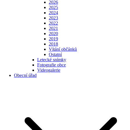
2026
2025
2024
2023
2022
2021
2020
2019
2018
Vítání občánků
Ostatní
Letecké snímky
Fotografie obce
Videogalerie
Obecní úřad