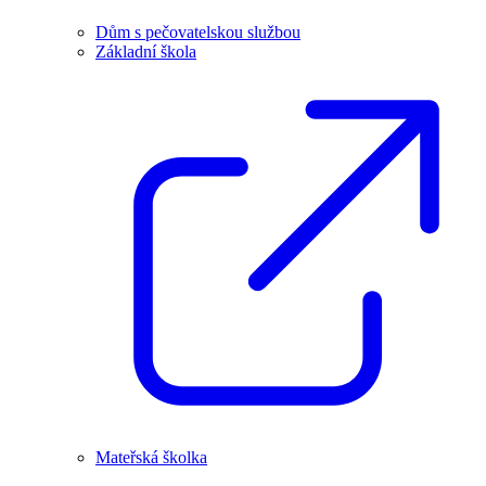
Dům s pečovatelskou službou
Základní škola
Mateřská školka