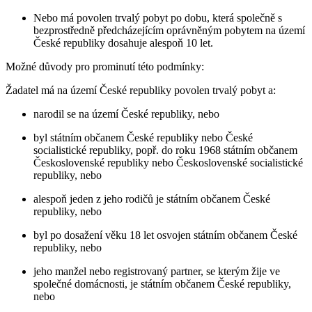
Nebo má povolen trvalý pobyt po dobu, která společně s
bezprostředně předcházejícím oprávněným pobytem na území
České republiky dosahuje alespoň 10 let.
Možné důvody pro prominutí této podmínky:
Žadatel má na území České republiky povolen trvalý pobyt a:
narodil se na území České republiky, nebo
byl státním občanem České republiky nebo České
socialistické republiky, popř. do roku 1968 státním občanem
Československé republiky nebo Československé socialistické
republiky, nebo
alespoň jeden z jeho rodičů je státním občanem České
republiky, nebo
byl po dosažení věku 18 let osvojen státním občanem České
republiky, nebo
jeho manžel nebo registrovaný partner, se kterým žije ve
společné domácnosti, je státním občanem České republiky,
nebo