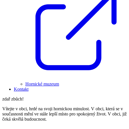
Hornické muzeum
Kontakt
zdař zbůch!
Vítejte v obci, hrdé na svoji hornickou minulost. V obci, která se v
současnosti mění ve stále lepší místo pro spokojený život. V obci, již
čeká skvělá budoucnost.