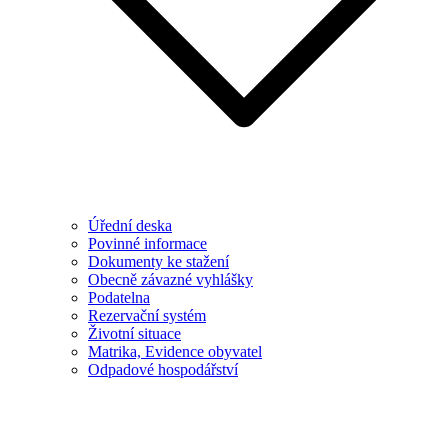
Úřední deska
Povinné informace
Dokumenty ke stažení
Obecně závazné vyhlášky
Podatelna
Rezervační systém
Životní situace
Matrika, Evidence obyvatel
Odpadové hospodářství