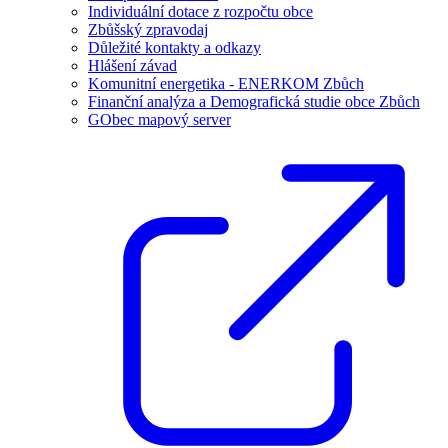
Individuální dotace z rozpočtu obce
Zbůšský zpravodaj
Důležité kontakty a odkazy
Hlášení závad
Komunitní energetika - ENERKOM Zbůch
Finanční analýza a Demografická studie obce Zbůch
GObec mapový server