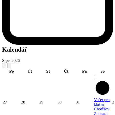
Kalendář
Srpen
2026
Po
Út
St
Čt
Pá
So
1
Večer pro
27
28
29
30
31
2
klášter
Chotěšov
Zobrazit