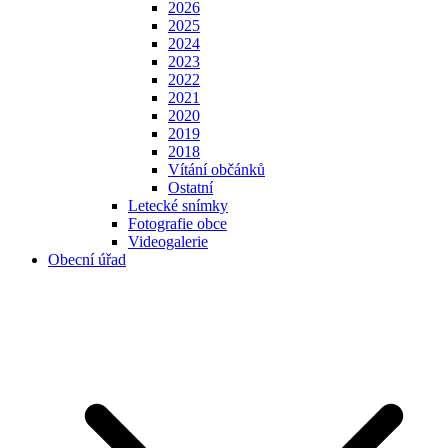
2026
2025
2024
2023
2022
2021
2020
2019
2018
Vítání občánků
Ostatní
Letecké snímky
Fotografie obce
Videogalerie
Obecní úřad