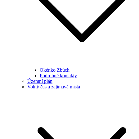
Okénko Zbůch
Podrobné kontakty
Územní plán
Volný čas a zajímavá místa