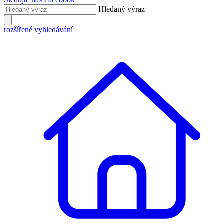
Hledaný výraz
rozšířené vyhledávání