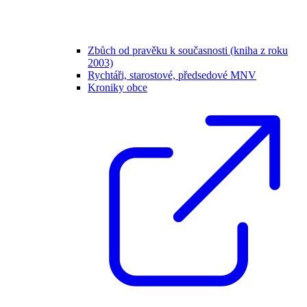
Zbůch od pravěku k současnosti (kniha z roku
2003)
Rychtáři, starostové, předsedové MNV
Kroniky obce