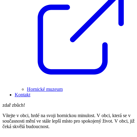
Hornické muzeum
Kontakt
zdař zbůch!
Vítejte v obci, hrdé na svoji hornickou minulost. V obci, která se v
současnosti mění ve stále lepší místo pro spokojený život. V obci, již
čeká skvělá budoucnost.