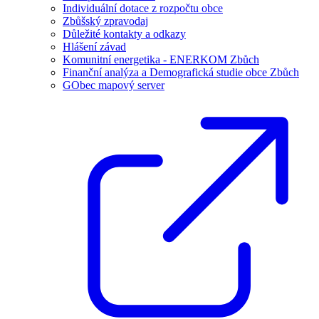
Individuální dotace z rozpočtu obce
Zbůšský zpravodaj
Důležité kontakty a odkazy
Hlášení závad
Komunitní energetika - ENERKOM Zbůch
Finanční analýza a Demografická studie obce Zbůch
GObec mapový server