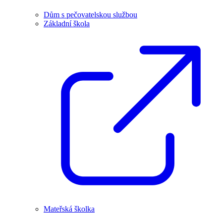
Dům s pečovatelskou službou
Základní škola
Mateřská školka