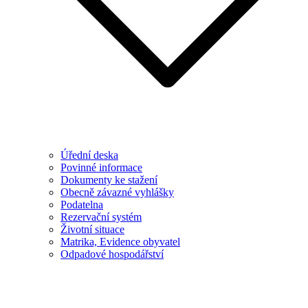
Úřední deska
Povinné informace
Dokumenty ke stažení
Obecně závazné vyhlášky
Podatelna
Rezervační systém
Životní situace
Matrika, Evidence obyvatel
Odpadové hospodářství