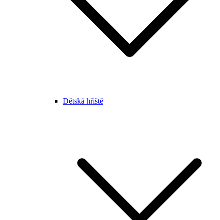
Dětská hřiště