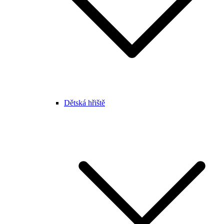
Dětská hřiště