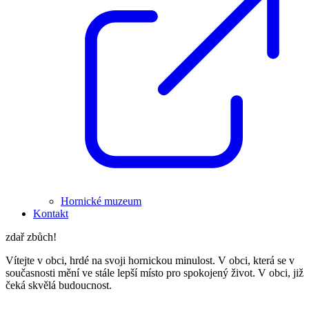
Hornické muzeum
Kontakt
zdař zbůch!
Vítejte v obci, hrdé na svoji hornickou minulost. V obci, která se v
současnosti mění ve stále lepší místo pro spokojený život. V obci, již
čeká skvělá budoucnost.