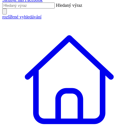
Hledaný výraz
rozšířené vyhledávání