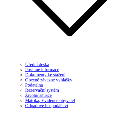
Úřední deska
Povinné informace
Dokumenty ke stažení
Obecně závazné vyhlášky
Podatelna
Rezervační systém
Životní situace
Matrika, Evidence obyvatel
Odpadové hospodářství