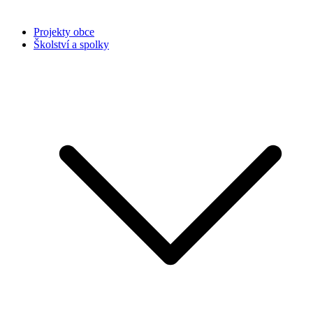
Projekty obce
Školství a spolky