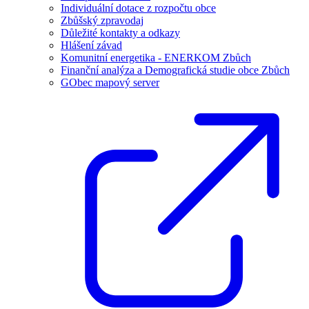
Individuální dotace z rozpočtu obce
Zbůšský zpravodaj
Důležité kontakty a odkazy
Hlášení závad
Komunitní energetika - ENERKOM Zbůch
Finanční analýza a Demografická studie obce Zbůch
GObec mapový server