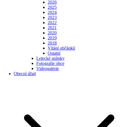
2026
2025
2024
2023
2022
2021
2020
2019
2018
Vítání občánků
Ostatní
Letecké snímky
Fotografie obce
Videogalerie
Obecní úřad