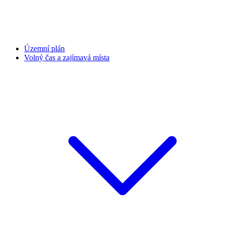
Územní plán
Volný čas a zajímavá místa