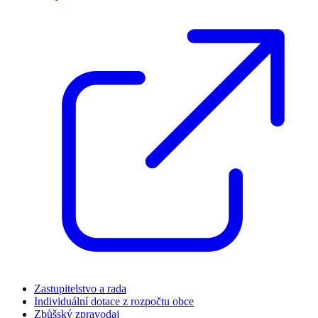
Zastupitelstvo a rada
Individuální dotace z rozpočtu obce
Zbůšský zpravodaj