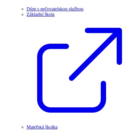
Dům s pečovatelskou službou
Základní škola
Mateřská školka