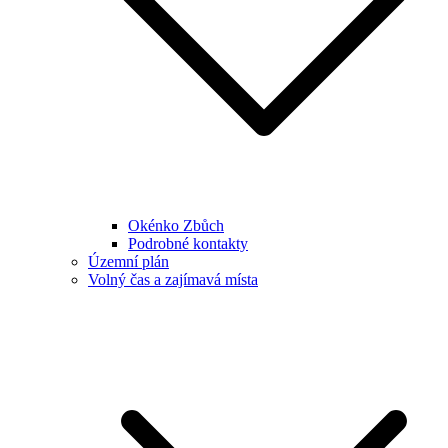
Okénko Zbůch
Podrobné kontakty
Územní plán
Volný čas a zajímavá místa