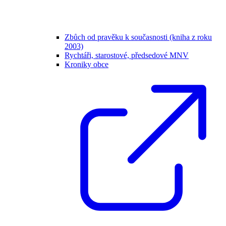
Zbůch od pravěku k současnosti (kniha z roku
2003)
Rychtáři, starostové, předsedové MNV
Kroniky obce