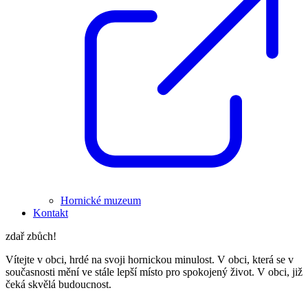
Hornické muzeum
Kontakt
zdař zbůch!
Vítejte v obci, hrdé na svoji hornickou minulost. V obci, která se v
současnosti mění ve stále lepší místo pro spokojený život. V obci, již
čeká skvělá budoucnost.