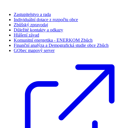
Zastupitelstvo a rada
Individuální dotace z rozpočtu obce
Zbůšský zpravodaj
Důležité kontakty a odkazy
Hlášení závad
Komunitní energetika - ENERKOM Zbůch
Finanční analýza a Demografická studie obce Zbůch
GObec mapový server