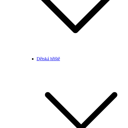
Dětská hřiště