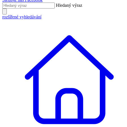
Hledaný výraz
rozšířené vyhledávání