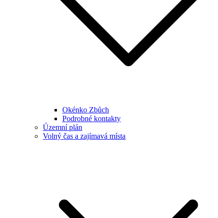
Okénko Zbůch
Podrobné kontakty
Územní plán
Volný čas a zajímavá místa