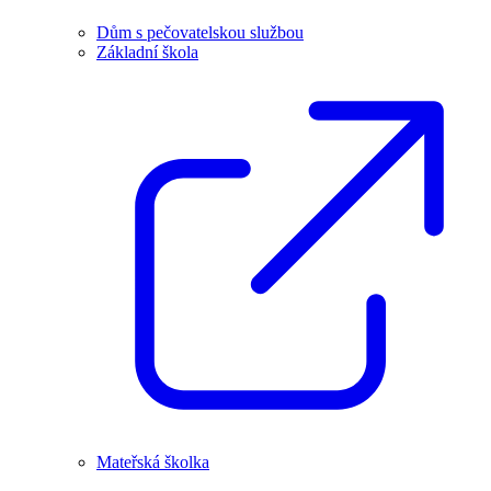
Dům s pečovatelskou službou
Základní škola
Mateřská školka