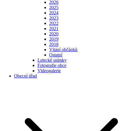
2026
2025
2024
2023
2022
2021
2020
2019
2018
Vítání občánků
Ostatní
Letecké snímky
Fotografie obce
Videogalerie
Obecní úřad