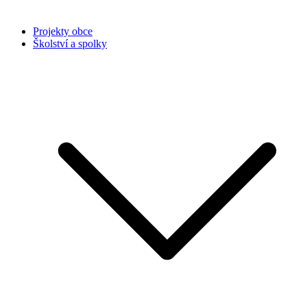
Projekty obce
Školství a spolky