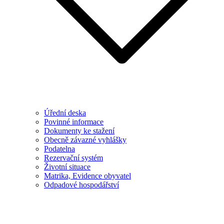
Úřední deska
Povinné informace
Dokumenty ke stažení
Obecně závazné vyhlášky
Podatelna
Rezervační systém
Životní situace
Matrika, Evidence obyvatel
Odpadové hospodářství