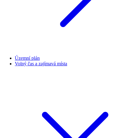
Územní plán
Volný čas a zajímavá místa