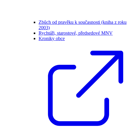
Zbůch od pravěku k současnosti (kniha z roku
2003)
Rychtáři, starostové, předsedové MNV
Kroniky obce