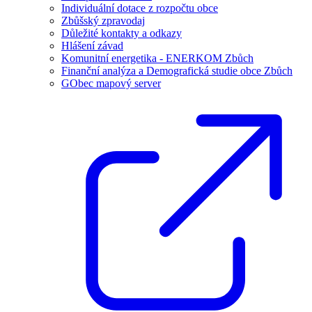
Individuální dotace z rozpočtu obce
Zbůšský zpravodaj
Důležité kontakty a odkazy
Hlášení závad
Komunitní energetika - ENERKOM Zbůch
Finanční analýza a Demografická studie obce Zbůch
GObec mapový server