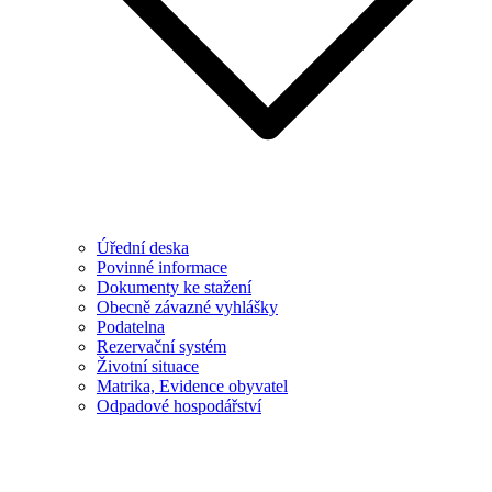
Úřední deska
Povinné informace
Dokumenty ke stažení
Obecně závazné vyhlášky
Podatelna
Rezervační systém
Životní situace
Matrika, Evidence obyvatel
Odpadové hospodářství