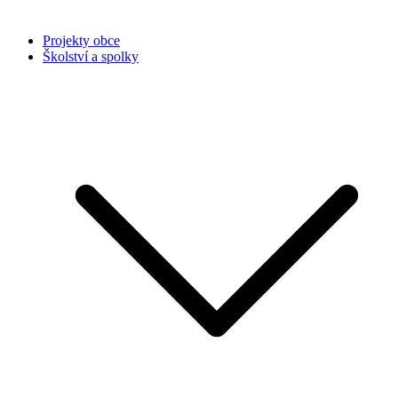
Projekty obce
Školství a spolky