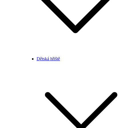
Dětská hřiště