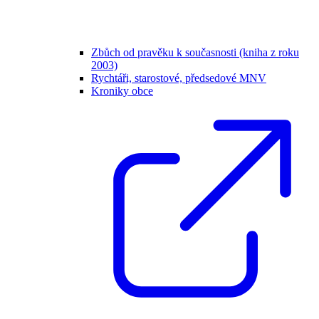
Zbůch od pravěku k současnosti (kniha z roku
2003)
Rychtáři, starostové, předsedové MNV
Kroniky obce