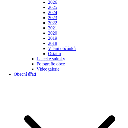
2026
2025
2024
2023
2022
2021
2020
2019
2018
Vítání občánků
Ostatní
Letecké snímky
Fotografie obce
Videogalerie
Obecní úřad