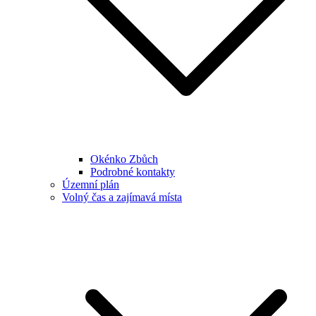
Okénko Zbůch
Podrobné kontakty
Územní plán
Volný čas a zajímavá místa