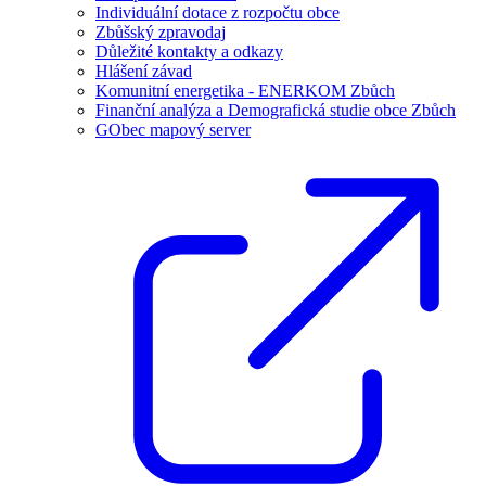
Individuální dotace z rozpočtu obce
Zbůšský zpravodaj
Důležité kontakty a odkazy
Hlášení závad
Komunitní energetika - ENERKOM Zbůch
Finanční analýza a Demografická studie obce Zbůch
GObec mapový server