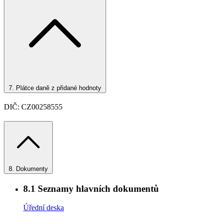
7.
Plátce daně z přidané hodnoty
DIČ: CZ00258555
8.
Dokumenty
8.1
Seznamy hlavních dokumentů
Úřední deska