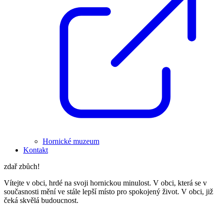
Hornické muzeum
Kontakt
zdař zbůch!
Vítejte v obci, hrdé na svoji hornickou minulost. V obci, která se v
současnosti mění ve stále lepší místo pro spokojený život. V obci, již
čeká skvělá budoucnost.