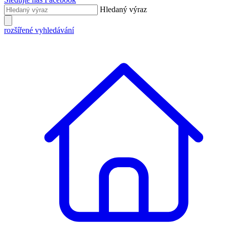
Hledaný výraz
rozšířené vyhledávání