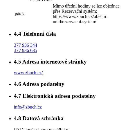
Mimo úřední hodiny se lze objednat
přes Rezervační systém:
pátek
https://www.zbuch.cz/obecni-
urad/rezervacni-system/
4.4
Telefonní čísla
377 936 344
377 936 635
4.5
Adresa internetové stránky
www.zbuch.cz/
4.6
Adresa podatelny
4.7
Elektronická adresa podatelny
info@zbuch.cz
4.8
Datová schránka
ID Datové schránky:
c23btkp