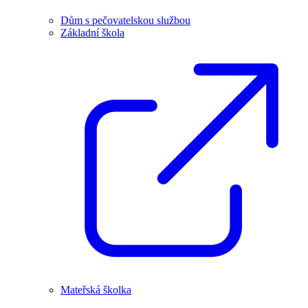
Dům s pečovatelskou službou
Základní škola
Mateřská školka