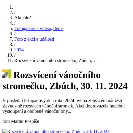
/
Aktuálně
/
Fotogalerie a videogalerie
/
Foto z akcí a událostí
/
2024
/
Rozsvícení vánočního stromečku, Zbůch,…
Rozsvícení vánočního
stromečku, Zbůch, 30. 11. 2024
V poslední listopadový den roku 2024 byl na zbůšském náměstí
slavnostně rozsvícen vánoční stromek. Akci doprovázela hudební
vystoupení a oblíbené vánoční trhy...
foto Martin Pospíšil