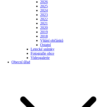
2026
2025
2024
2023
2022
2021
2020
2019
2018
Vítání občánků
Ostatní
Letecké snímky
Fotografie obce
Videogalerie
Obecní úřad