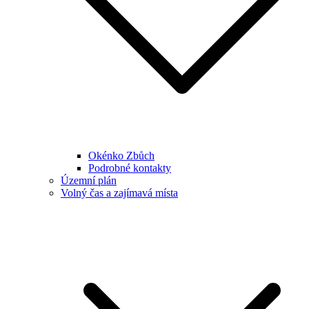
Okénko Zbůch
Podrobné kontakty
Územní plán
Volný čas a zajímavá místa