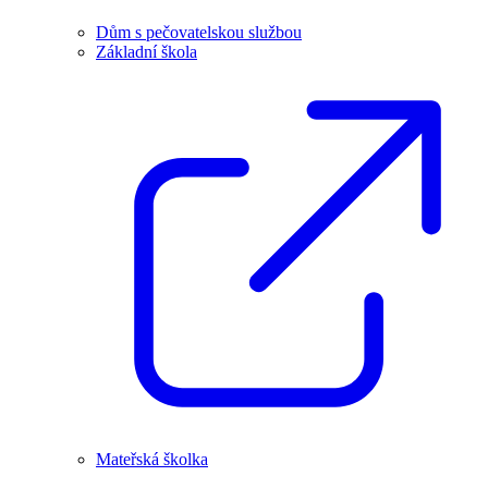
Dům s pečovatelskou službou
Základní škola
Mateřská školka