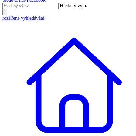
Hledaný výraz
rozšířené vyhledávání