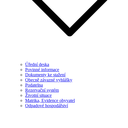
Úřední deska
Povinné informace
Dokumenty ke stažení
Obecně závazné vyhlášky
Podatelna
Rezervační systém
Životní situace
Matrika, Evidence obyvatel
Odpadové hospodářství