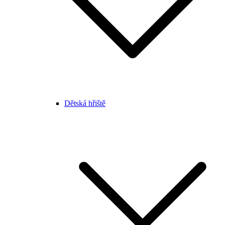
Dětská hřiště