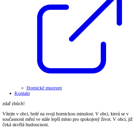
Hornické muzeum
Kontakt
zdař zbůch!
Vítejte v obci, hrdé na svoji hornickou minulost. V obci, která se v
současnosti mění ve stále lepší místo pro spokojený život. V obci, již
čeká skvělá budoucnost.