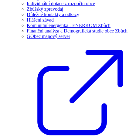
Individuální dotace z rozpočtu obce
Zbůšský zpravodaj
Důležité kontakty a odkazy
Hlášení závad
Komunitní energetika - ENERKOM Zbůch
Finanční analýza a Demografická studie obce Zbůch
GObec mapový server