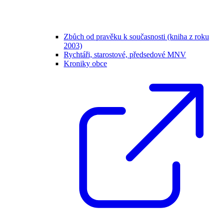
Zbůch od pravěku k současnosti (kniha z roku
2003)
Rychtáři, starostové, předsedové MNV
Kroniky obce