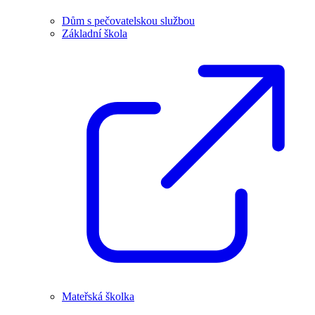
Dům s pečovatelskou službou
Základní škola
Mateřská školka