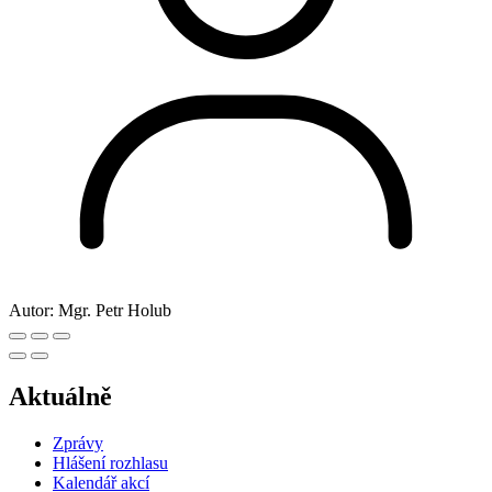
Autor:
Mgr. Petr Holub
Aktuálně
Zprávy
Hlášení rozhlasu
Kalendář akcí