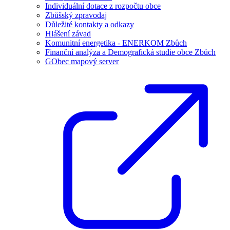
Individuální dotace z rozpočtu obce
Zbůšský zpravodaj
Důležité kontakty a odkazy
Hlášení závad
Komunitní energetika - ENERKOM Zbůch
Finanční analýza a Demografická studie obce Zbůch
GObec mapový server