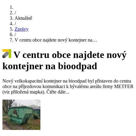
/
Aktuálně
/
Zprávy
/
V centru obce najdete nový kontejner na…
V centru obce najdete nový
kontejner na bioodpad
Nový velkokapacitní kontejner na bioodpad byl přistaven do centra
obce na příjezdovou komunikaci k bývalému areálu firmy METFER
(viz přiložená mapka). Čtěte dále...