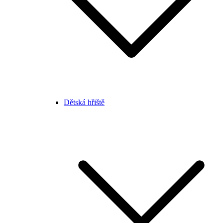
Dětská hřiště