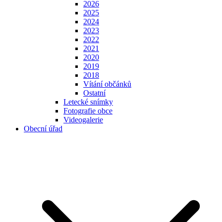
2026
2025
2024
2023
2022
2021
2020
2019
2018
Vítání občánků
Ostatní
Letecké snímky
Fotografie obce
Videogalerie
Obecní úřad