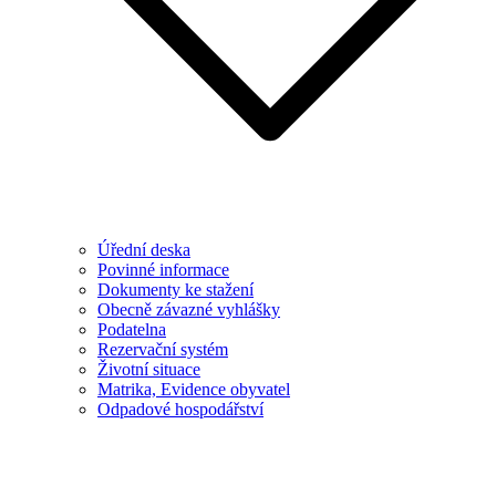
Úřední deska
Povinné informace
Dokumenty ke stažení
Obecně závazné vyhlášky
Podatelna
Rezervační systém
Životní situace
Matrika, Evidence obyvatel
Odpadové hospodářství