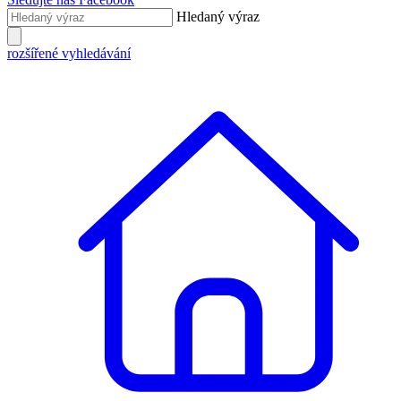
Hledaný výraz
rozšířené vyhledávání