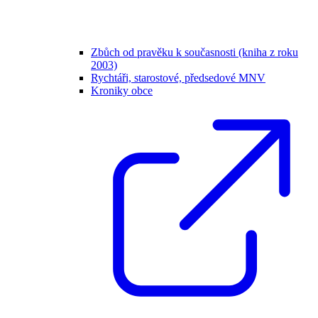
Zbůch od pravěku k současnosti (kniha z roku
2003)
Rychtáři, starostové, předsedové MNV
Kroniky obce