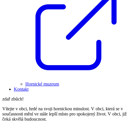
Hornické muzeum
Kontakt
zdař zbůch!
Vítejte v obci, hrdé na svoji hornickou minulost. V obci, která se v
současnosti mění ve stále lepší místo pro spokojený život. V obci, již
čeká skvělá budoucnost.