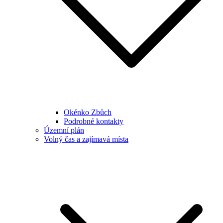
Okénko Zbůch
Podrobné kontakty
Územní plán
Volný čas a zajímavá místa