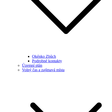
Okénko Zbůch
Podrobné kontakty
Územní plán
Volný čas a zajímavá místa