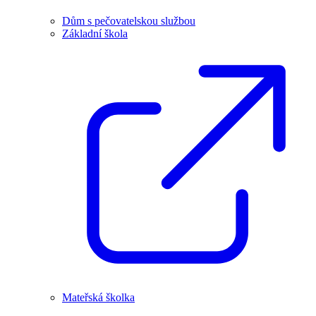
Dům s pečovatelskou službou
Základní škola
Mateřská školka