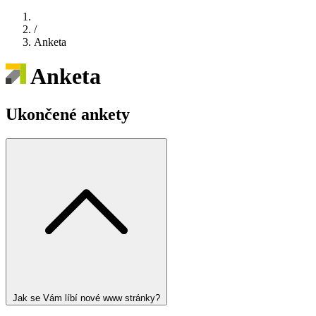
/
Anketa
Anketa
Ukončené ankety
Jak se Vám líbí nové www stránky?