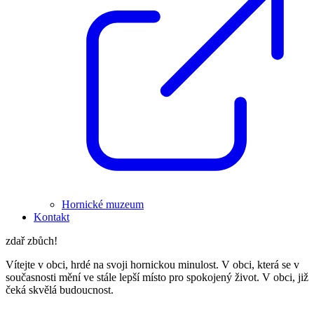
Hornické muzeum
Kontakt
zdař zbůch!
Vítejte v obci, hrdé na svoji hornickou minulost. V obci, která se v
současnosti mění ve stále lepší místo pro spokojený život. V obci, již
čeká skvělá budoucnost.