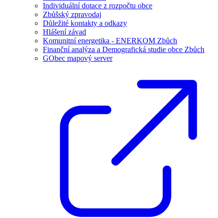
Individuální dotace z rozpočtu obce
Zbůšský zpravodaj
Důležité kontakty a odkazy
Hlášení závad
Komunitní energetika - ENERKOM Zbůch
Finanční analýza a Demografická studie obce Zbůch
GObec mapový server