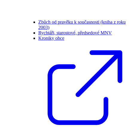
Zbůch od pravěku k současnosti (kniha z roku
2003)
Rychtáři, starostové, předsedové MNV
Kroniky obce