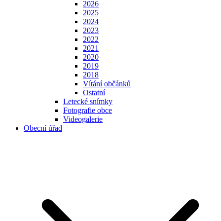
2026
2025
2024
2023
2022
2021
2020
2019
2018
Vítání občánků
Ostatní
Letecké snímky
Fotografie obce
Videogalerie
Obecní úřad