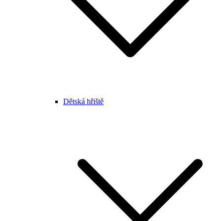
Dětská hřiště