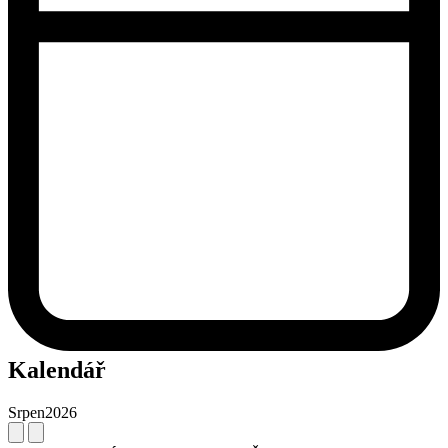
Kalendář
Srpen
2026