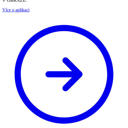
V OBRAZE.
Více o aplikaci