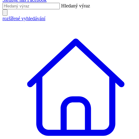
Hledaný výraz
rozšířené vyhledávání