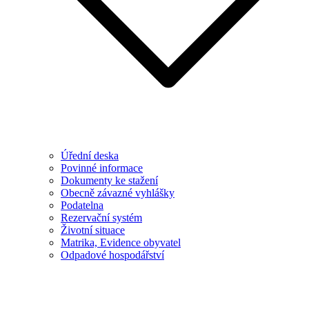
Úřední deska
Povinné informace
Dokumenty ke stažení
Obecně závazné vyhlášky
Podatelna
Rezervační systém
Životní situace
Matrika, Evidence obyvatel
Odpadové hospodářství