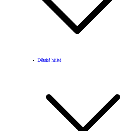
Dětská hřiště