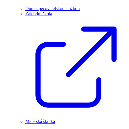
Dům s pečovatelskou službou
Základní škola
Mateřská školka