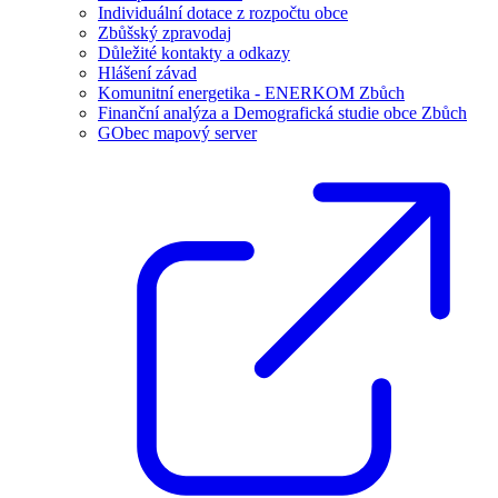
Individuální dotace z rozpočtu obce
Zbůšský zpravodaj
Důležité kontakty a odkazy
Hlášení závad
Komunitní energetika - ENERKOM Zbůch
Finanční analýza a Demografická studie obce Zbůch
GObec mapový server