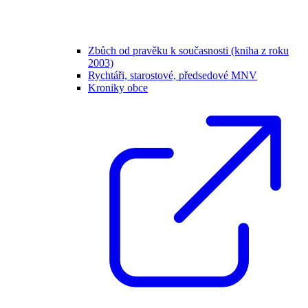
Zbůch od pravěku k současnosti (kniha z roku
2003)
Rychtáři, starostové, předsedové MNV
Kroniky obce