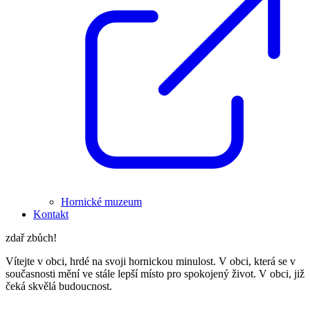
Hornické muzeum
Kontakt
zdař zbůch!
Vítejte v obci, hrdé na svoji hornickou minulost. V obci, která se v
současnosti mění ve stále lepší místo pro spokojený život. V obci, již
čeká skvělá budoucnost.