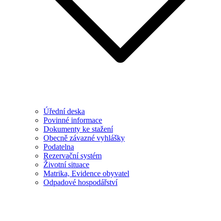
Úřední deska
Povinné informace
Dokumenty ke stažení
Obecně závazné vyhlášky
Podatelna
Rezervační systém
Životní situace
Matrika, Evidence obyvatel
Odpadové hospodářství