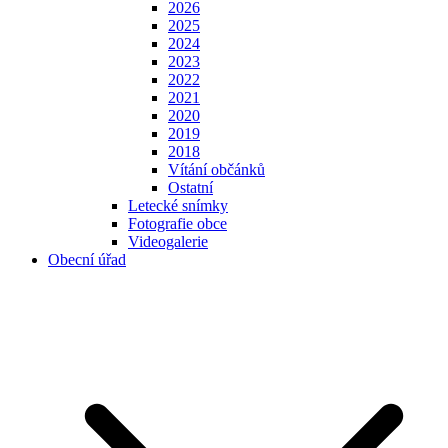
2026
2025
2024
2023
2022
2021
2020
2019
2018
Vítání občánků
Ostatní
Letecké snímky
Fotografie obce
Videogalerie
Obecní úřad