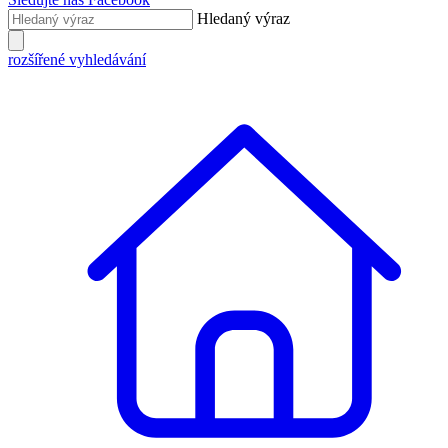
Hledaný výraz
rozšířené vyhledávání