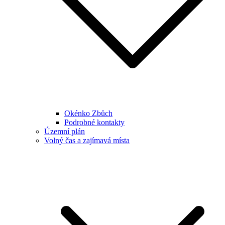
Okénko Zbůch
Podrobné kontakty
Územní plán
Volný čas a zajímavá místa