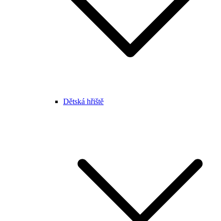
Dětská hřiště