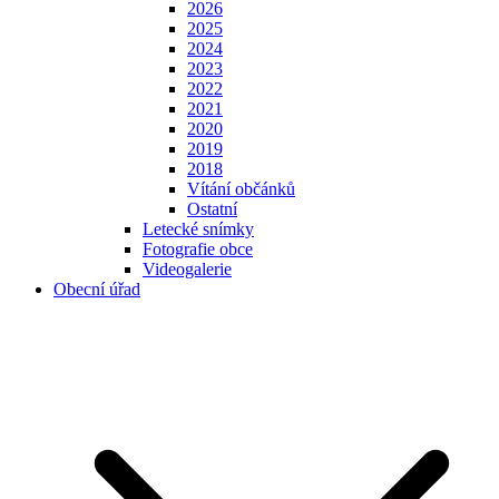
2026
2025
2024
2023
2022
2021
2020
2019
2018
Vítání občánků
Ostatní
Letecké snímky
Fotografie obce
Videogalerie
Obecní úřad