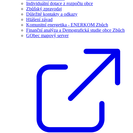
Individuální dotace z rozpočtu obce
Zbůšský zpravodaj
Důležité kontakty a odkazy
Hlášení závad
Komunitní energetika - ENERKOM Zbůch
Finanční analýza a Demografická studie obce Zbůch
GObec mapový server