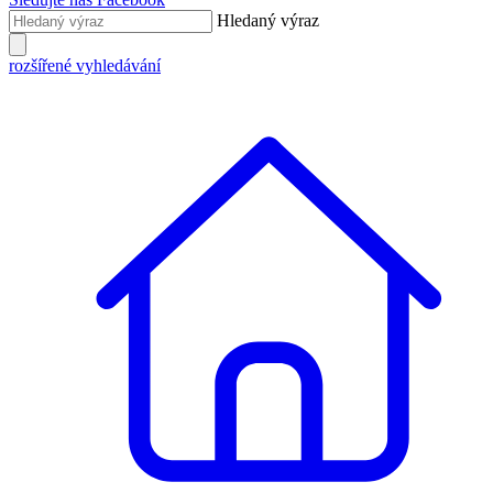
Hledaný výraz
rozšířené vyhledávání