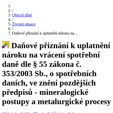
/
Obecní úřad
/
Životní situace
/
Daňové přiznání k uplatnění nároku na…
Daňové přiznání k uplatnění
nároku na vrácení spotřební
daně dle § 55 zákona č.
353/2003 Sb., o spotřebních
daních, ve znění pozdějších
předpisů - mineralogické
postupy a metalurgické procesy