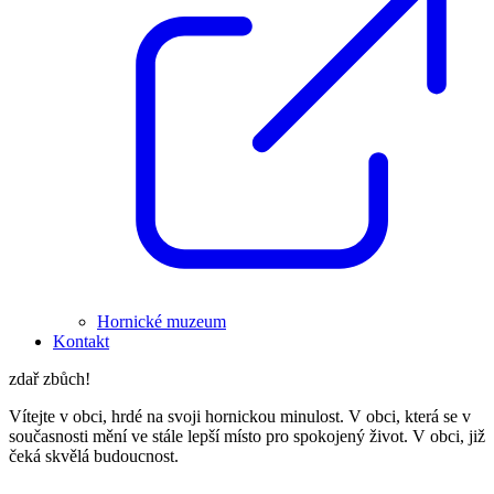
Hornické muzeum
Kontakt
zdař zbůch!
Vítejte v obci, hrdé na svoji hornickou minulost. V obci, která se v
současnosti mění ve stále lepší místo pro spokojený život. V obci, již
čeká skvělá budoucnost.