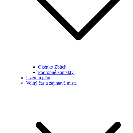
Okénko Zbůch
Podrobné kontakty
Územní plán
Volný čas a zajímavá místa