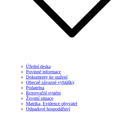
Úřední deska
Povinné informace
Dokumenty ke stažení
Obecně závazné vyhlášky
Podatelna
Rezervační systém
Životní situace
Matrika, Evidence obyvatel
Odpadové hospodářství