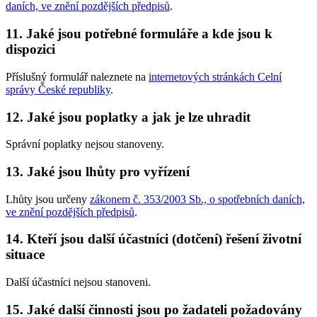
daních, ve znění pozdějších předpisů
.
11. Jaké jsou potřebné formuláře a kde jsou k
dispozici
Příslušný formulář naleznete na
internetových stránkách Celní
správy České republiky
.
12. Jaké jsou poplatky a jak je lze uhradit
Správní poplatky nejsou stanoveny.
13. Jaké jsou lhůty pro vyřízení
Lhůty jsou určeny
zákonem č. 353/2003 Sb., o spotřebních daních,
ve znění pozdějších předpisů
.
14. Kteří jsou další účastníci (dotčení) řešení životní
situace
Další účastníci nejsou stanoveni.
15. Jaké další činnosti jsou po žadateli požadovány