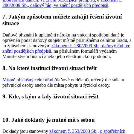
280/2009 Sb., daňový řád, ve znění pozdějších předpisů
.
7. Jakým způsobem můžete zahájit řešení životní
situace
Daňové přiznání k uplatnění nároku na vrácení spotřební daně je
oprávněn podat daňový subjekt místně příslušnému celnímu úřadu, a
to způsobem stanoveným
zákonem č. 280/2009 Sb., daňový řád, ve
znění pozdějších předpisů
, na příslušném formuláři vydaném
Ministerstvem financí anebo jeho elektronickou podobou.
8. Na které instituci životní situaci řešit
Místně příslušný celní úřad
(daňové oddělení), určený dle sídla u
právnické osoby anebo dle místa pobytu u fyzické osoby.
9. Kde, s kým a kdy životní situaci řešit
10. Jaké doklady je nutné mít s sebou
Doklady jsou stanoveny
zákonem č. 353/2003 Sb., o spotřebních