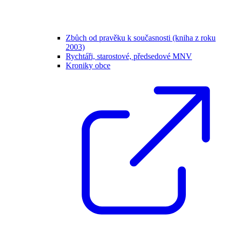
Zbůch od pravěku k současnosti (kniha z roku
2003)
Rychtáři, starostové, předsedové MNV
Kroniky obce