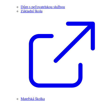
Dům s pečovatelskou službou
Základní škola
Mateřská školka