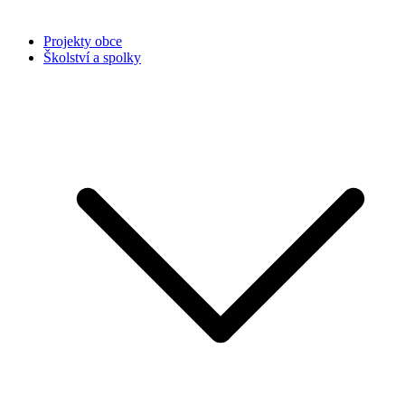
Projekty obce
Školství a spolky