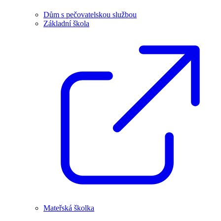
Dům s pečovatelskou službou
Základní škola
Mateřská školka