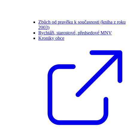
Zbůch od pravěku k současnosti (kniha z roku
2003)
Rychtáři, starostové, předsedové MNV
Kroniky obce