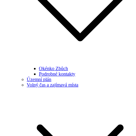
Okénko Zbůch
Podrobné kontakty
Územní plán
Volný čas a zajímavá místa