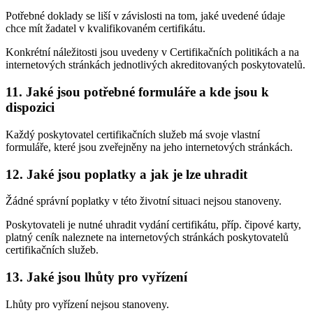
Potřebné doklady se liší v závislosti na tom, jaké uvedené údaje
chce mít žadatel v kvalifikovaném certifikátu.
Konkrétní náležitosti jsou uvedeny v Certifikačních politikách a na
internetových stránkách jednotlivých akreditovaných poskytovatelů.
11. Jaké jsou potřebné formuláře a kde jsou k
dispozici
Každý poskytovatel certifikačních služeb má svoje vlastní
formuláře, které jsou zveřejněny na jeho internetových stránkách.
12. Jaké jsou poplatky a jak je lze uhradit
Žádné správní poplatky v této životní situaci nejsou stanoveny.
Poskytovateli je nutné uhradit vydání certifikátu, příp. čipové karty,
platný ceník naleznete na internetových stránkách poskytovatelů
certifikačních služeb.
13. Jaké jsou lhůty pro vyřízení
Lhůty pro vyřízení nejsou stanoveny.