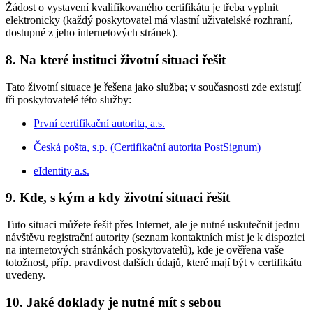
Žádost o vystavení kvalifikovaného certifikátu je třeba vyplnit
elektronicky (každý poskytovatel má vlastní uživatelské rozhraní,
dostupné z jeho internetových stránek).
8. Na které instituci životní situaci řešit
Tato životní situace je řešena jako služba; v současnosti zde existují
tři poskytovatelé této služby:
První certifikační autorita, a.s.
Česká pošta, s.p. (Certifikační autorita PostSignum)
eIdentity a.s.
9. Kde, s kým a kdy životní situaci řešit
Tuto situaci můžete řešit přes Internet, ale je nutné uskutečnit jednu
návštěvu registrační autority (seznam kontaktních míst je k dispozici
na internetových stránkách poskytovatelů), kde je ověřena vaše
totožnost, příp. pravdivost dalších údajů, které mají být v certifikátu
uvedeny.
10. Jaké doklady je nutné mít s sebou