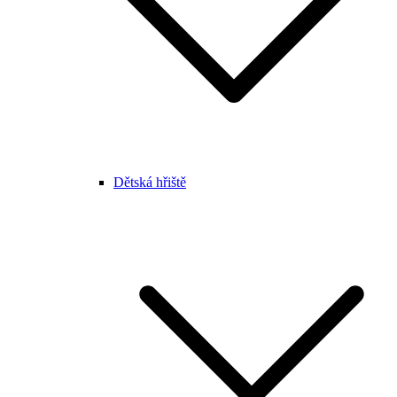
Dětská hřiště