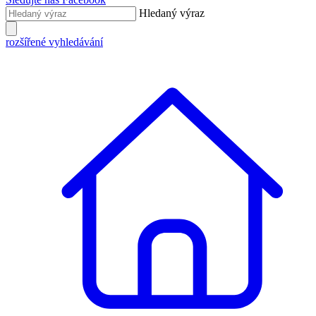
Hledaný výraz
rozšířené vyhledávání