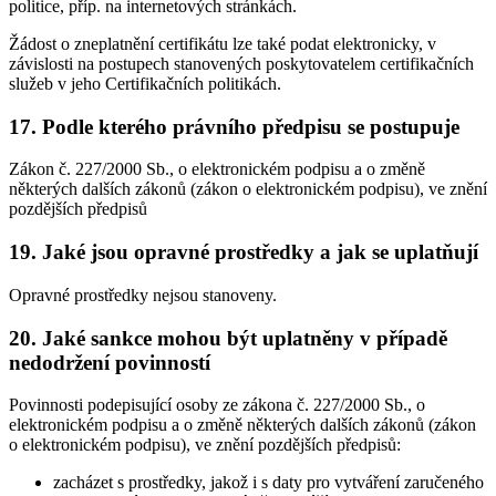
politice, příp. na internetových stránkách.
Žádost o zneplatnění certifikátu lze také podat elektronicky, v
závislosti na postupech stanovených poskytovatelem certifikačních
služeb v jeho Certifikačních politikách.
17. Podle kterého právního předpisu se postupuje
Zákon č. 227/2000 Sb., o elektronickém podpisu a o změně
některých dalších zákonů (zákon o elektronickém podpisu), ve znění
pozdějších předpisů
19. Jaké jsou opravné prostředky a jak se uplatňují
Opravné prostředky nejsou stanoveny.
20. Jaké sankce mohou být uplatněny v případě
nedodržení povinností
Povinnosti podepisující osoby ze zákona č. 227/2000 Sb., o
elektronickém podpisu a o změně některých dalších zákonů (zákon
o elektronickém podpisu), ve znění pozdějších předpisů:
zacházet s prostředky, jakož i s daty pro vytváření zaručeného