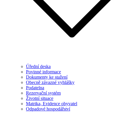
Úřední deska
Povinné informace
Dokumenty ke stažení
Obecně závazné vyhlášky
Podatelna
Rezervační systém
Životní situace
Matrika, Evidence obyvatel
Odpadové hospodářství