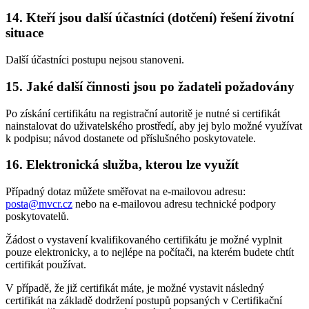
14. Kteří jsou další účastníci (dotčení) řešení životní
situace
Další účastníci postupu nejsou stanoveni.
15. Jaké další činnosti jsou po žadateli požadovány
Po získání certifikátu na registrační autoritě je nutné si certifikát
nainstalovat do uživatelského prostředí, aby jej bylo možné využívat
k podpisu; návod dostanete od příslušného poskytovatele.
16. Elektronická služba, kterou lze využít
Případný dotaz můžete směřovat na e-mailovou adresu:
posta@mvcr.cz
nebo na e-mailovou adresu technické podpory
poskytovatelů.
Žádost o vystavení kvalifikovaného certifikátu je možné vyplnit
pouze elektronicky, a to nejlépe na počítači, na kterém budete chtít
certifikát používat.
V případě, že již certifikát máte, je možné vystavit následný
certifikát na základě dodržení postupů popsaných v Certifikační