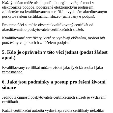
Každý občan může učinit podání k orgánu veřejné moci v
elektronické podobě, podepsané elektronickým podpisem
založeným na kvalifikovaném certifikátu vydaném akreditovaným
poskytovatelem certifikačních služeb (uznávaný e-podpis).
Pro tento účel si může obstarat kvalifikovaný certifikát od
akreditovaného poskytovatele certifikačních služeb.
Kvalifikované certifikáty, které se vydávají občanům, mohou být
používány v aplikacích za účelem podpisu.
5. Kdo je oprávněn v této věci jednat (podat žádost
apod.)
Kvalifikovaný certifikát můžete získat jako fyzická osoba i jako
zaměstnanec.
6. Jaké jsou podmínky a postup pro řešení životní
situace
Jednou z činností poskytovatele certifikačních služeb je vydávání
certifikátů.
Každá certifikační autorita vydává zpravidla certifikáty několika