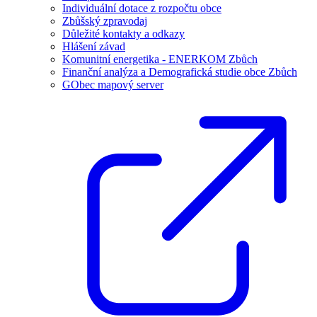
Individuální dotace z rozpočtu obce
Zbůšský zpravodaj
Důležité kontakty a odkazy
Hlášení závad
Komunitní energetika - ENERKOM Zbůch
Finanční analýza a Demografická studie obce Zbůch
GObec mapový server