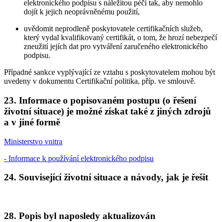
elektronického podpisu s náležitou péčí tak, aby nemohlo
dojít k jejich neoprávněnému použití,
uvědomit neprodleně poskytovatele certifikačních služeb,
který vydal kvalifikovaný certifikát, o tom, že hrozí nebezpečí
zneužití jejích dat pro vytváření zaručeného elektronického
podpisu.
Případné sankce vyplývající ze vztahu s poskytovatelem mohou být
uvedeny v dokumentu Certifikační politika, příp. ve smlouvě.
23. Informace o popisovaném postupu (o řešení
životní situace) je možné získat také z jiných zdrojů
a v jiné formě
Ministerstvo vnitra
- Informace k používání elektronického podpisu
24. Související životní situace a návody, jak je řešit
28. Popis byl naposledy aktualizován