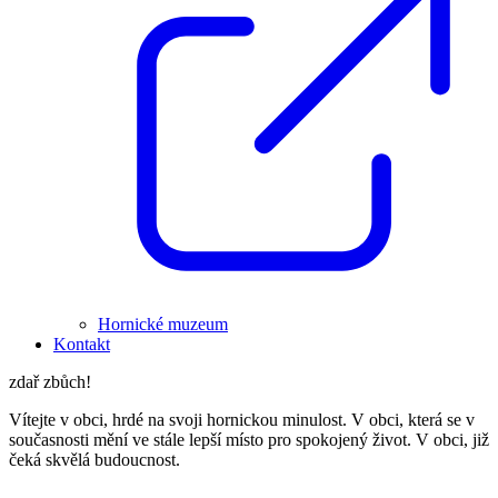
Hornické muzeum
Kontakt
zdař zbůch!
Vítejte v obci, hrdé na svoji hornickou minulost. V obci, která se v
současnosti mění ve stále lepší místo pro spokojený život. V obci, již
čeká skvělá budoucnost.