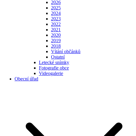
2026
2025
2024
2023
2022
2021
2020
2019
2018
Vítání občánků
Ostatní
Letecké snímky
Fotografie obce
Videogalerie
Obecní úřad