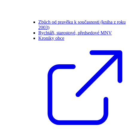
Zbůch od pravěku k současnosti (kniha z roku
2003)
Rychtáři, starostové, předsedové MNV
Kroniky obce