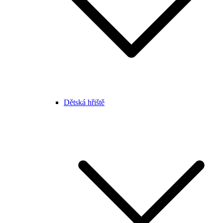
Dětská hřiště