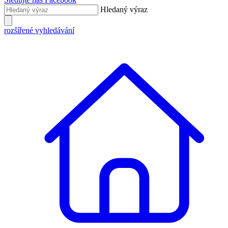
Hledaný výraz
rozšířené vyhledávání