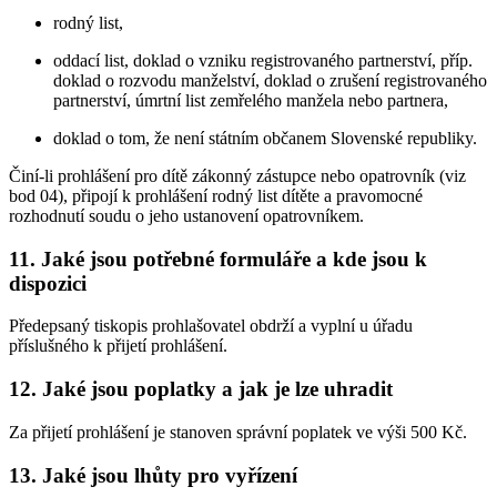
rodný list,
oddací list, doklad o vzniku registrovaného partnerství, příp.
doklad o rozvodu manželství, doklad o zrušení registrovaného
partnerství, úmrtní list zemřelého manžela nebo partnera,
doklad o tom, že není státním občanem Slovenské republiky.
Činí-li prohlášení pro dítě zákonný zástupce nebo opatrovník (viz
bod 04), připojí k prohlášení rodný list dítěte a pravomocné
rozhodnutí soudu o jeho ustanovení opatrovníkem.
11. Jaké jsou potřebné formuláře a kde jsou k
dispozici
Předepsaný tiskopis prohlašovatel obdrží a vyplní u úřadu
příslušného k přijetí prohlášení.
12. Jaké jsou poplatky a jak je lze uhradit
Za přijetí prohlášení je stanoven správní poplatek ve výši 500 Kč.
13. Jaké jsou lhůty pro vyřízení