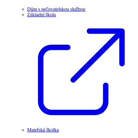
Dům s pečovatelskou službou
Základní škola
Mateřská školka