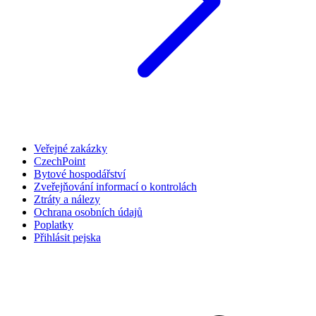
Veřejné zakázky
CzechPoint
Bytové hospodářství
Zveřejňování informací o kontrolách
Ztráty a nálezy
Ochrana osobních údajů
Poplatky
Přihlásit pejska