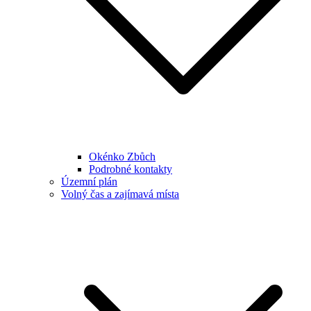
Okénko Zbůch
Podrobné kontakty
Územní plán
Volný čas a zajímavá místa