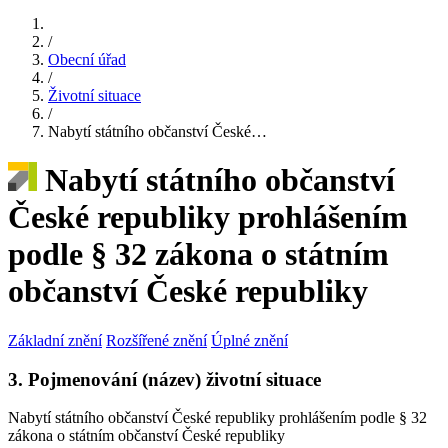
/
Obecní úřad
/
Životní situace
/
Nabytí státního občanství České…
Nabytí státního občanství
České republiky prohlášením
podle § 32 zákona o státním
občanství České republiky
Základní znění
Rozšířené znění
Úplné znění
3. Pojmenování (název) životní situace
Nabytí státního občanství České republiky prohlášením podle § 32
zákona o státním občanství České republiky