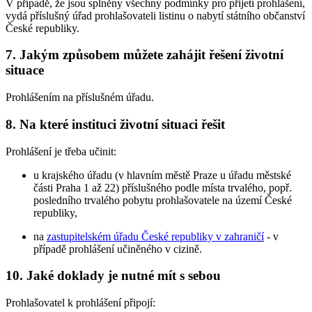
V případě, že jsou splněny všechny podmínky pro přijetí prohlášení,
vydá příslušný úřad prohlašovateli listinu o nabytí státního občanství
České republiky.
7. Jakým způsobem můžete zahájit řešení životní
situace
Prohlášením na příslušném úřadu.
8. Na které instituci životní situaci řešit
Prohlášení je třeba učinit:
u krajského úřadu (v hlavním městě Praze u úřadu městské
části Praha 1 až 22) příslušného podle místa trvalého, popř.
posledního trvalého pobytu prohlašovatele na území České
republiky,
na
zastupitelském úřadu České republiky v zahraničí
- v
případě prohlášení učiněného v cizině.
10. Jaké doklady je nutné mít s sebou
Prohlašovatel k prohlášení připojí: