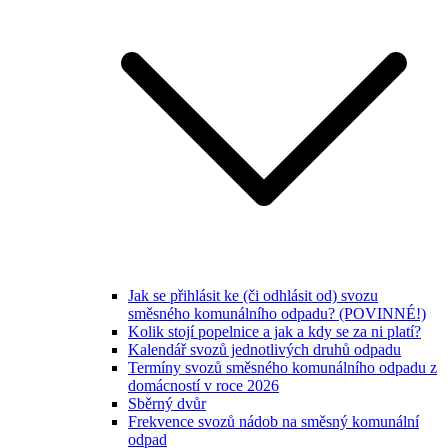
Jak se přihlásit ke (či odhlásit od) svozu
směsného komunálního odpadu? (POVINNÉ!)
Kolik stojí popelnice a jak a kdy se za ni platí?
Kalendář svozů jednotlivých druhů odpadu
Termíny svozů směsného komunálního odpadu z
domácností v roce 2026
Sběrný dvůr
Frekvence svozů nádob na směsný komunální
odpad