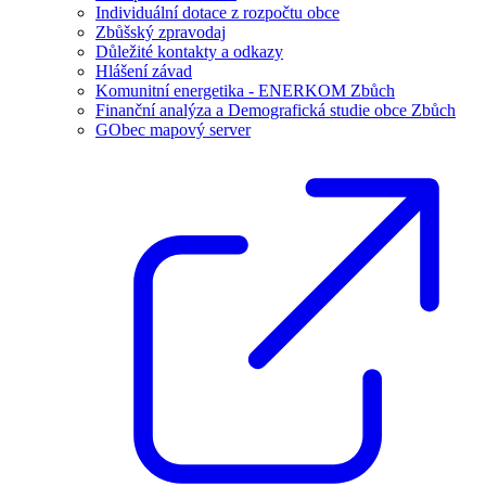
Individuální dotace z rozpočtu obce
Zbůšský zpravodaj
Důležité kontakty a odkazy
Hlášení závad
Komunitní energetika - ENERKOM Zbůch
Finanční analýza a Demografická studie obce Zbůch
GObec mapový server