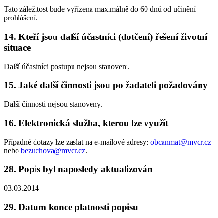
Tato záležitost bude vyřízena maximálně do 60 dnů od učinění
prohlášení.
14. Kteří jsou další účastníci (dotčení) řešení životní
situace
Další účastníci postupu nejsou stanoveni.
15. Jaké další činnosti jsou po žadateli požadovány
Další činnosti nejsou stanoveny.
16. Elektronická služba, kterou lze využít
Případné dotazy lze zaslat na e-mailové adresy:
obcanmat@mvcr.cz
nebo
bezuchova@mvcr.cz
.
28. Popis byl naposledy aktualizován
03.03.2014
29. Datum konce platnosti popisu