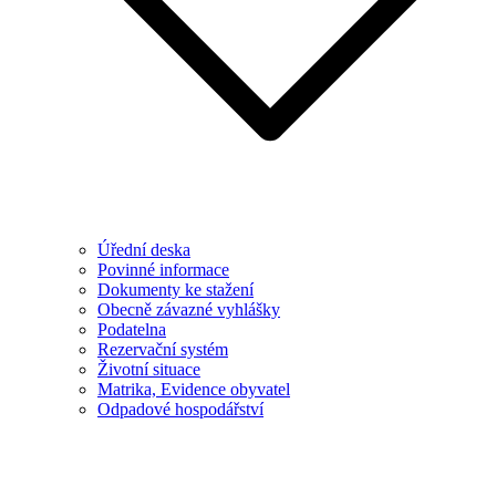
Úřední deska
Povinné informace
Dokumenty ke stažení
Obecně závazné vyhlášky
Podatelna
Rezervační systém
Životní situace
Matrika, Evidence obyvatel
Odpadové hospodářství