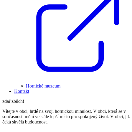
Hornické muzeum
Kontakt
zdař zbůch!
Vítejte v obci, hrdé na svoji hornickou minulost. V obci, která se v
současnosti mění ve stále lepší místo pro spokojený život. V obci, již
čeká skvělá budoucnost.