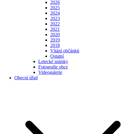
2026
2025
2024
2023
2022
2021
2020
2019
2018
Vítání občánků
Ostatní
Letecké snímky
Fotografie obce
Videogalerie
Obecní úřad