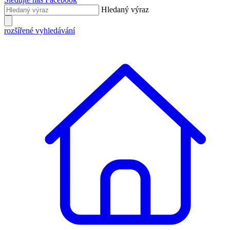
Hledaný výraz
rozšířené vyhledávání