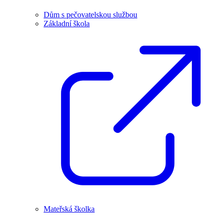
Dům s pečovatelskou službou
Základní škola
Mateřská školka