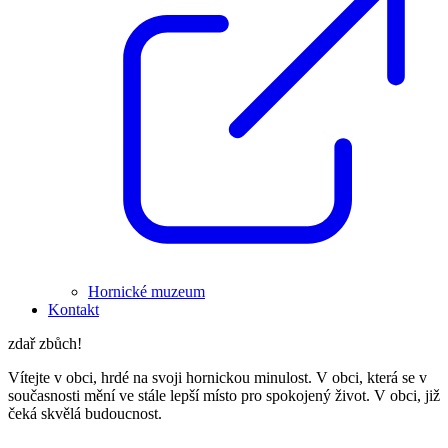
Hornické muzeum
Kontakt
zdař zbůch!
Vítejte v obci, hrdé na svoji hornickou minulost. V obci, která se v
současnosti mění ve stále lepší místo pro spokojený život. V obci, již
čeká skvělá budoucnost.