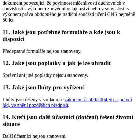
dokument potvrzující, že povinnost mlčenlivosti duchovních v
souvislosti s výkonem zpovědního tajemství nebo v souvislosti s
výkonem práva obdobného je tradiční součástí učení CNS nejméně
50 let.
11. Jaké jsou potřebné formuláře a kde jsou k
dispozici
Předepsané formuláře nejsou stanoveny.
12. Jaké jsou poplatky a jak je lze uhradit
Správní ani jiné poplatky nejsou stanoveny.
13. Jaké jsou lhůty pro vyřízení
Lhůty jsou řešeny v souladu se
zákonem č. 500/2004 Sb., správní
řád, ve znění pozdějších předpisů
.
14. Kteří jsou další účastníci (dotčení) řešení životní
situace
Další účastníci nejsou stanoveni.