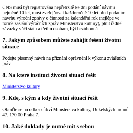
CNS musí být registrována nepřetržitě ke dni podání návrhu
nejméně 10 let, musí zveřejňovat každoročně 10 let před podáním
návrhu výroční zprávy o činnosti za kalendářní rok (nejlépe ve
formě zaslání výročních zpráv Ministerstvu kultury), plnit řádně
závazky vůči státu a třetím osobám, být bezúhonná.
7. Jakým způsobem můžete zahájit řešení životní
situace
Podejte písemný návrh na přiznání oprávnění k výkonu zvláštních
práv.
8. Na které instituci životní situaci řešit
Ministerstvo kultury
9. Kde, s kým a kdy životní situaci řešit
Obraťte se na odbor církví Ministerstva kultury, Dukelských hrdinů
47, 170 00 Praha 7.
10. Jaké doklady je nutné mít s sebou