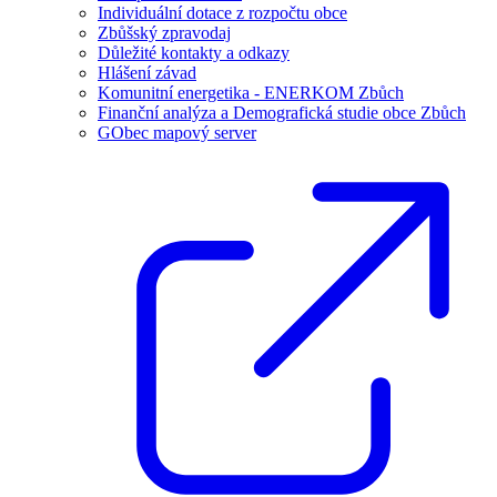
Individuální dotace z rozpočtu obce
Zbůšský zpravodaj
Důležité kontakty a odkazy
Hlášení závad
Komunitní energetika - ENERKOM Zbůch
Finanční analýza a Demografická studie obce Zbůch
GObec mapový server