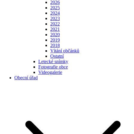
2026
2025
2024
2023
2022
2021
2020
2019
2018
Vítání občánků
Ostatní
Letecké snímky
Fotografie obce
Videogalerie
Obecní úřad