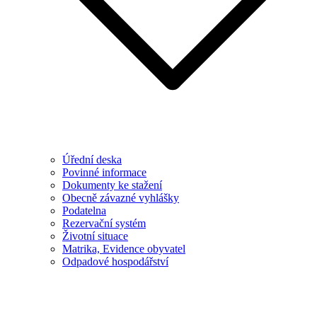
Úřední deska
Povinné informace
Dokumenty ke stažení
Obecně závazné vyhlášky
Podatelna
Rezervační systém
Životní situace
Matrika, Evidence obyvatel
Odpadové hospodářství