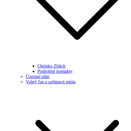
Okénko Zbůch
Podrobné kontakty
Územní plán
Volný čas a zajímavá místa