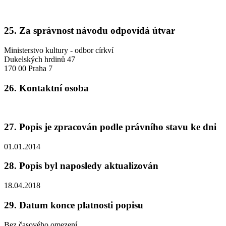
25. Za správnost návodu odpovídá útvar
Ministerstvo kultury - odbor církví
Dukelských hrdinů 47
170 00 Praha 7
26. Kontaktní osoba
27. Popis je zpracován podle právního stavu ke dni
01.01.2014
28. Popis byl naposledy aktualizován
18.04.2018
29. Datum konce platnosti popisu
Bez časového omezení.