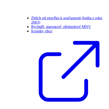
Zbůch od pravěku k současnosti (kniha z roku
2003)
Rychtáři, starostové, předsedové MNV
Kroniky obce