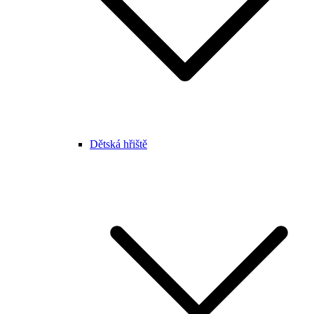
Dětská hřiště