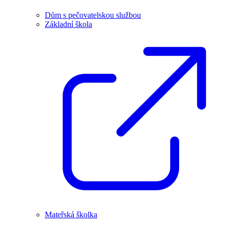
Dům s pečovatelskou službou
Základní škola
Mateřská školka