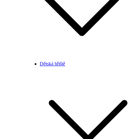
Dětská hřiště