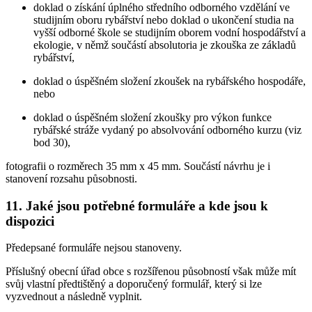
doklad o získání úplného středního odborného vzdělání ve
studijním oboru rybářství nebo doklad o ukončení studia na
vyšší odborné škole se studijním oborem vodní hospodářství a
ekologie, v němž součástí absolutoria je zkouška ze základů
rybářství,
doklad o úspěšném složení zkoušek na rybářského hospodáře,
nebo
doklad o úspěšném složení zkoušky pro výkon funkce
rybářské stráže vydaný po absolvování odborného kurzu (viz
bod 30),
fotografii o rozměrech 35 mm x 45 mm. Součástí návrhu je i
stanovení rozsahu působnosti.
11. Jaké jsou potřebné formuláře a kde jsou k
dispozici
Předepsané formuláře nejsou stanoveny.
Příslušný obecní úřad obce s rozšířenou působností však může mít
svůj vlastní předtištěný a doporučený formulář, který si lze
vyzvednout a následně vyplnit.