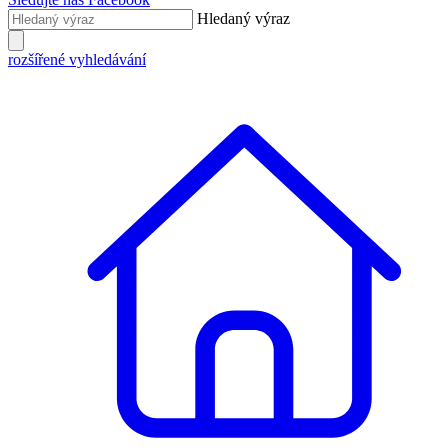
Hledaný výraz
rozšířené vyhledávání