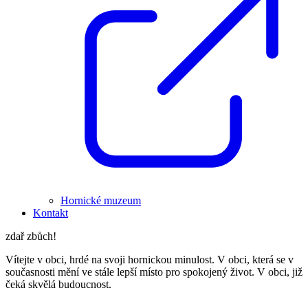
Hornické muzeum
Kontakt
zdař zbůch!
Vítejte v obci, hrdé na svoji hornickou minulost. V obci, která se v
současnosti mění ve stále lepší místo pro spokojený život. V obci, již
čeká skvělá budoucnost.