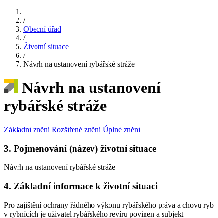
/
Obecní úřad
/
Životní situace
/
Návrh na ustanovení rybářské stráže
Návrh na ustanovení
rybářské stráže
Základní znění
Rozšířené znění
Úplné znění
3. Pojmenování (název) životní situace
Návrh na ustanovení rybářské stráže
4. Základní informace k životní situaci
Pro zajištění ochrany řádného výkonu rybářského práva a chovu ryb
v rybnících je uživatel rybářského revíru povinen a subjekt