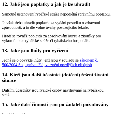
12. Jaké jsou poplatky a jak je lze uhradit
Samotné ustanovení rybářské stráže nepodléhá správnímu poplatku.
Je však třeba uhradit poplatek za vydání posudku o zdravotní
způsobilosti, a to dle volné úvahy posuzujícího lékaře.
Hradí se rovněž poplatek za absolvování kurzu a zkoušky pro
výkon funkce rybářské stráže či rybářského hospodáře.
13. Jaké jsou lhůty pro vyřízení
Jedná se o obvyklé lhůty, jenž jsou v souladu se
zákonem č.
500/2004 Sb., správní řád, ve znění pozdějších předpisů
.
14. Kteří jsou další účastníci (dotčení) řešení životní
situace
Dalšími účastníky jsou fyzické osoby navrhované na rybářskou
stráž.
15. Jaké další činnosti jsou po žadateli požadovány