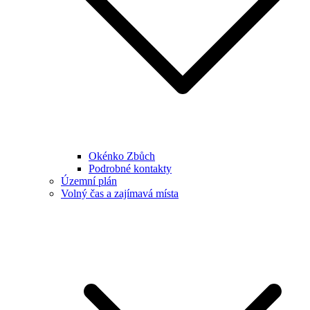
Okénko Zbůch
Podrobné kontakty
Územní plán
Volný čas a zajímavá místa