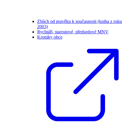
Zbůch od pravěku k současnosti (kniha z roku
2003)
Rychtáři, starostové, předsedové MNV
Kroniky obce