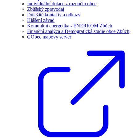
Individuální dotace z rozpočtu obce
Zbůšský zpravodaj
Důležité kontakty a odkazy
Hlášení závad
Komunitní energetika - ENERKOM Zbůch
Finanční analýza a Demografická studie obce Zbůch
GObec mapový server