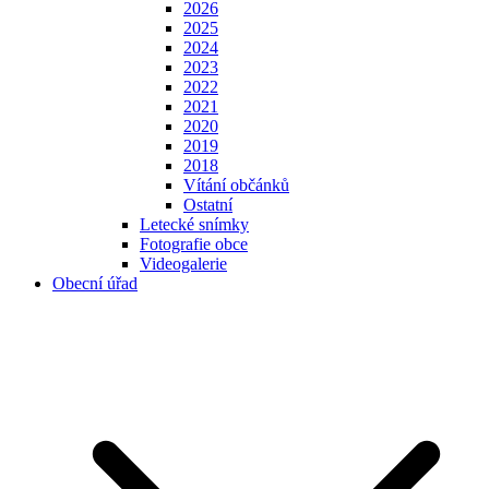
2026
2025
2024
2023
2022
2021
2020
2019
2018
Vítání občánků
Ostatní
Letecké snímky
Fotografie obce
Videogalerie
Obecní úřad