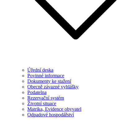
Úřední deska
Povinné informace
Dokumenty ke stažení
Obecně závazné vyhlášky
Podatelna
Rezervační systém
Životní situace
Matrika, Evidence obyvatel
Odpadové hospodářství