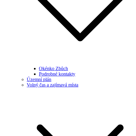
Okénko Zbůch
Podrobné kontakty
Územní plán
Volný čas a zajímavá místa