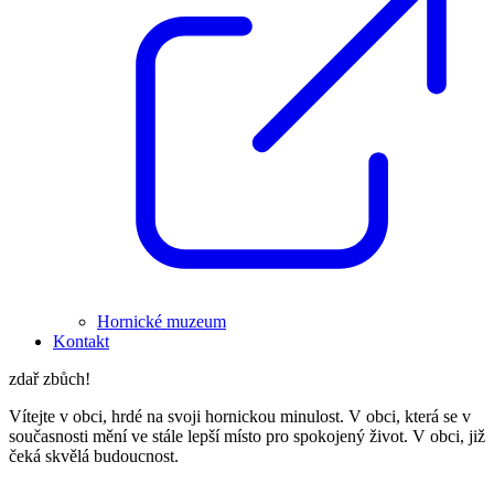
Hornické muzeum
Kontakt
zdař zbůch!
Vítejte v obci, hrdé na svoji hornickou minulost. V obci, která se v
současnosti mění ve stále lepší místo pro spokojený život. V obci, již
čeká skvělá budoucnost.