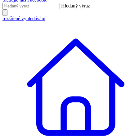
Hledaný výraz
rozšířené vyhledávání