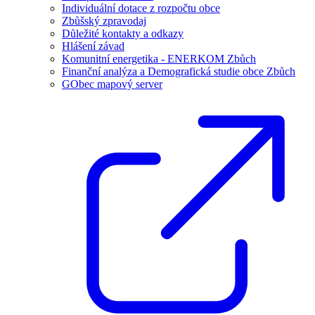
Individuální dotace z rozpočtu obce
Zbůšský zpravodaj
Důležité kontakty a odkazy
Hlášení závad
Komunitní energetika - ENERKOM Zbůch
Finanční analýza a Demografická studie obce Zbůch
GObec mapový server