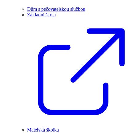
Dům s pečovatelskou službou
Základní škola
Mateřská školka