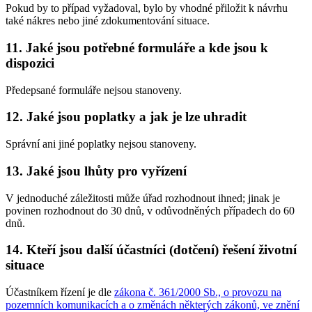
Pokud by to případ vyžadoval, bylo by vhodné přiložit k návrhu
také nákres nebo jiné zdokumentování situace.
11. Jaké jsou potřebné formuláře a kde jsou k
dispozici
Předepsané formuláře nejsou stanoveny.
12. Jaké jsou poplatky a jak je lze uhradit
Správní ani jiné poplatky nejsou stanoveny.
13. Jaké jsou lhůty pro vyřízení
V jednoduché záležitosti může úřad rozhodnout ihned; jinak je
povinen rozhodnout do 30 dnů, v odůvodněných případech do 60
dnů.
14. Kteří jsou další účastníci (dotčení) řešení životní
situace
Účastníkem řízení je dle
zákona č. 361/2000 Sb., o provozu na
pozemních komunikacích a o změnách některých zákonů, ve znění