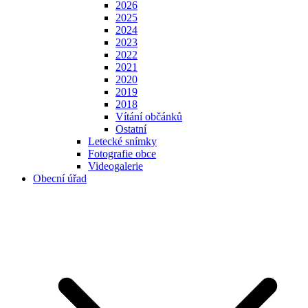
2026
2025
2024
2023
2022
2021
2020
2019
2018
Vítání občánků
Ostatní
Letecké snímky
Fotografie obce
Videogalerie
Obecní úřad