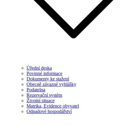
Úřední deska
Povinné informace
Dokumenty ke stažení
Obecně závazné vyhlášky
Podatelna
Rezervační systém
Životní situace
Matrika, Evidence obyvatel
Odpadové hospodářství