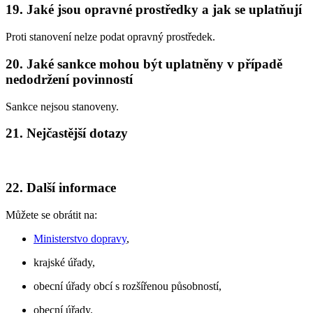
19. Jaké jsou opravné prostředky a jak se uplatňují
Proti stanovení nelze podat opravný prostředek.
20. Jaké sankce mohou být uplatněny v případě
nedodržení povinností
Sankce nejsou stanoveny.
21. Nejčastější dotazy
22. Další informace
Můžete se obrátit na:
Ministerstvo dopravy
,
krajské úřady,
obecní úřady obcí s rozšířenou působností,
obecní úřady.