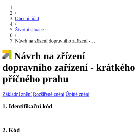
/
Obecní úřad
/
Životní situace
/
Návrh na zřízení dopravního zařízení -…
Návrh na zřízení
dopravního zařízení - krátkého
příčného prahu
Základní znění
Rozšířené znění
Úplné znění
1. Identifikační kód
2. Kód