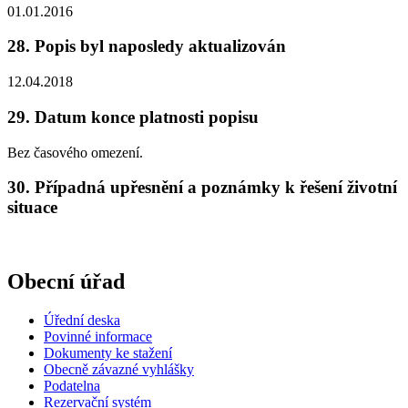
01.01.2016
28. Popis byl naposledy aktualizován
12.04.2018
29. Datum konce platnosti popisu
Bez časového omezení.
30. Případná upřesnění a poznámky k řešení životní
situace
Obecní úřad
Úřední deska
Povinné informace
Dokumenty ke stažení
Obecně závazné vyhlášky
Podatelna
Rezervační systém