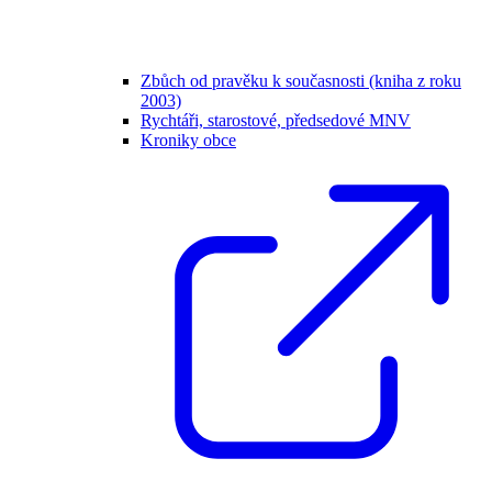
Zbůch od pravěku k současnosti (kniha z roku
2003)
Rychtáři, starostové, předsedové MNV
Kroniky obce