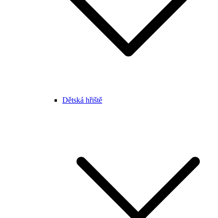
Dětská hřiště