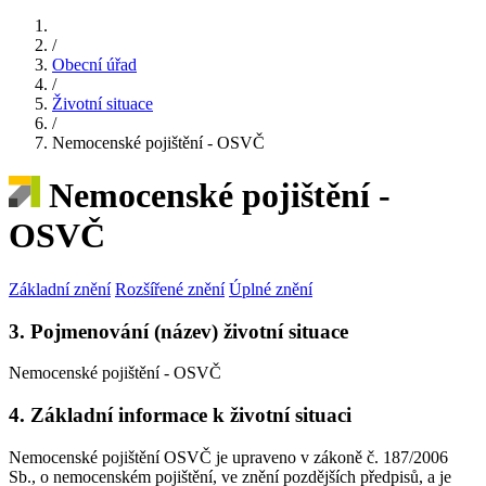
/
Obecní úřad
/
Životní situace
/
Nemocenské pojištění - OSVČ
Nemocenské pojištění -
OSVČ
Základní znění
Rozšířené znění
Úplné znění
3. Pojmenování (název) životní situace
Nemocenské pojištění - OSVČ
4. Základní informace k životní situaci
Nemocenské pojištění OSVČ je upraveno v zákoně č. 187/2006
Sb., o nemocenském pojištění, ve znění pozdějších předpisů, a je