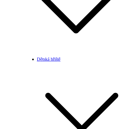
Dětská hřiště