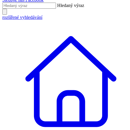
Hledaný výraz
rozšířené vyhledávání