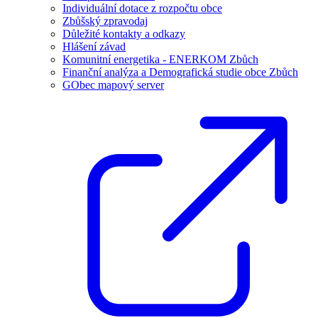
Individuální dotace z rozpočtu obce
Zbůšský zpravodaj
Důležité kontakty a odkazy
Hlášení závad
Komunitní energetika - ENERKOM Zbůch
Finanční analýza a Demografická studie obce Zbůch
GObec mapový server