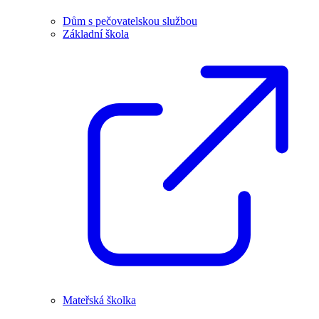
Dům s pečovatelskou službou
Základní škola
Mateřská školka