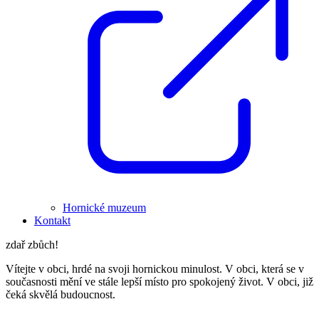
Hornické muzeum
Kontakt
zdař zbůch!
Vítejte v obci, hrdé na svoji hornickou minulost. V obci, která se v
současnosti mění ve stále lepší místo pro spokojený život. V obci, již
čeká skvělá budoucnost.