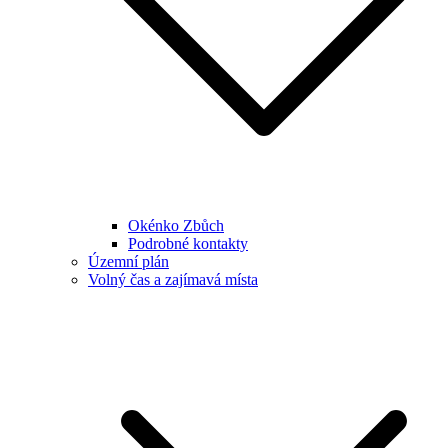
Okénko Zbůch
Podrobné kontakty
Územní plán
Volný čas a zajímavá místa