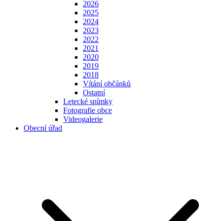
2026
2025
2024
2023
2022
2021
2020
2019
2018
Vítání občánků
Ostatní
Letecké snímky
Fotografie obce
Videogalerie
Obecní úřad