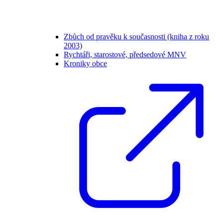
Zbůch od pravěku k současnosti (kniha z roku
2003)
Rychtáři, starostové, předsedové MNV
Kroniky obce