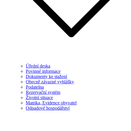
Úřední deska
Povinné informace
Dokumenty ke stažení
Obecně závazné vyhlášky
Podatelna
Rezervační systém
Životní situace
Matrika, Evidence obyvatel
Odpadové hospodářství