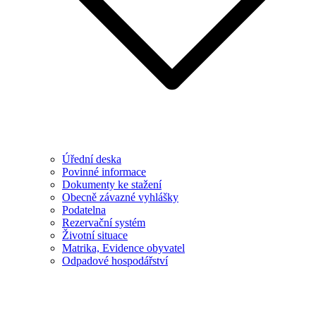
Úřední deska
Povinné informace
Dokumenty ke stažení
Obecně závazné vyhlášky
Podatelna
Rezervační systém
Životní situace
Matrika, Evidence obyvatel
Odpadové hospodářství