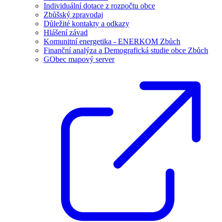
Individuální dotace z rozpočtu obce
Zbůšský zpravodaj
Důležité kontakty a odkazy
Hlášení závad
Komunitní energetika - ENERKOM Zbůch
Finanční analýza a Demografická studie obce Zbůch
GObec mapový server