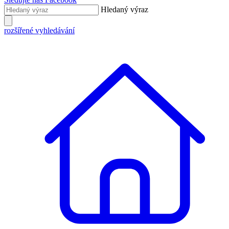
Hledaný výraz
rozšířené vyhledávání