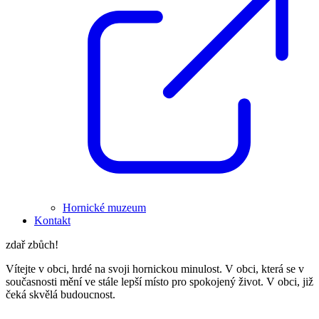
Hornické muzeum
Kontakt
zdař zbůch!
Vítejte v obci, hrdé na svoji hornickou minulost. V obci, která se v
současnosti mění ve stále lepší místo pro spokojený život. V obci, již
čeká skvělá budoucnost.