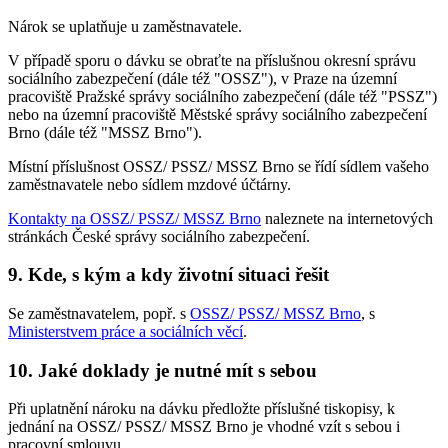
Nárok se uplatňuje u zaměstnavatele.
V případě sporu o dávku se obraťte na příslušnou okresní správu
sociálního zabezpečení (dále též "OSSZ"), v Praze na územní
pracoviště Pražské správy sociálního zabezpečení (dále též "PSSZ")
nebo na územní pracoviště Městské správy sociálního zabezpečení
Brno (dále též "MSSZ Brno").
Místní příslušnost OSSZ/ PSSZ/ MSSZ Brno se řídí sídlem vašeho
zaměstnavatele nebo sídlem mzdové účtárny.
Kontakty na OSSZ/ PSSZ/ MSSZ Brno
naleznete na internetových
stránkách České správy sociálního zabezpečení.
9. Kde, s kým a kdy životní situaci řešit
Se zaměstnavatelem, popř. s
OSSZ/ PSSZ/ MSSZ Brno
, s
Ministerstvem práce a sociálních věcí
.
10. Jaké doklady je nutné mít s sebou
Při uplatnění nároku na dávku předložte příslušné tiskopisy, k
jednání na OSSZ/ PSSZ/ MSSZ Brno je vhodné vzít s sebou i
pracovní smlouvu.