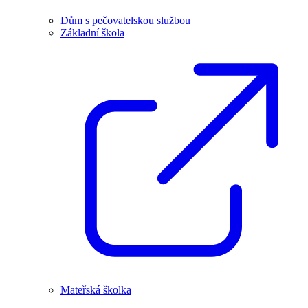
Dům s pečovatelskou službou
Základní škola
Mateřská školka