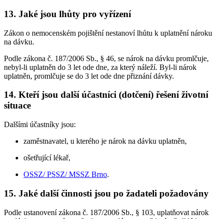
13. Jaké jsou lhůty pro vyřízení
Zákon o nemocenském pojištění nestanoví lhůtu k uplatnění nároku
na dávku.
Podle zákona č. 187/2006 Sb., § 46, se nárok na dávku promlčuje,
nebyl-li uplatněn do 3 let ode dne, za který náleží. Byl-li nárok
uplatněn, promlčuje se do 3 let ode dne přiznání dávky.
14. Kteří jsou další účastníci (dotčení) řešení životní
situace
Dalšími účastníky jsou:
zaměstnavatel, u kterého je nárok na dávku uplatněn,
ošetřující lékař,
OSSZ/ PSSZ/ MSSZ Brno
.
15. Jaké další činnosti jsou po žadateli požadovány
Podle ustanovení zákona č. 187/2006 Sb., § 103, uplatňovat nárok