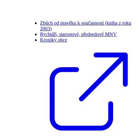
Zbůch od pravěku k současnosti (kniha z roku
2003)
Rychtáři, starostové, předsedové MNV
Kroniky obce