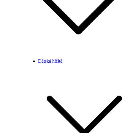
Dětská hřiště