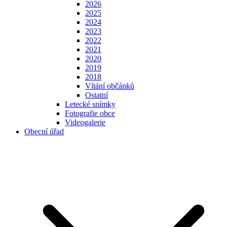
2026
2025
2024
2023
2022
2021
2020
2019
2018
Vítání občánků
Ostatní
Letecké snímky
Fotografie obce
Videogalerie
Obecní úřad