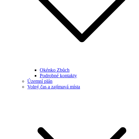
Okénko Zbůch
Podrobné kontakty
Územní plán
Volný čas a zajímavá místa