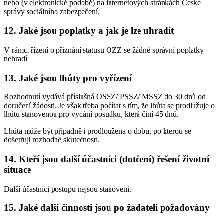
nebo (v elektronické podobě) na internetových stránkách České
správy sociálního zabezpečení.
12. Jaké jsou poplatky a jak je lze uhradit
V rámci řízení o přiznání statusu OZZ se žádné správní poplatky
nehradí.
13. Jaké jsou lhůty pro vyřízení
Rozhodnutí vydává příslušná OSSZ/ PSSZ/ MSSZ do 30 dnů od
doručení žádosti. Je však třeba počítat s tím, že lhůta se prodlužuje o
lhůtu stanovenou pro vydání posudku, která činí 45 dnů.
Lhůta může být případně i prodloužena o dobu, po kterou se
došetřují rozhodné skutečnosti.
14. Kteří jsou další účastníci (dotčení) řešení životní
situace
Další účastníci postupu nejsou stanoveni.
15. Jaké další činnosti jsou po žadateli požadovány