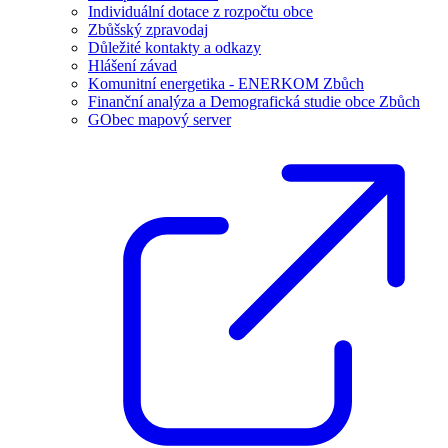
Individuální dotace z rozpočtu obce
Zbůšský zpravodaj
Důležité kontakty a odkazy
Hlášení závad
Komunitní energetika - ENERKOM Zbůch
Finanční analýza a Demografická studie obce Zbůch
GObec mapový server