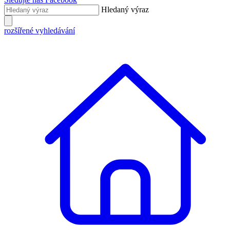
Hledaný výraz
rozšířené vyhledávání