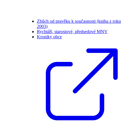
Zbůch od pravěku k současnosti (kniha z roku
2003)
Rychtáři, starostové, předsedové MNV
Kroniky obce