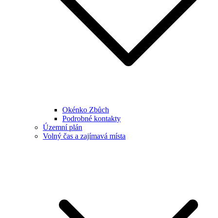
Okénko Zbůch
Podrobné kontakty
Územní plán
Volný čas a zajímavá místa