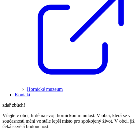
Hornické muzeum
Kontakt
zdař zbůch!
Vítejte v obci, hrdé na svoji hornickou minulost. V obci, která se v
současnosti mění ve stále lepší místo pro spokojený život. V obci, již
čeká skvělá budoucnost.