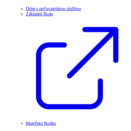
Dům s pečovatelskou službou
Základní škola
Mateřská školka