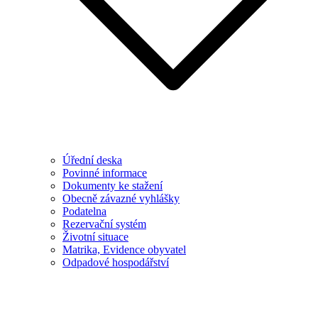
Úřední deska
Povinné informace
Dokumenty ke stažení
Obecně závazné vyhlášky
Podatelna
Rezervační systém
Životní situace
Matrika, Evidence obyvatel
Odpadové hospodářství