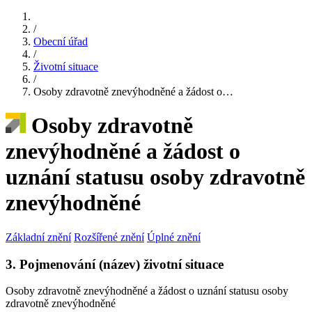
/
Obecní úřad
/
Životní situace
/
Osoby zdravotně znevýhodněné a žádost o…
Osoby zdravotně
znevýhodněné a žádost o
uznání statusu osoby zdravotně
znevýhodněné
Základní znění
Rozšířené znění
Úplné znění
3. Pojmenování (název) životní situace
Osoby zdravotně znevýhodněné a žádost o uznání statusu osoby
zdravotně znevýhodněné