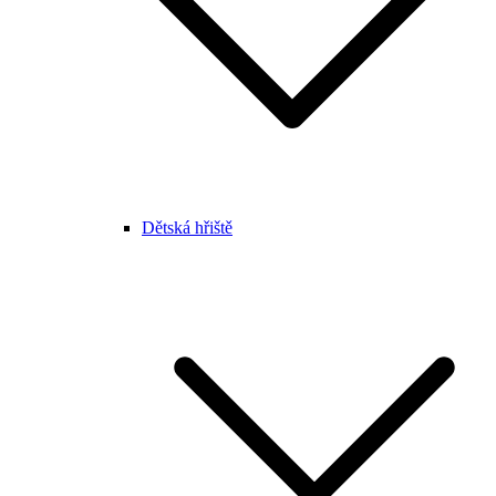
Dětská hřiště