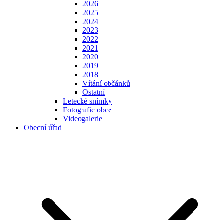
2026
2025
2024
2023
2022
2021
2020
2019
2018
Vítání občánků
Ostatní
Letecké snímky
Fotografie obce
Videogalerie
Obecní úřad