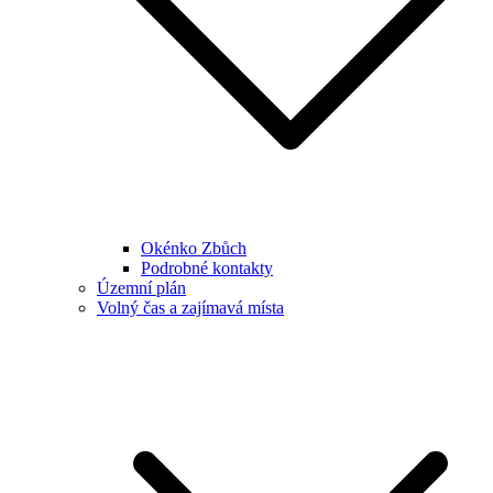
Okénko Zbůch
Podrobné kontakty
Územní plán
Volný čas a zajímavá místa