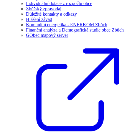
Individuální dotace z rozpočtu obce
Zbůšský zpravodaj
Důležité kontakty a odkazy
Hlášení závad
Komunitní energetika - ENERKOM Zbůch
Finanční analýza a Demografická studie obce Zbůch
GObec mapový server