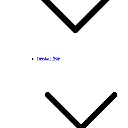
Dětská hřiště