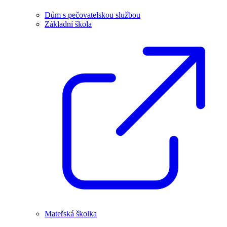
Dům s pečovatelskou službou
Základní škola
Mateřská školka