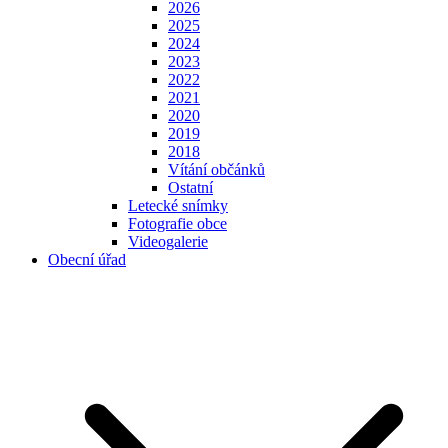
2026
2025
2024
2023
2022
2021
2020
2019
2018
Vítání občánků
Ostatní
Letecké snímky
Fotografie obce
Videogalerie
Obecní úřad