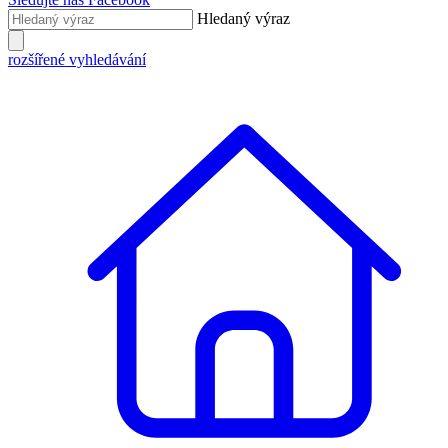
Hledaný výraz
rozšířené vyhledávání