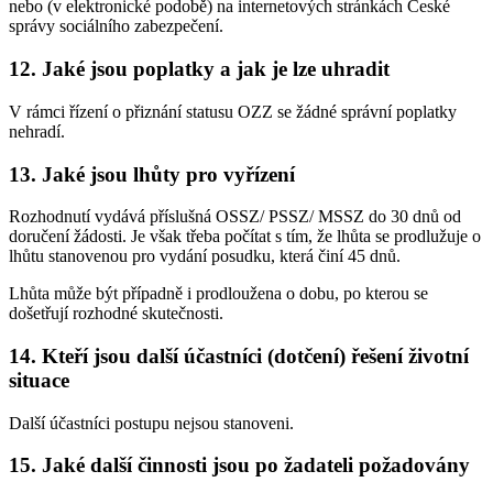
nebo (v elektronické podobě) na internetových stránkách České
správy sociálního zabezpečení.
12. Jaké jsou poplatky a jak je lze uhradit
V rámci řízení o přiznání statusu OZZ se žádné správní poplatky
nehradí.
13. Jaké jsou lhůty pro vyřízení
Rozhodnutí vydává příslušná OSSZ/ PSSZ/ MSSZ do 30 dnů od
doručení žádosti. Je však třeba počítat s tím, že lhůta se prodlužuje o
lhůtu stanovenou pro vydání posudku, která činí 45 dnů.
Lhůta může být případně i prodloužena o dobu, po kterou se
došetřují rozhodné skutečnosti.
14. Kteří jsou další účastníci (dotčení) řešení životní
situace
Další účastníci postupu nejsou stanoveni.
15. Jaké další činnosti jsou po žadateli požadovány