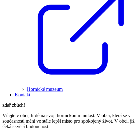
Hornické muzeum
Kontakt
zdař zbůch!
Vítejte v obci, hrdé na svoji hornickou minulost. V obci, která se v
současnosti mění ve stále lepší místo pro spokojený život. V obci, již
čeká skvělá budoucnost.