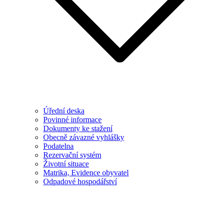
Úřední deska
Povinné informace
Dokumenty ke stažení
Obecně závazné vyhlášky
Podatelna
Rezervační systém
Životní situace
Matrika, Evidence obyvatel
Odpadové hospodářství