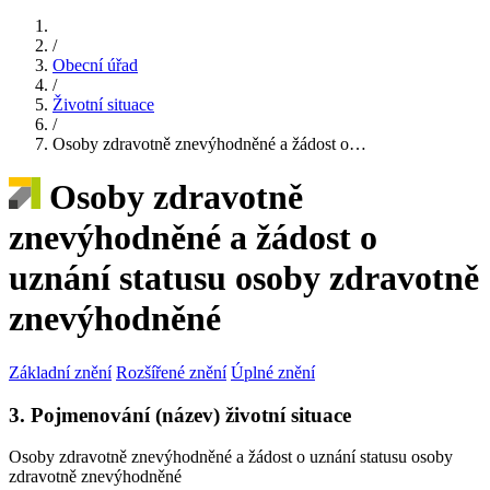
/
Obecní úřad
/
Životní situace
/
Osoby zdravotně znevýhodněné a žádost o…
Osoby zdravotně
znevýhodněné a žádost o
uznání statusu osoby zdravotně
znevýhodněné
Základní znění
Rozšířené znění
Úplné znění
3. Pojmenování (název) životní situace
Osoby zdravotně znevýhodněné a žádost o uznání statusu osoby
zdravotně znevýhodněné