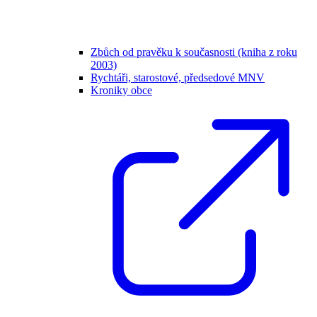
Zbůch od pravěku k současnosti (kniha z roku
2003)
Rychtáři, starostové, předsedové MNV
Kroniky obce