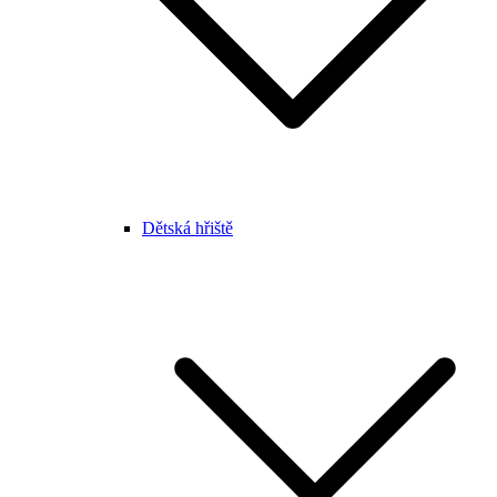
Dětská hřiště