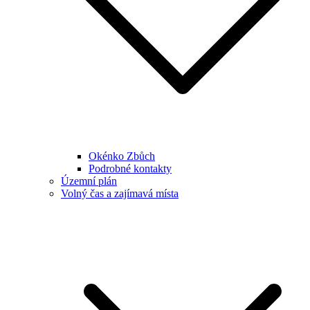
Okénko Zbůch
Podrobné kontakty
Územní plán
Volný čas a zajímavá místa