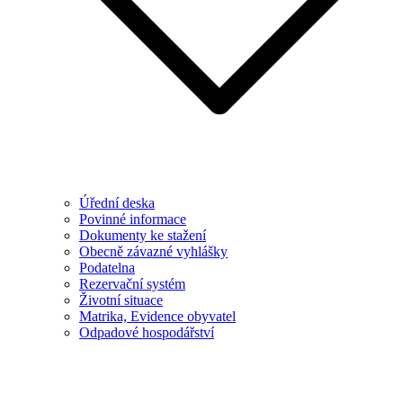
Úřední deska
Povinné informace
Dokumenty ke stažení
Obecně závazné vyhlášky
Podatelna
Rezervační systém
Životní situace
Matrika, Evidence obyvatel
Odpadové hospodářství