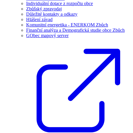
Individuální dotace z rozpočtu obce
Zbůšský zpravodaj
Důležité kontakty a odkazy
Hlášení závad
Komunitní energetika - ENERKOM Zbůch
Finanční analýza a Demografická studie obce Zbůch
GObec mapový server