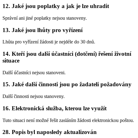
12. Jaké jsou poplatky a jak je lze uhradit
Správní ani jiné poplatky nejsou stanoveny.
13. Jaké jsou lhůty pro vyřízení
Lhůta pro vyřízení žádosti je nejdéle do 30 dnů.
14. Kteří jsou další účastníci (dotčení) řešení životní
situace
Další účastníci nejsou stanoveni.
15. Jaké další činnosti jsou po žadateli požadovány
Další činnosti nejsou stanoveny.
16. Elektronická služba, kterou lze využít
Tuto situaci není možné řešit zasláním žádosti elektronickou poštou.
28. Popis byl naposledy aktualizován