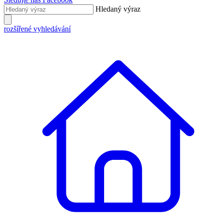
Hledaný výraz
rozšířené vyhledávání