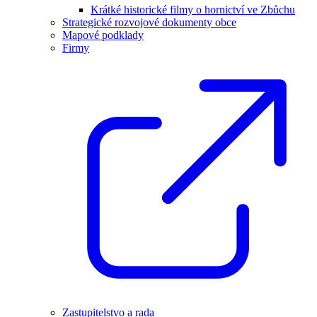
Krátké historické filmy o hornictví ve Zbůchu
Strategické rozvojové dokumenty obce
Mapové podklady
Firmy
Zastupitelstvo a rada