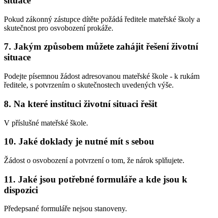
situace
Pokud zákonný zástupce dítěte požádá ředitele mateřské školy a
skutečnost pro osvobození prokáže.
7. Jakým způsobem můžete zahájit řešení životní
situace
Podejte písemnou žádost adresovanou mateřské škole - k rukám
ředitele, s potvrzením o skutečnostech uvedených výše.
8. Na které instituci životní situaci řešit
V příslušné mateřské škole.
10. Jaké doklady je nutné mít s sebou
Žádost o osvobození a potvrzení o tom, že nárok splňujete.
11. Jaké jsou potřebné formuláře a kde jsou k
dispozici
Předepsané formuláře nejsou stanoveny.