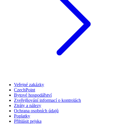
Veřejné zakázky
CzechPoint
Bytové hospodářství
Zveřejňování informací o kontrolách
Ztráty a nálezy
Ochrana osobních údajů
Poplatky
Přihlásit pejska