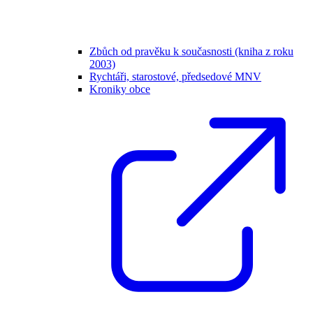
Zbůch od pravěku k současnosti (kniha z roku
2003)
Rychtáři, starostové, předsedové MNV
Kroniky obce