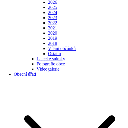
2026
2025
2024
2023
2022
2021
2020
2019
2018
Vítání občánků
Ostatní
Letecké snímky
Fotografie obce
Videogalerie
Obecní úřad