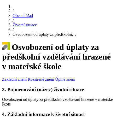
/
Obecní úřad
/
Životní situace
/
Osvobození od úplaty za předškolní…
Osvobození od úplaty za
předškolní vzdělávání hrazené
v mateřské škole
Základní znění
Rozšířené znění
Úplné znění
3. Pojmenování (název) životní situace
Osvobození od úplaty za předškolní vzdělávání hrazené v mateřské
škole
4. Základní informace k životní situaci