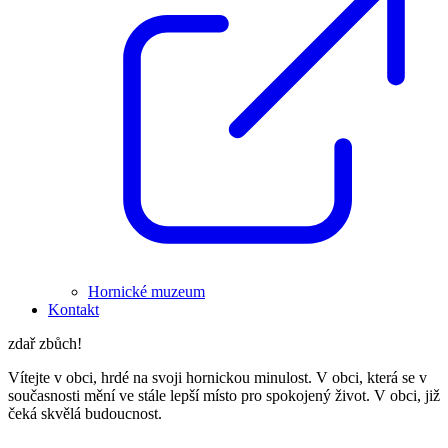
Hornické muzeum
Kontakt
zdař zbůch!
Vítejte v obci, hrdé na svoji hornickou minulost. V obci, která se v
současnosti mění ve stále lepší místo pro spokojený život. V obci, již
čeká skvělá budoucnost.