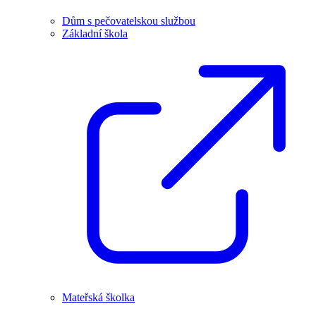
Dům s pečovatelskou službou
Základní škola
Mateřská školka