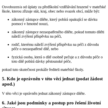
Osvobozen/a od úplaty za předškolní vzdělávání hrazené v mateřské
škole, kterou zřizuje stát, kraj, obec nebo svazek obcí, může být:
zákonný zástupce dítěte, který pobírá opakující se dávku
pomoci v hmotné nouzi,
zákonný zástupce nezaopatřeného dítěte, pokud tomuto dítěti
náleží zvýšení příspěvku na péči,
rodič, kterému náleží zvýšení příspěvku na péči z důvodu
péče o nezaopatřené dítě, nebo
fyzická osoba, která o dítě osobně pečuje a z důvodu péče o
toto dítě pobírá dávky pěstounské péče,
pokud tuto skutečnost prokáže řediteli mateřské školy.
5. Kdo je oprávněn v této věci jednat (podat žádost
apod.)
V této věci je oprávněn jednat zákonný zástupce dítěte.
6. Jaké jsou podmínky a postup pro řešení životní