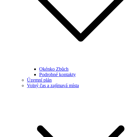
Okénko Zbůch
Podrobné kontakty
Územní plán
Volný čas a zajímavá místa