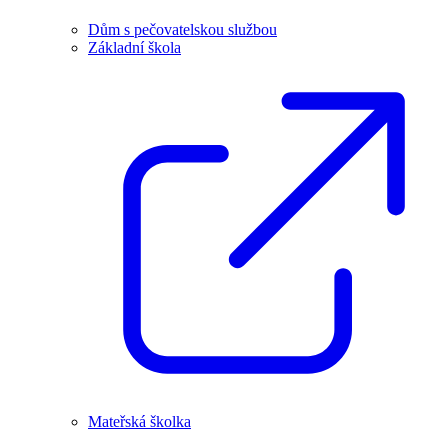
Dům s pečovatelskou službou
Základní škola
Mateřská školka