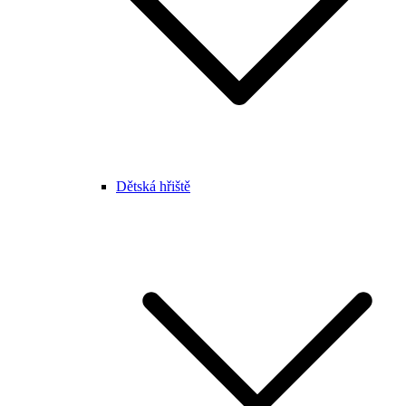
Dětská hřiště