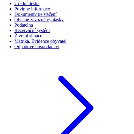
Úřední deska
Povinné informace
Dokumenty ke stažení
Obecně závazné vyhlášky
Podatelna
Rezervační systém
Životní situace
Matrika, Evidence obyvatel
Odpadové hospodářství