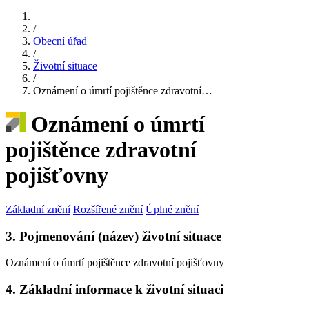
/
Obecní úřad
/
Životní situace
/
Oznámení o úmrtí pojištěnce zdravotní…
Oznámení o úmrtí
pojištěnce zdravotní
pojišťovny
Základní znění
Rozšířené znění
Úplné znění
3. Pojmenování (název) životní situace
Oznámení o úmrtí pojištěnce zdravotní pojišťovny
4. Základní informace k životní situaci