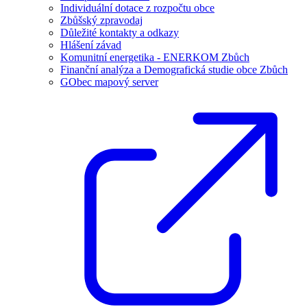
Individuální dotace z rozpočtu obce
Zbůšský zpravodaj
Důležité kontakty a odkazy
Hlášení závad
Komunitní energetika - ENERKOM Zbůch
Finanční analýza a Demografická studie obce Zbůch
GObec mapový server