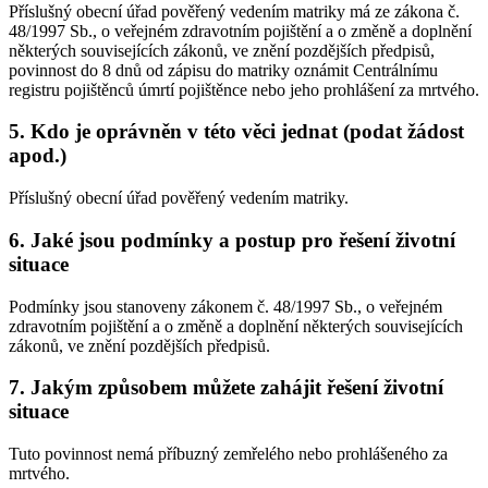
Příslušný obecní úřad pověřený vedením matriky má ze zákona č.
48/1997 Sb., o veřejném zdravotním pojištění a o změně a doplnění
některých souvisejících zákonů, ve znění pozdějších předpisů,
povinnost do 8 dnů od zápisu do matriky oznámit Centrálnímu
registru pojištěnců úmrtí pojištěnce nebo jeho prohlášení za mrtvého.
5. Kdo je oprávněn v této věci jednat (podat žádost
apod.)
Příslušný obecní úřad pověřený vedením matriky.
6. Jaké jsou podmínky a postup pro řešení životní
situace
Podmínky jsou stanoveny zákonem č. 48/1997 Sb., o veřejném
zdravotním pojištění a o změně a doplnění některých souvisejících
zákonů, ve znění pozdějších předpisů.
7. Jakým způsobem můžete zahájit řešení životní
situace
Tuto povinnost nemá příbuzný zemřelého nebo prohlášeného za
mrtvého.