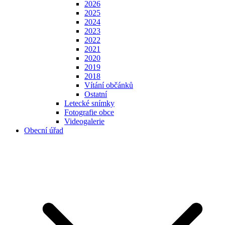
2026
2025
2024
2023
2022
2021
2020
2019
2018
Vítání občánků
Ostatní
Letecké snímky
Fotografie obce
Videogalerie
Obecní úřad