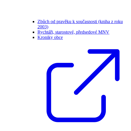
Zbůch od pravěku k současnosti (kniha z roku
2003)
Rychtáři, starostové, předsedové MNV
Kroniky obce