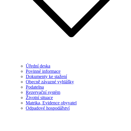
Úřední deska
Povinné informace
Dokumenty ke stažení
Obecně závazné vyhlášky
Podatelna
Rezervační systém
Životní situace
Matrika, Evidence obyvatel
Odpadové hospodářství