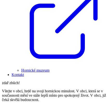
Hornické muzeum
Kontakt
zdař zbůch!
Vítejte v obci, hrdé na svoji hornickou minulost. V obci, která se v
současnosti mění ve stále lepší místo pro spokojený život. V obci, již
čeká skvělá budoucnost.