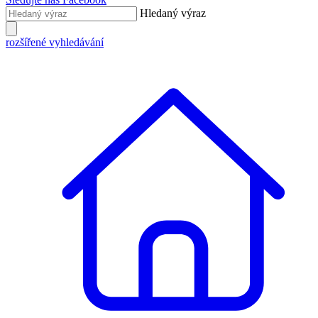
Hledaný výraz
rozšířené vyhledávání