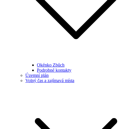
Okénko Zbůch
Podrobné kontakty
Územní plán
Volný čas a zajímavá místa