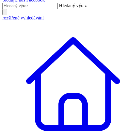
Hledaný výraz
rozšířené vyhledávání