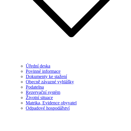
Úřední deska
Povinné informace
Dokumenty ke stažení
Obecně závazné vyhlášky
Podatelna
Rezervační systém
Životní situace
Matrika, Evidence obyvatel
Odpadové hospodářství