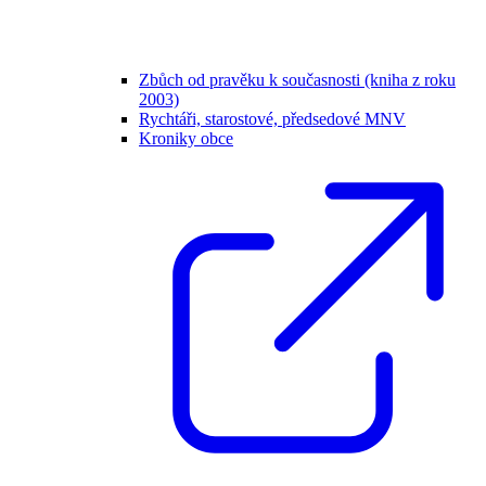
Zbůch od pravěku k současnosti (kniha z roku
2003)
Rychtáři, starostové, předsedové MNV
Kroniky obce