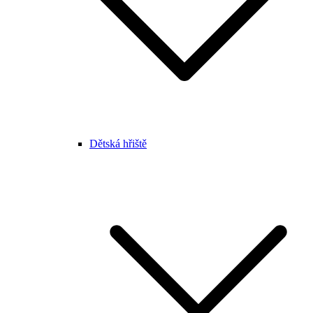
Dětská hřiště