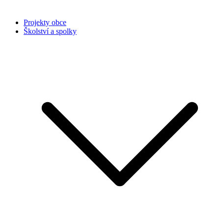
Projekty obce
Školství a spolky