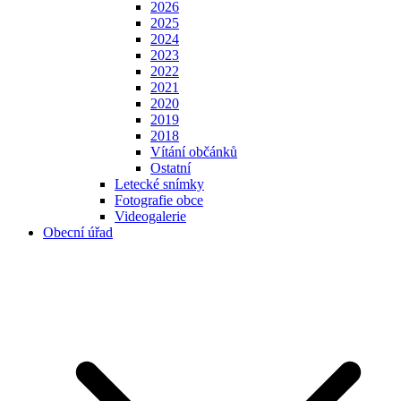
2026
2025
2024
2023
2022
2021
2020
2019
2018
Vítání občánků
Ostatní
Letecké snímky
Fotografie obce
Videogalerie
Obecní úřad