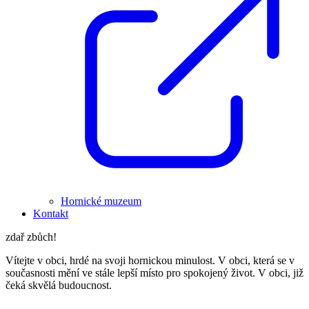
Hornické muzeum
Kontakt
zdař zbůch!
Vítejte v obci, hrdé na svoji hornickou minulost. V obci, která se v
současnosti mění ve stále lepší místo pro spokojený život. V obci, již
čeká skvělá budoucnost.