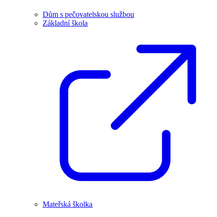
Dům s pečovatelskou službou
Základní škola
Mateřská školka