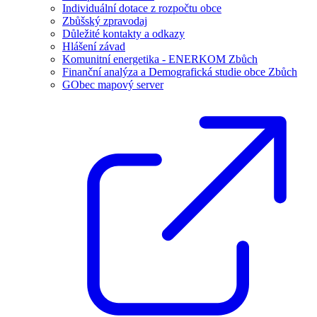
Individuální dotace z rozpočtu obce
Zbůšský zpravodaj
Důležité kontakty a odkazy
Hlášení závad
Komunitní energetika - ENERKOM Zbůch
Finanční analýza a Demografická studie obce Zbůch
GObec mapový server