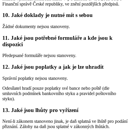
Finanční správě České republiky, ve znění pozdějších předpisů.
10. Jaké doklady je nutné mít s sebou
Žádné dokumenty nejsou stanoveny.
11. Jaké jsou potřebné formuláře a kde jsou k
dispozici
Předepsané formuláře nejsou stanoveny.
12. Jaké jsou poplatky a jak je lze uhradit
Správní poplatky nejsou stanoveny.
Odesílatel hradí pouze poplatky své bance nebo poště (dle
smluvních podmínek bankovního styku a pravidel poštovního
styku).
13. Jaké jsou lhůty pro vyřízení
Není-li zákonem stanoveno jinak, je daň splatná ve lhůtě pro podání
přiznání. Zálohy na daň jsou splatné v zákonných lhůtách.