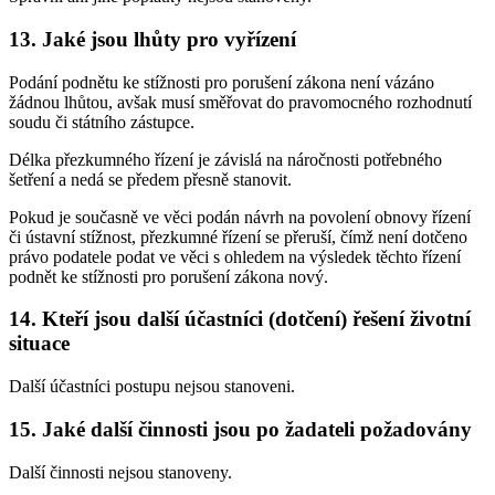
13. Jaké jsou lhůty pro vyřízení
Podání podnětu ke stížnosti pro porušení zákona není vázáno
žádnou lhůtou, avšak musí směřovat do pravomocného rozhodnutí
soudu či státního zástupce.
Délka přezkumného řízení je závislá na náročnosti potřebného
šetření a nedá se předem přesně stanovit.
Pokud je současně ve věci podán návrh na povolení obnovy řízení
či ústavní stížnost, přezkumné řízení se přeruší, čímž není dotčeno
právo podatele podat ve věci s ohledem na výsledek těchto řízení
podnět ke stížnosti pro porušení zákona nový.
14. Kteří jsou další účastníci (dotčení) řešení životní
situace
Další účastníci postupu nejsou stanoveni.
15. Jaké další činnosti jsou po žadateli požadovány
Další činnosti nejsou stanoveny.