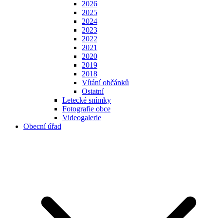
2026
2025
2024
2023
2022
2021
2020
2019
2018
Vítání občánků
Ostatní
Letecké snímky
Fotografie obce
Videogalerie
Obecní úřad