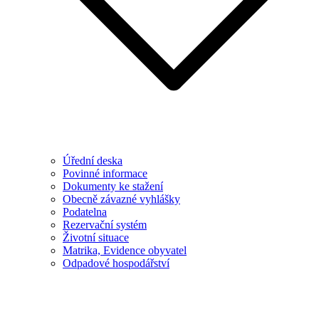
Úřední deska
Povinné informace
Dokumenty ke stažení
Obecně závazné vyhlášky
Podatelna
Rezervační systém
Životní situace
Matrika, Evidence obyvatel
Odpadové hospodářství