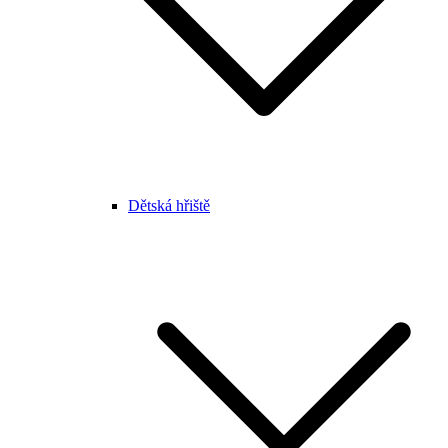
Dětská hřiště