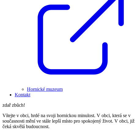
Hornické muzeum
Kontakt
zdař zbůch!
Vítejte v obci, hrdé na svoji hornickou minulost. V obci, která se v
současnosti mění ve stále lepší místo pro spokojený život. V obci, již
čeká skvělá budoucnost.