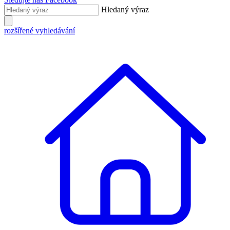
Hledaný výraz
rozšířené vyhledávání