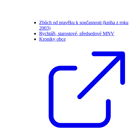
Zbůch od pravěku k současnosti (kniha z roku
2003)
Rychtáři, starostové, předsedové MNV
Kroniky obce