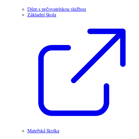
Dům s pečovatelskou službou
Základní škola
Mateřská školka