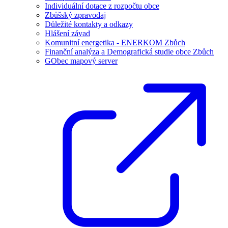
Individuální dotace z rozpočtu obce
Zbůšský zpravodaj
Důležité kontakty a odkazy
Hlášení závad
Komunitní energetika - ENERKOM Zbůch
Finanční analýza a Demografická studie obce Zbůch
GObec mapový server