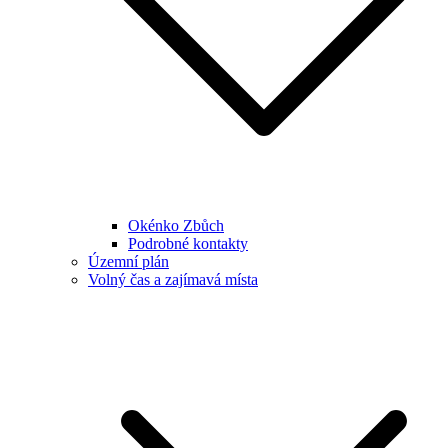
Okénko Zbůch
Podrobné kontakty
Územní plán
Volný čas a zajímavá místa