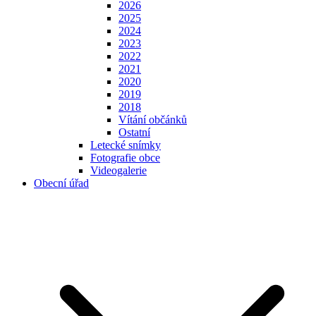
2026
2025
2024
2023
2022
2021
2020
2019
2018
Vítání občánků
Ostatní
Letecké snímky
Fotografie obce
Videogalerie
Obecní úřad