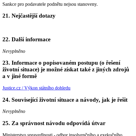
Sankce pro podavatele podnětu nejsou stanoveny.
21. Nejčastější dotazy
22. Další informace
Nevyplněno
23. Informace o popisovaném postupu (o řešení
životní situace) je možné získat také z jiných zdrojů
a v jiné formě
Justice.cz / Výkon státního dohledu
24. Související životní situace a návody, jak je řešit
Nevyplněno
25. Za správnost návodu odpovídá útvar
Ministerstvo spravedlnosti - odbor insolvenčního a exekučního