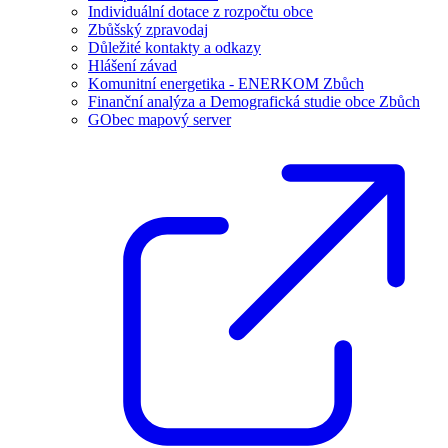
Individuální dotace z rozpočtu obce
Zbůšský zpravodaj
Důležité kontakty a odkazy
Hlášení závad
Komunitní energetika - ENERKOM Zbůch
Finanční analýza a Demografická studie obce Zbůch
GObec mapový server