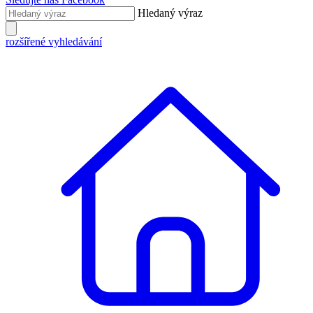
Hledaný výraz
rozšířené vyhledávání