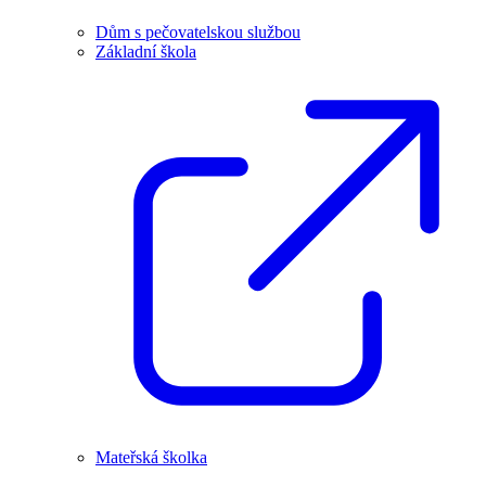
Dům s pečovatelskou službou
Základní škola
Mateřská školka