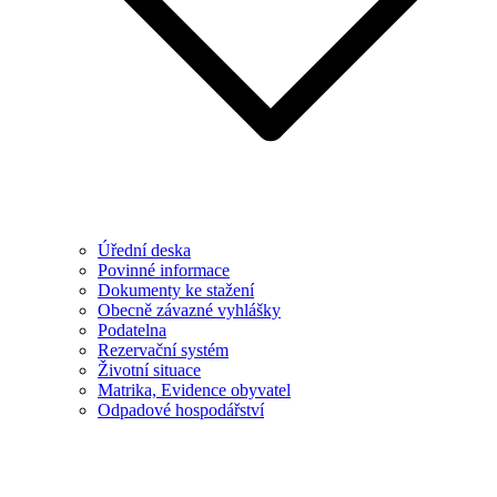
Úřední deska
Povinné informace
Dokumenty ke stažení
Obecně závazné vyhlášky
Podatelna
Rezervační systém
Životní situace
Matrika, Evidence obyvatel
Odpadové hospodářství