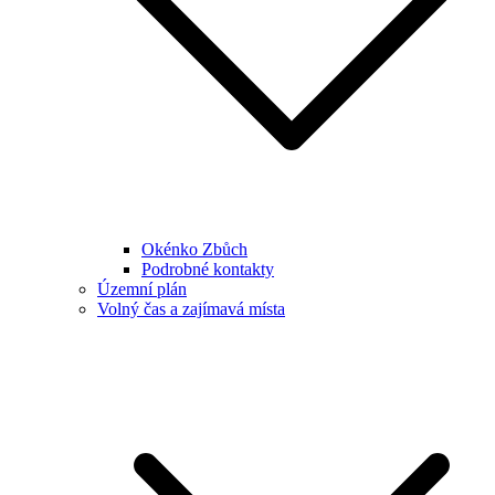
Okénko Zbůch
Podrobné kontakty
Územní plán
Volný čas a zajímavá místa