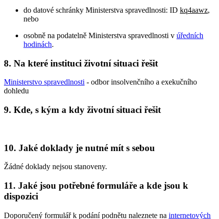
do datové schránky Ministerstva spravedlnosti: ID
kq4aawz
,
nebo
osobně na podatelně Ministerstva spravedlnosti v
úředních
hodinách
.
8. Na které instituci životní situaci řešit
Ministerstvo spravedlnosti
- odbor insolvenčního a exekučního
dohledu
9. Kde, s kým a kdy životní situaci řešit
10. Jaké doklady je nutné mít s sebou
Žádné doklady nejsou stanoveny.
11. Jaké jsou potřebné formuláře a kde jsou k
dispozici
Doporučený formulář k podání podnětu naleznete na
internetových