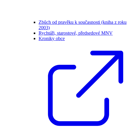
Zbůch od pravěku k současnosti (kniha z roku
2003)
Rychtáři, starostové, předsedové MNV
Kroniky obce