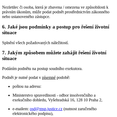
Nezletilec či osoba, která je zbavena / omezena ve způsobilosti k
právním úkonům, může podat podnět prostřednictvím zákonného
nebo ustanoveného zástupce.
6. Jaké jsou podmínky a postup pro řešení životní
situace
Splnění všech požadovaných náležitostí.
7. Jakým způsobem můžete zahájit řešení životní
situace
Podáním podnětu na postup soudního exekutora.
Podnět je nutné podat v
písemné
podobě:
poštou na adresu:
Ministerstvo spravedlnosti - odbor insolvenčního a
exekučního dohledu, Vyšehradská 16, 128 10 Praha 2,
e-mailem:
osd@msp.justice.cz
(nutnost zaručeného
elektronického podpisu),