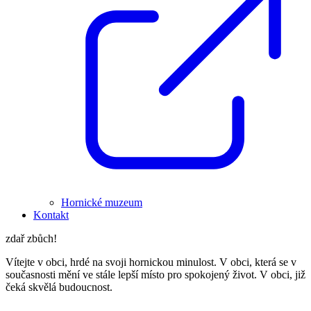
Hornické muzeum
Kontakt
zdař zbůch!
Vítejte v obci, hrdé na svoji hornickou minulost. V obci, která se v
současnosti mění ve stále lepší místo pro spokojený život. V obci, již
čeká skvělá budoucnost.