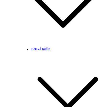
Dětská hřiště