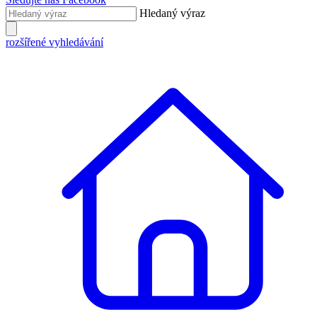
Hledaný výraz
rozšířené vyhledávání