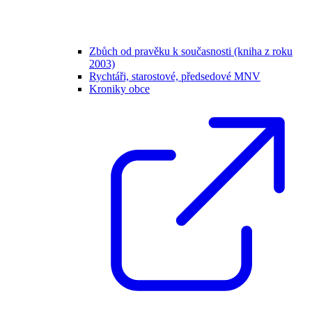
Zbůch od pravěku k současnosti (kniha z roku
2003)
Rychtáři, starostové, předsedové MNV
Kroniky obce