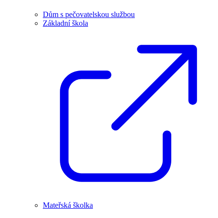
Dům s pečovatelskou službou
Základní škola
Mateřská školka