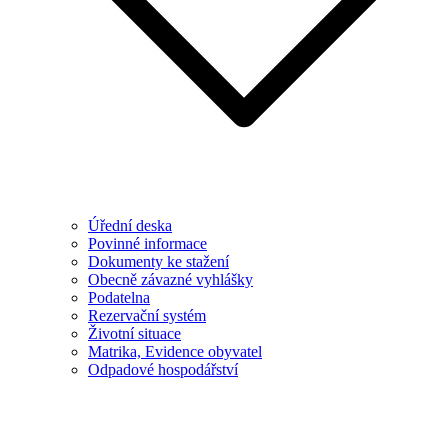
Úřední deska
Povinné informace
Dokumenty ke stažení
Obecně závazné vyhlášky
Podatelna
Rezervační systém
Životní situace
Matrika, Evidence obyvatel
Odpadové hospodářství