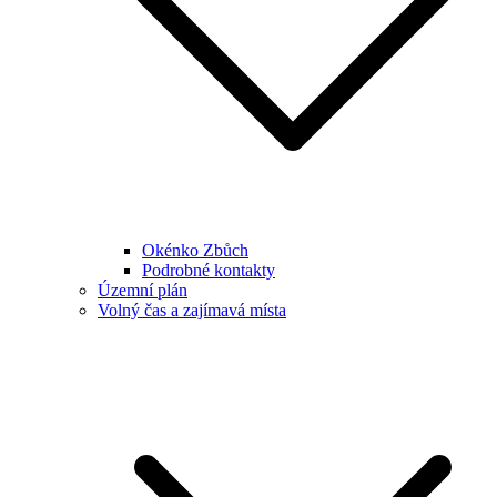
Okénko Zbůch
Podrobné kontakty
Územní plán
Volný čas a zajímavá místa