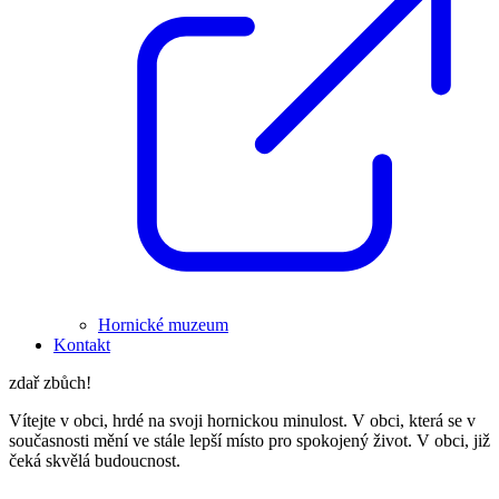
Hornické muzeum
Kontakt
zdař zbůch!
Vítejte v obci, hrdé na svoji hornickou minulost. V obci, která se v
současnosti mění ve stále lepší místo pro spokojený život. V obci, již
čeká skvělá budoucnost.