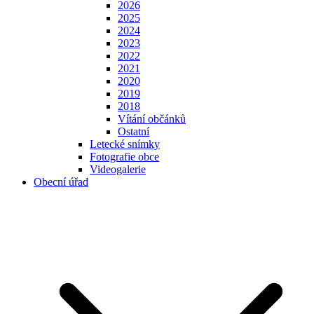
2026
2025
2024
2023
2022
2021
2020
2019
2018
Vítání občánků
Ostatní
Letecké snímky
Fotografie obce
Videogalerie
Obecní úřad