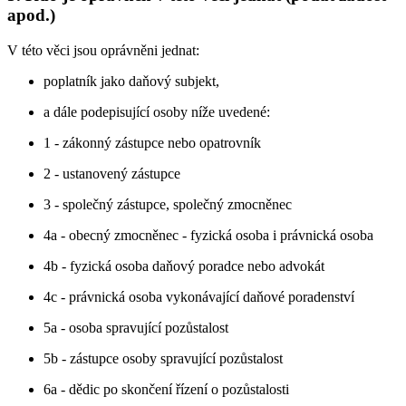
apod.)
V této věci jsou oprávněni jednat:
poplatník jako daňový subjekt,
a dále podepisující osoby níže uvedené:
1 - zákonný zástupce nebo opatrovník
2 - ustanovený zástupce
3 - společný zástupce, společný zmocněnec
4a - obecný zmocněnec - fyzická osoba i právnická osoba
4b - fyzická osoba daňový poradce nebo advokát
4c - právnická osoba vykonávající daňové poradenství
5a - osoba spravující pozůstalost
5b - zástupce osoby spravující pozůstalost
6a - dědic po skončení řízení o pozůstalosti