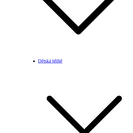
Dětská hřiště