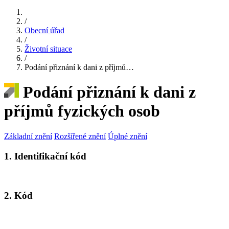
/
Obecní úřad
/
Životní situace
/
Podání přiznání k dani z příjmů…
Podání přiznání k dani z
příjmů fyzických osob
Základní znění
Rozšířené znění
Úplné znění
1. Identifikační kód
2. Kód