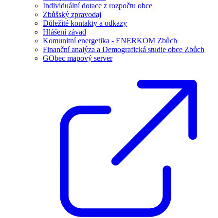
Individuální dotace z rozpočtu obce
Zbůšský zpravodaj
Důležité kontakty a odkazy
Hlášení závad
Komunitní energetika - ENERKOM Zbůch
Finanční analýza a Demografická studie obce Zbůch
GObec mapový server