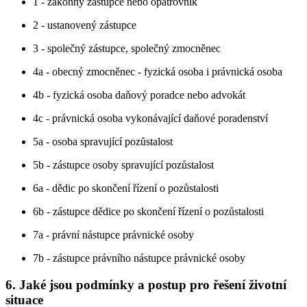
1 - zákonný zástupce nebo opatrovník
2 - ustanovený zástupce
3 - společný zástupce, společný zmocněnec
4a - obecný zmocněnec - fyzická osoba i právnická osoba
4b - fyzická osoba daňový poradce nebo advokát
4c - právnická osoba vykonávající daňové poradenství
5a - osoba spravující pozůstalost
5b - zástupce osoby spravující pozůstalost
6a - dědic po skončení řízení o pozůstalosti
6b - zástupce dědice po skončení řízení o pozůstalosti
7a - právní nástupce právnické osoby
7b - zástupce právního nástupce právnické osoby
6. Jaké jsou podmínky a postup pro řešení životní
situace