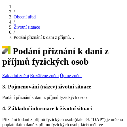
/
Obecní úřad
/
Životní situace
/
Podání přiznání k dani z příjmů…
Podání přiznání k dani z
příjmů fyzických osob
Základní znění
Rozšířené znění
Úplné znění
3. Pojmenování (název) životní situace
Podání přiznání k dani z příjmů fyzických osob
4. Základní informace k životní situaci
Přiznání k dani z příjmů fyzických osob (dále též "DAP") je určeno
poplatníkům daně z příjmu fyzických osob, kteří měli ve