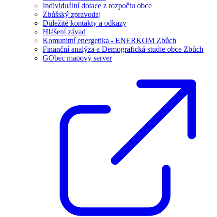
Individuální dotace z rozpočtu obce
Zbůšský zpravodaj
Důležité kontakty a odkazy
Hlášení závad
Komunitní energetika - ENERKOM Zbůch
Finanční analýza a Demografická studie obce Zbůch
GObec mapový server