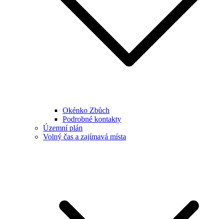
Okénko Zbůch
Podrobné kontakty
Územní plán
Volný čas a zajímavá místa