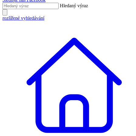
Hledaný výraz
rozšířené vyhledávání