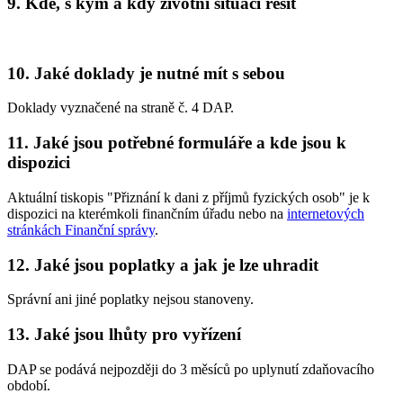
9. Kde, s kým a kdy životní situaci řešit
10. Jaké doklady je nutné mít s sebou
Doklady vyznačené na straně č. 4 DAP.
11. Jaké jsou potřebné formuláře a kde jsou k
dispozici
Aktuální tiskopis "Přiznání k dani z příjmů fyzických osob" je k
dispozici na kterémkoli finančním úřadu nebo na
internetových
stránkách Finanční správy
.
12. Jaké jsou poplatky a jak je lze uhradit
Správní ani jiné poplatky nejsou stanoveny.
13. Jaké jsou lhůty pro vyřízení
DAP se podává nejpozději do 3 měsíců po uplynutí zdaňovacího
období.