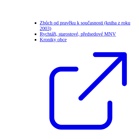
Zbůch od pravěku k současnosti (kniha z roku
2003)
Rychtáři, starostové, předsedové MNV
Kroniky obce