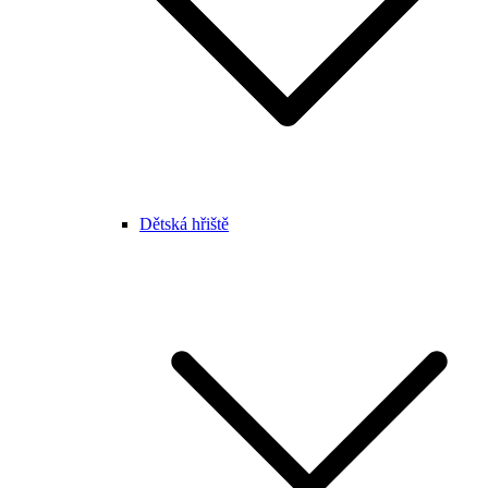
Dětská hřiště