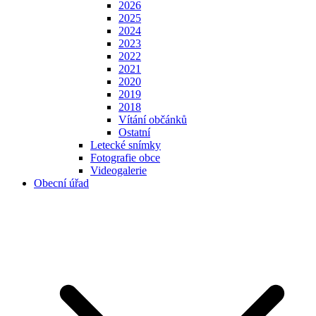
2026
2025
2024
2023
2022
2021
2020
2019
2018
Vítání občánků
Ostatní
Letecké snímky
Fotografie obce
Videogalerie
Obecní úřad