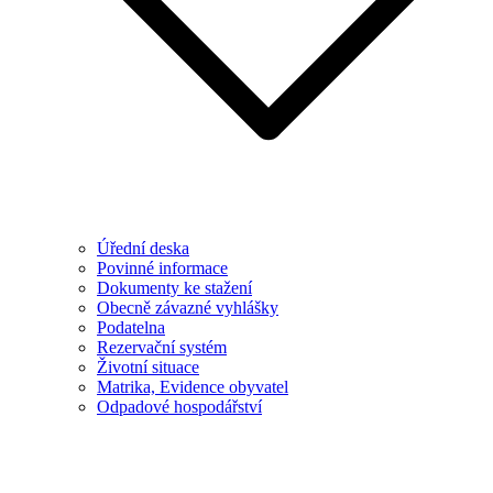
Úřední deska
Povinné informace
Dokumenty ke stažení
Obecně závazné vyhlášky
Podatelna
Rezervační systém
Životní situace
Matrika, Evidence obyvatel
Odpadové hospodářství