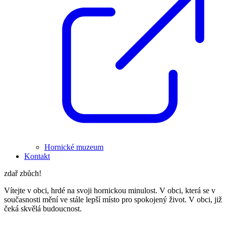
Hornické muzeum
Kontakt
zdař zbůch!
Vítejte v obci, hrdé na svoji hornickou minulost. V obci, která se v
současnosti mění ve stále lepší místo pro spokojený život. V obci, již
čeká skvělá budoucnost.