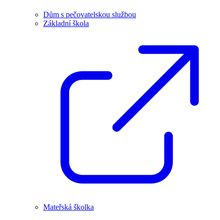
Dům s pečovatelskou službou
Základní škola
Mateřská školka